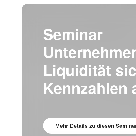
Seminar
Unternehmen
Liquidität si
Kennzahlen a
Mehr Details
zu diesen Semina