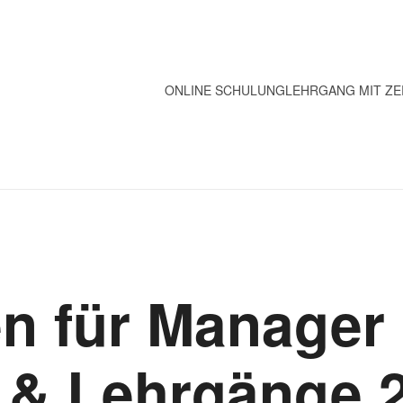
ONLINE SCHULUNG
LEHRGANG MIT ZE
n für Manager
& Lehrgänge 2