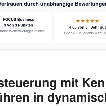
Vertrauen durch unabhängige Bewertunge
FOCUS Business
★★★★★
3 von 3 Punkten
4,65 von 5 · Sehr gut
steter Weiterbildungsanbieter
Über 790 Kundenbewertun
teuerung mit Kenn
ühren in dynamisc