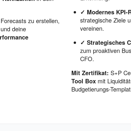
✓ Modernes KPI-R
strategische Ziele 
 Forecasts zu erstellen,
vereinen.
 und deine
rformance
✓ Strategisches C
zum proaktiven Bu
CFO.
Mit Zertifikat:
S+P Cer
Tool Box
mit Liquidit
Budgetierungs-Templat