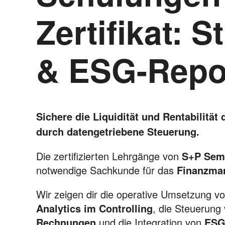
Zertifikat: 
& ESG-Repo
Sichere die Liquidität und Rentabilitä
durch datengetriebene Steuerung.
Die zertifizierten Lehrgänge von
S+P Sem
notwendige Sachkunde für das
Finanzma
Wir zeigen dir die operative Umsetzung v
Analytics im Controlling
, die Steuerung
Rechnungen
und die Integration von
ESG