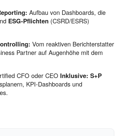
eporting:
Aufbau von Dashboards, die
und
ESG-Pflichten
(CSRD/ESRS)
ontrolling:
Vom reaktiven Berichterstatter
siness Partner auf Augenhöhe mit dem
tified CFO oder CEO
Inklusive:
S+P
ätsplanern, KPI-Dashboards und
es.