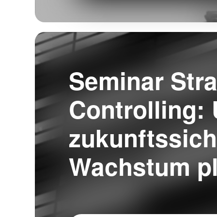
Seminar Str
Controlling
zukunftssich
Wachstum p