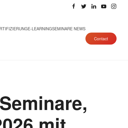
RTIFIZIERUNG
E-LEARNING
SEMINARE NEWS
Contact
 Seminare,
026 mit