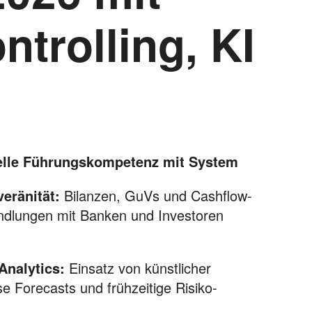
ntrolling, KI
ielle Führungskompetenz mit System
eränität:
Bilanzen, GuVs und Cashflow-
ndlungen mit Banken und Investoren
Analytics:
Einsatz von künstlicher
ise Forecasts und frühzeitige Risiko-