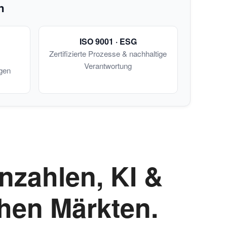
n
ISO 9001 · ESG
Zertifizierte Prozesse & nachhaltige
Verantwortung
gen
zahlen, KI &
hen Märkten.