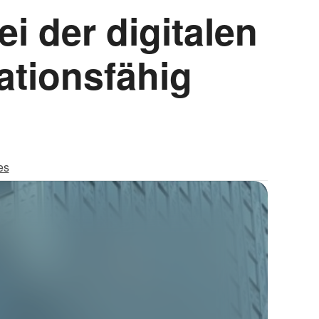
i der digitalen
ationsfähig
es