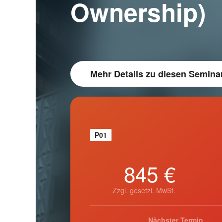
Ownership)
Mehr Details
zu diesen Semina
P01
845 €
Zzgl. gesetzl. MwSt.
Nächster Termin