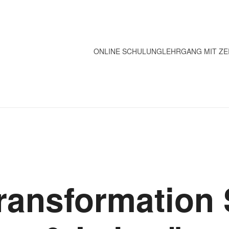
ONLINE SCHULUNG
LEHRGANG MIT ZE
Transformation