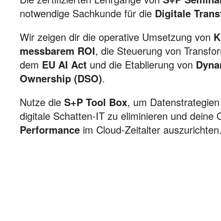
notwendige Sachkunde für die
Digitale Tran
Wir zeigen dir die operative Umsetzung von
K
messbarem ROI
, die Steuerung von Transfo
dem
EU AI Act
und die Etablierung von
Dyna
Ownership (DSO)
.
Nutze die
S+P Tool Box
, um Datenstrategien
digitale Schatten-IT zu eliminieren und deine
Performance
im Cloud-Zeitalter auszurichten