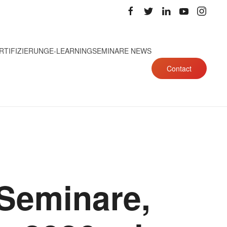
RTIFIZIERUNG
E-LEARNING
SEMINARE NEWS
Contact
 Seminare,