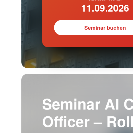
11.09.2026
Seminar buchen
Seminar AI 
Officer – Ro