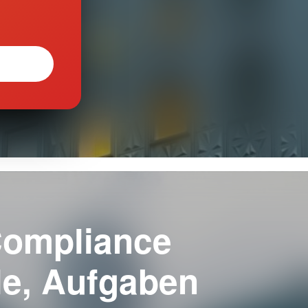
Compliance
lle, Aufgaben