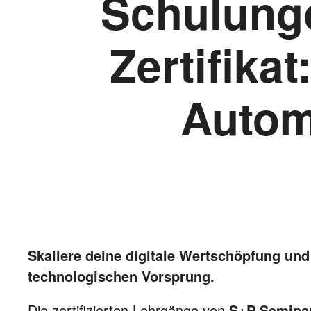
Schulung
Zertifikat
Autom
Skaliere deine digitale Wertschöpfung und
technologischen Vorsprung.
Die zertifizierten Lehrgänge von
S+P Semina