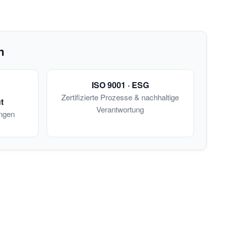
n
ISO 9001 · ESG
Zertifizierte Prozesse & nachhaltige
t
Verantwortung
ngen