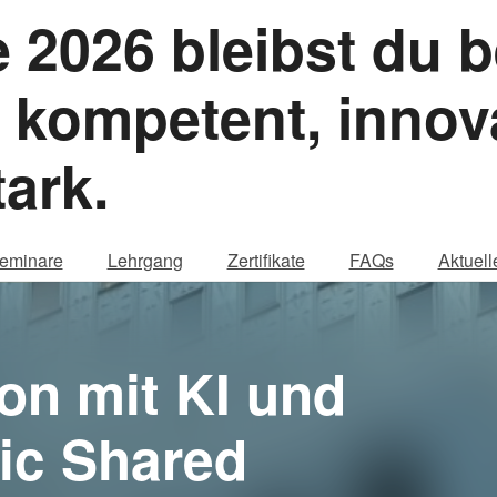
2026 bleibst du be
 kompetent, innov
ark.
eminare
Lehrgang
Zertifikate
FAQs
Aktuell
on mit KI und
ic Shared