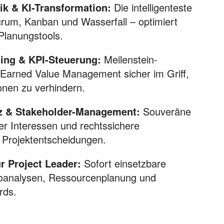
k & KI-Transformation:
Die intelligenteste
rum, Kanban und Wasserfall – optimiert
Planungstools.
ling & KPI-Steuerung:
Meilenstein-
Earned Value Management sicher im Griff,
nen zu verhindern.
nz & Stakeholder-Management:
Souveräne
r Interessen und rechtssichere
Projektentscheidungen.
r Project Leader:
Sofort einsetzbare
koanalysen, Ressourcenplanung und
rds.