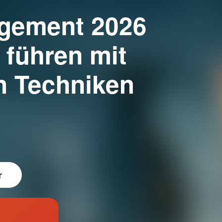
gement 2026
 führen mit
n Techniken
r