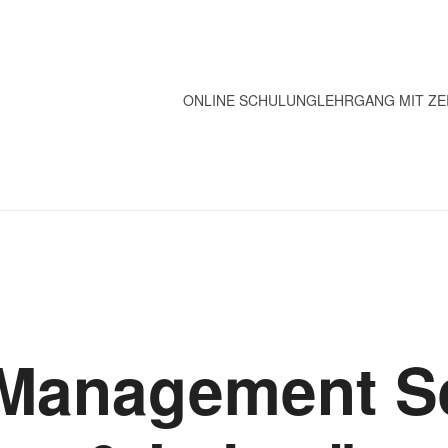
ONLINE SCHULUNG
LEHRGANG MIT ZE
-Management S