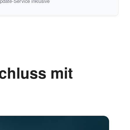
pdate-Service inklusive
chluss mit