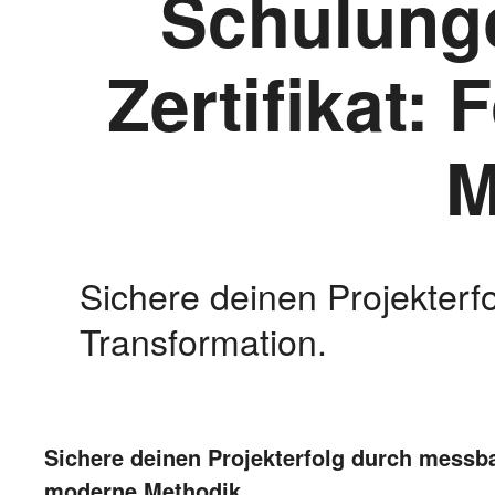
Schulung
Zertifikat:
M
Sichere deinen Projekterf
Transformation.
Sichere deinen Projekterfolg durch messb
moderne Methodik.