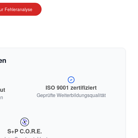
zur Fehleranalyse
en
ISO 9001 zertifiziert
ut
Geprüfte Weiterbildungsqualität
en
S+P C.O.R.E.