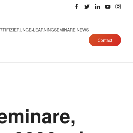
RTIFIZIERUNG
E-LEARNING
SEMINARE NEWS
Contact
eminare,