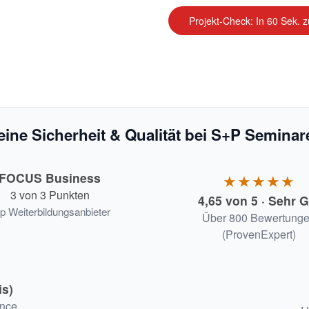
Projekt-Check: In 60 Sek. 
eine Sicherheit & Qualität bei S+P Seminar
FOCUS Business
★★★★★
3 von 3 Punkten
4,65 von 5 · Sehr G
p Weiterbildungsanbieter
Über 800 Bewertung
(ProvenExpert)
is)
ance