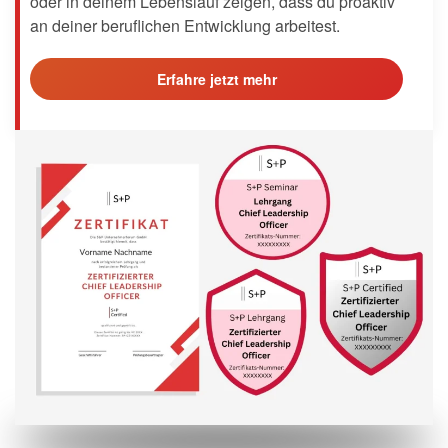
oder in deinem Lebenslauf zeigen, dass du proaktiv
an deiner beruflichen Entwicklung arbeitest.
Erfahre jetzt mehr