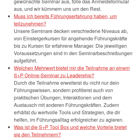
gewünschte Seminar aus, fülle das Anmeldeformular
aus, und wir kümmern uns um den Rest.
Muss ich bereits Führungserfahrung haben, um
teilzunehmen?
Unsere Seminare decken verschiedene Niveaus ab,
von Einsteigerkursen für angehende Führungskräfte
bis zu Kursen für erfahrene Manager. Die jeweiligen
Voraussetzungen sind in den Seminarbeschreibungen
aufgeführt.
Welchen Mehrwert bietet mir die Teilnahme an einem
S+P Online-Seminar zu Leadership?
Durch die Teilnahme erweiterst du nicht nur dein
Führungswissen, sondern profitierst auch von
praktischen Übungen, Interaktionen und dem
Austausch mit anderen Führungskräften. Zudem
erhältst du wertvolle Tools und Strategien, die dir
helfen, im Führungsalltag erfolgreicher zu agieren.
Was ist die S+P Tool Box und welche Vorteile bietet
sie den Teilnehmern?