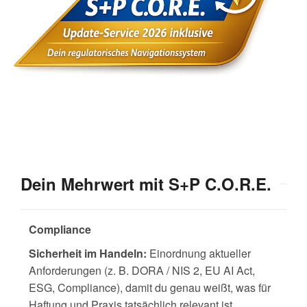
Dein Mehrwert mit S+P C.O.R.E.
Compliance
Sicherheit im Handeln:
Einordnung aktueller
Anforderungen (z. B. DORA / NIS 2, EU AI Act,
ESG, Compliance), damit du genau weißt, was für
Haftung und Praxis tatsächlich relevant ist.