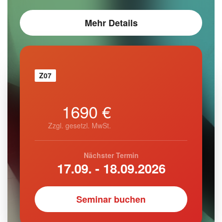
Mehr Details
Z07
1690 €
Zzgl. gesetzl. MwSt.
Nächster Termin
17.09. - 18.09.2026
Seminar buchen