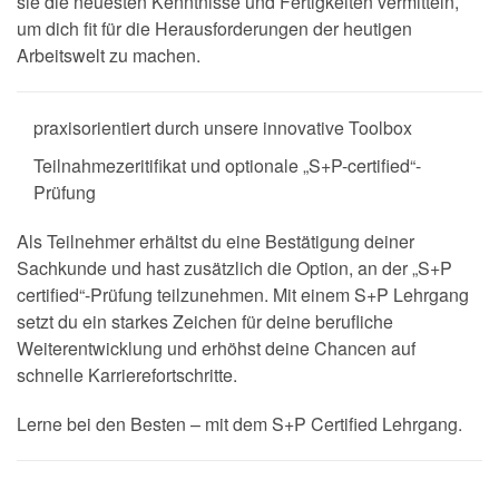
sie die neuesten Kenntnisse und Fertigkeiten vermitteln,
um dich fit für die Herausforderungen der heutigen
Arbeitswelt zu machen.
praxisorientiert durch unsere innovative Toolbox
Teilnahmezeritifikat und optionale „S+P-certified“-
Prüfung
Als Teilnehmer erhältst du eine Bestätigung deiner
Sachkunde und hast zusätzlich die Option, an der „S+P
certified“-Prüfung teilzunehmen. Mit einem S+P Lehrgang
setzt du ein starkes Zeichen für deine berufliche
Weiterentwicklung und erhöhst deine Chancen auf
schnelle Karrierefortschritte.
Lerne bei den Besten – mit dem S+P Certified Lehrgang.