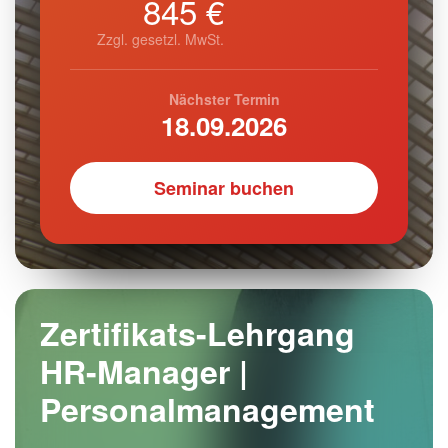
845 €
Zzgl. gesetzl. MwSt.
Nächster Termin
18.09.2026
Seminar buchen
Zertifikats-Lehrgang
HR-Manager |
Personalmanagement