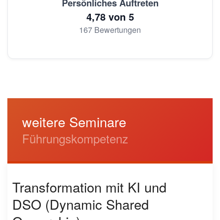
Persönliches Auftreten
4,78 von 5
167 Bewertungen
weitere Seminare
Führungskompetenz
Transformation mit KI und
DSO (Dynamic Shared