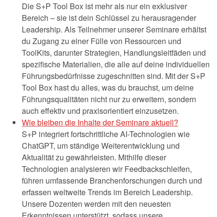
Die S+P Tool Box ist mehr als nur ein exklusiver
Bereich – sie ist dein Schlüssel zu herausragender
Leadership. Als Teilnehmer unserer Seminare erhältst
du Zugang zu einer Fülle von Ressourcen und
ToolKits, darunter Strategien, Handlungsleitfäden und
spezifische Materialien, die alle auf deine individuellen
Führungsbedürfnisse zugeschnitten sind. Mit der S+P
Tool Box hast du alles, was du brauchst, um deine
Führungsqualitäten nicht nur zu erweitern, sondern
auch effektiv und praxisorientiert einzusetzen.
Wie bleiben die Inhalte der Seminare aktuell?
S+P integriert fortschrittliche AI-Technologien wie
ChatGPT, um ständige Weiterentwicklung und
Aktualität zu gewährleisten. Mithilfe dieser
Technologien analysieren wir Feedbackschleifen,
führen umfassende Branchenforschungen durch und
erfassen weltweite Trends im Bereich Leadership.
Unsere Dozenten werden mit den neuesten
Erkenntnissen unterstützt, sodass unsere