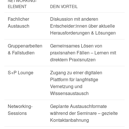
NETWORKING-
ELEMENT
DEIN VORTEIL
Fachlicher
Diskussion mit anderen
Austausch
Entscheider:innen über aktuelle
Herausforderungen & Lösungen
Gruppenarbeiten
Gemeinsames Lösen von
& Fallstudien
praxisnahen Fällen – Lernen mit
direktem Praxisnutzen
S+P Lounge
Zugang zu einer digitalen
Plattform für langfristige
Vernetzung und
Wissensaustausch
Networking-
Geplante Austauschformate
Sessions
während der Seminare – gezielte
Kontaktanbahnung