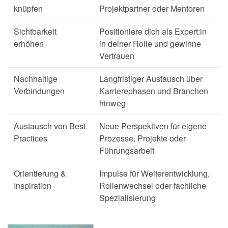
knüpfen
Projektpartner oder Mentoren
Sichtbarkeit
Positioniere dich als Expert:in
erhöhen
in deiner Rolle und gewinne
Vertrauen
Nachhaltige
Langfristiger Austausch über
Verbindungen
Karrierephasen und Branchen
hinweg
Austausch von Best
Neue Perspektiven für eigene
Practices
Prozesse, Projekte oder
Führungsarbeit
Orientierung &
Impulse für Weiterentwicklung,
Inspiration
Rollenwechsel oder fachliche
Spezialisierung