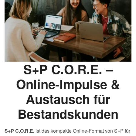
S+P C.O.R.E. –
Online-Impulse &
Austausch für
Bestandskunden
S+P C.O.R.E.
ist das kompakte Online-Format von S+P für