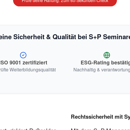
Prüfe deine Haftung: Zum 60-Sekunden-Check
eine Sicherheit & Qualität bei S+P Seminar
ISO 9001 zertifiziert
ESG-Rating bestäti
üfte Weiterbildungsqualität
Nachhaltig & verantwortung
Rechtssicherheit mit S