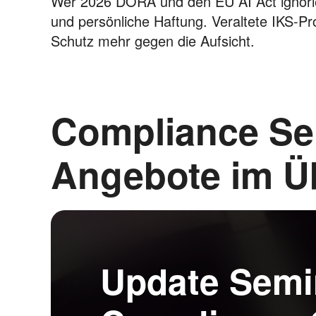
Wer 2026 DORA und den EU AI Act ignorier
und persönliche Haftung. Veraltete IKS-Pr
Schutz mehr gegen die Aufsicht.
Compliance Se
Angebote im Ü
Update Semi