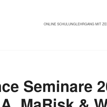
ONLINE SCHULUNG
LEHRGANG MIT ZE
ce Seminare 2
A, MaRisk & 