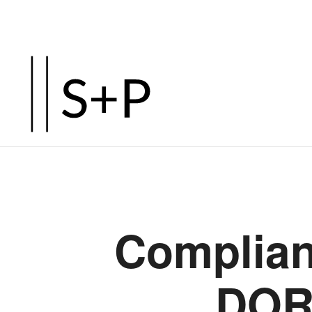
Complian
DOR