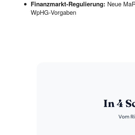
Finanzmarkt-Regulierung:
Neue MaRi
WpHG-Vorgaben
In 4 
Vom Ri