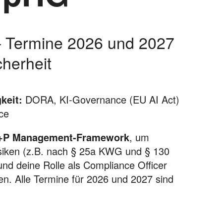
– Termine 2026 und 2027
herheit
keit:
DORA, KI-Governance (EU AI Act)
ce
+P Management-Framework
, um
isiken (z.B. nach § 25a KWG und § 130
nd deine Rolle als Compliance Officer
n. Alle Termine für 2026 und 2027 sind