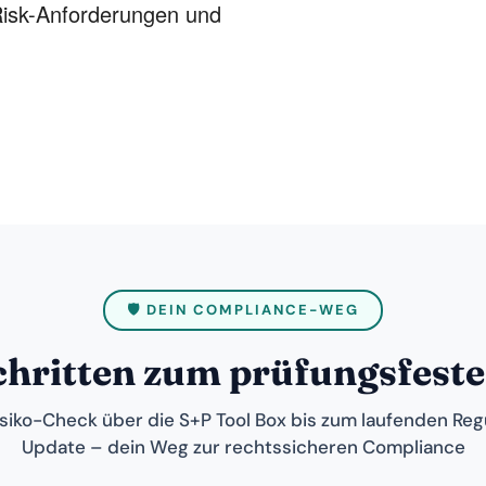
sk-Anforderungen und
🛡️ DEIN COMPLIANCE-WEG
Schritten zum prüfungsfest
siko-Check über die S+P Tool Box bis zum laufenden Reg
Update – dein Weg zur rechtssicheren Compliance