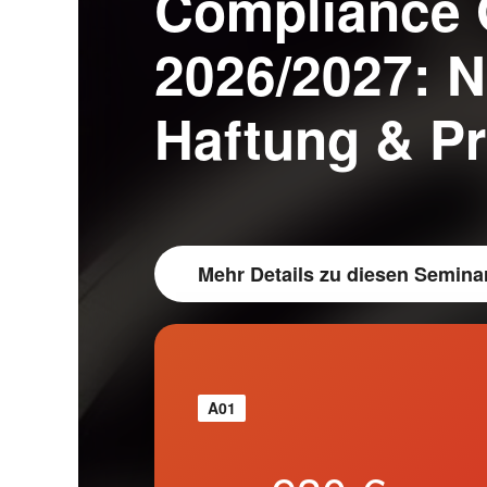
Compliance O
2026/2027: 
Haftung & Pr
Mehr Details
zu diesen Semina
A01