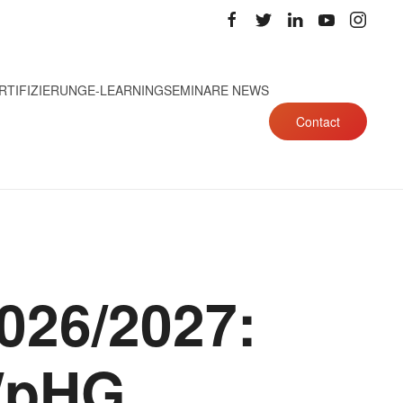
RTIFIZIERUNG
E-LEARNING
SEMINARE NEWS
Contact
026/2027:
WpHG