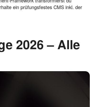
nt-Framework transformierst du
 Erhalte ein prüfungsfestes CMS inkl. der
e 2026 – Alle