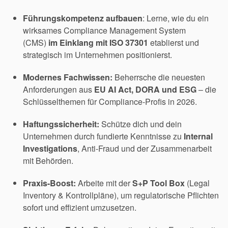
Führungskompetenz aufbauen
: Lerne, wie du ein
wirksames Compliance Management System
(CMS)
im Einklang mit ISO 37301
etablierst und
strategisch im Unternehmen positionierst.
Modernes Fachwissen:
Beherrsche die neuesten
Anforderungen aus
EU AI Act, DORA und ESG
– die
Schlüsselthemen für Compliance-Profis in 2026.
Haftungssicherheit:
Schütze dich und dein
Unternehmen durch fundierte Kenntnisse zu
Internal
Investigations
, Anti-Fraud und der Zusammenarbeit
mit Behörden.
Praxis-Boost:
Arbeite mit der
S+P Tool Box
(Legal
Inventory & Kontrollpläne), um regulatorische Pflichten
sofort und effizient umzusetzen.