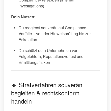
Investigations)
Dein Nutzen:
Du reagierst souverän auf Compliance-
Vorfälle – von der Hinweisprüfung bis zur
Eskalation
Du schützt dein Unternehmen vor
Folgefehlern, Reputationsverlust und
Ermittlungsrisiken
🔹 Strafverfahren souverän
begleiten & rechtskonform
handeln