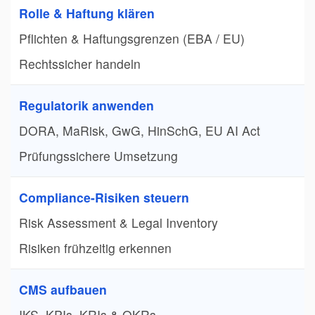
Rolle & Haftung klären
Pflichten & Haftungsgrenzen (EBA / EU)
Rechtssicher handeln
Regulatorik anwenden
DORA, MaRisk, GwG, HinSchG, EU AI Act
Prüfungssichere Umsetzung
Compliance-Risiken steuern
Risk Assessment & Legal Inventory
Risiken frühzeitig erkennen
CMS aufbauen
IKS, KPIs, KRIs & OKRs