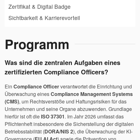
Zertifikat & Digital Badge
Sichtbarkeit & Karrierevorteil
Programm
Was sind die zentralen Aufgaben eines
zertifizierten Compliance Officers?
Ein
Compliance Officer
verantwortet die Einrichtung und
Überwachung eines
Compliance Management Systems
(CMS)
, um Rechtsverstöße und Haftungsrisiken für das
Unternehmen und seine Organe abzuwenden. Grundlage
hierfür ist oft die
ISO 37301
. Im Jahr 2026 umfasst das
Pflichtenheft insbesondere die Sicherstellung der digitalen
Betriebsstabilität (
DORA/NIS 2
), die Überwachung der KI-
Governance (
EU AI Act
) sowie die Prävention von