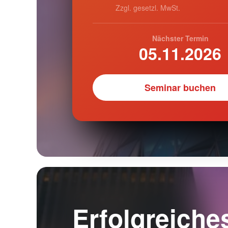
Zzgl. gesetzl. MwSt.
Nächster Termin
05.11.2026
Seminar buchen
Erfolgreiche