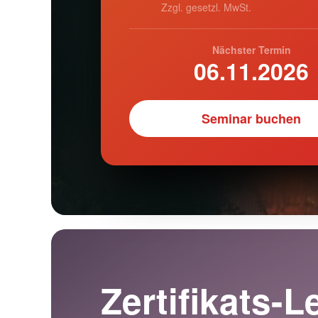
Zzgl. gesetzl. MwSt.
Nächster Termin
06.11.2026
Seminar buchen
Zertifikats-