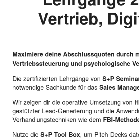
Vertrieb, Dig
Maximiere deine Abschlussquoten durch 
Vertriebssteuerung und psychologische V
Die zertifizierten Lehrgänge von
S+P Semina
notwendige Sachkunde für das
Sales Manag
Wir zeigen dir die operative Umsetzung von
H
gestützter Lead-Generierung und die Anwend
Verhandlungstechniken wie dem
FBI-Method
Nutze die
S+P Tool Box
, um Pitch-Decks dat