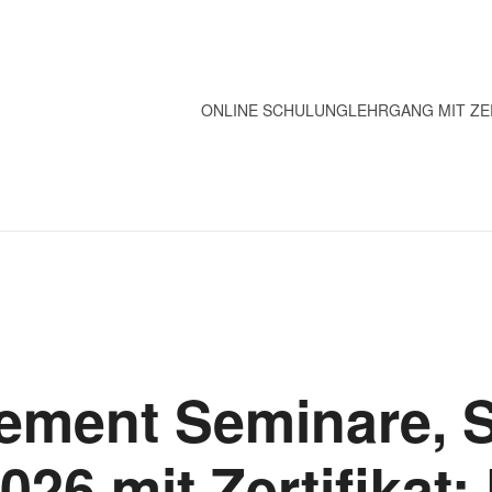
ONLINE SCHULUNG
LEHRGANG MIT ZE
ement Seminare, 
26 mit Zertifikat: 