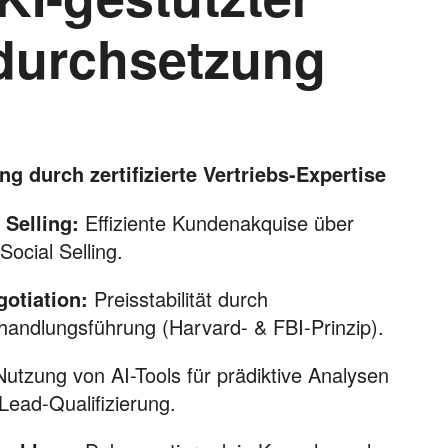
isdurchsetzung
g durch zertifizierte Vertriebs-Expertise
 Selling:
Effiziente Kundenakquise über
Social Selling.
otiation:
Preisstabilität durch
handlungsführung (Harvard- & FBI-Prinzip).
utzung von AI-Tools für prädiktive Analysen
Lead-Qualifizierung.