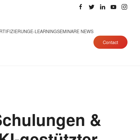
RTIFIZIERUNG
E-LEARNING
SEMINARE NEWS
Contact
Schulungen &
KI-gestützter