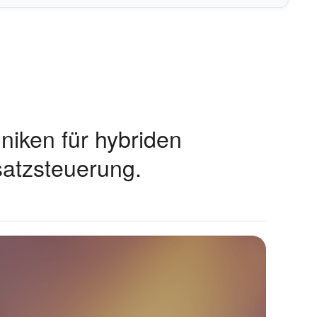
niken für hybriden
satzsteuerung.