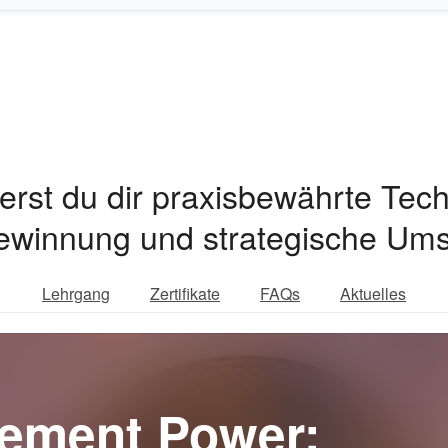
rst du dir praxisbewährte Tech
ngewinnung und strategische Um
Lehrgang
Zertifikate
FAQs
Aktuelles
ement Power: