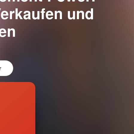
Verkaufen und
en
r