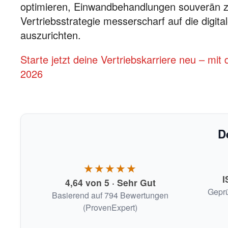
optimieren, Einwandbehandlungen souverän z
Vertriebsstrategie messerscharf auf die digita
auszurichten.
Starte jetzt deine Vertriebskarriere neu – m
2026
D
★★★★★
I
4,64 von 5 · Sehr Gut
Geprü
Basierend auf 794 Bewertungen
(ProvenExpert)