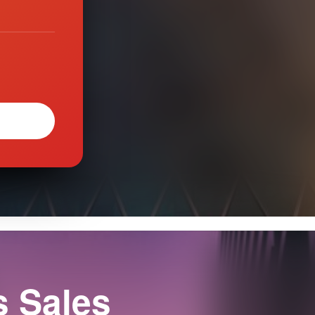
s Sales