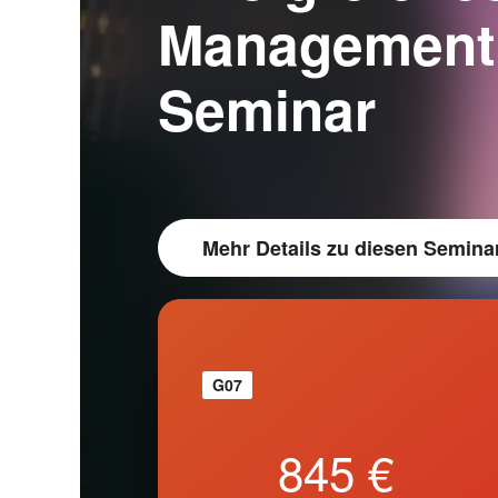
Management 
Seminar
Mehr Details
zu diesen Semina
G07
845 €