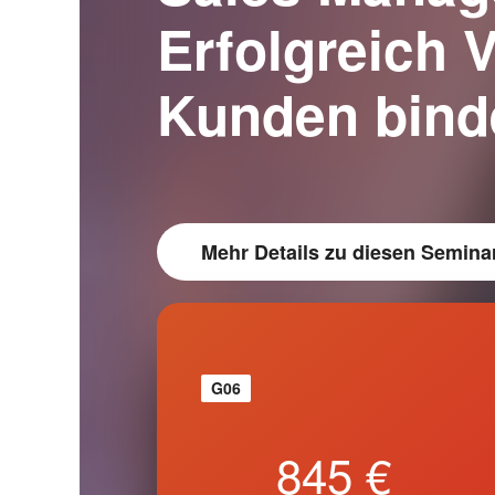
Erfolgreich 
Kunden bind
Mehr Details
zu diesen Semina
G06
845 €