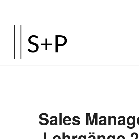
Sales Manag
Lehrgänge 20