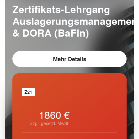
Zertifikats-Lehrgang
Auslagerungsmanagemen
& DORA (BaFin)
Mehr Details
Z21
1860 €
Zzgl. gesetzl. MwSt.