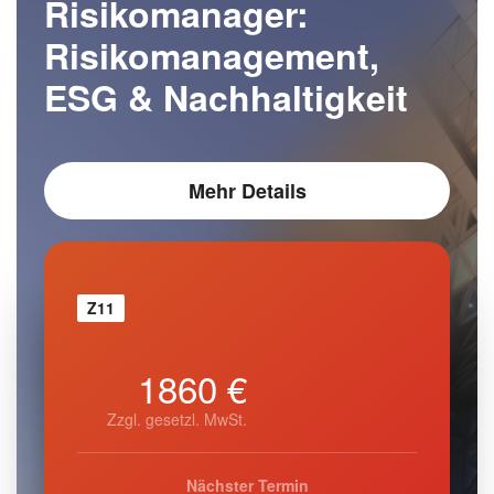
Risikomanager:
Risikomanagement,
ESG & Nachhaltigkeit
Mehr Details
Z11
1860 €
Zzgl. gesetzl. MwSt.
Nächster Termin