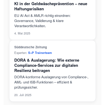
KI in der Geldwäscheprävention – neue
Haftungsrisiken
EU AI Act & AMLR richtig einordnen:
Governance, Validierung & klare
Verantwortlichkeiten.
4. Mai 2025
Süddeutsche Zeitung
Experten:
S+P Trainerteam
DORA & Auslagerung: Wie externe
Compliance-Services zur digitalen
Resilienz beitragen
DORA-konforme Auslagerung von Compliance-,
AML- und ISB-Funktionen – effizient &
prüfungssicher.
20. Juli 2025