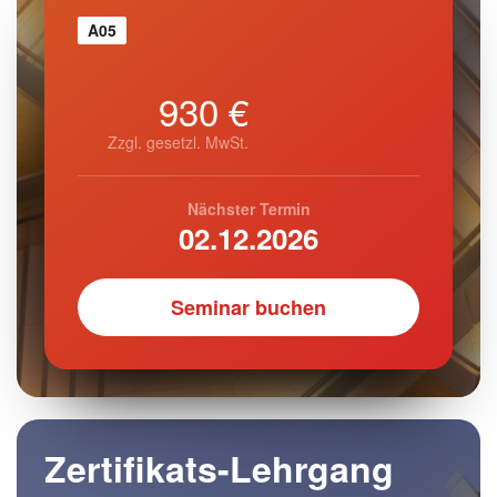
A05
930 €
Zzgl. gesetzl. MwSt.
Nächster Termin
02.12.2026
Seminar buchen
Zertifikats-Lehrgang