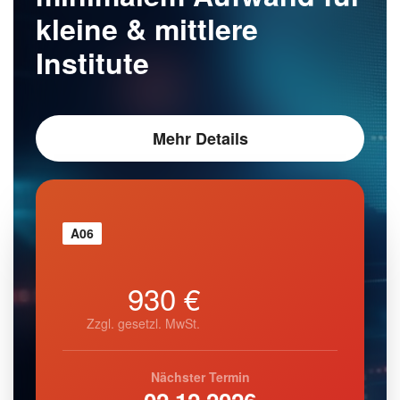
kleine & mittlere
Institute
Mehr Details
A06
930 €
Zzgl. gesetzl. MwSt.
Nächster Termin