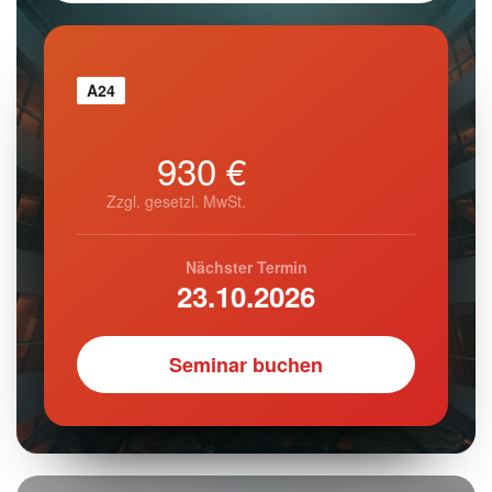
A24
930 €
Zzgl. gesetzl. MwSt.
Nächster Termin
23.10.2026
Seminar buchen