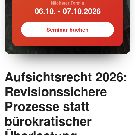
Nächster Termin
06.10. - 07.10.2026
Seminar buchen
Aufsichtsrecht 2026:
Revisionssichere
Prozesse statt
bürokratischer