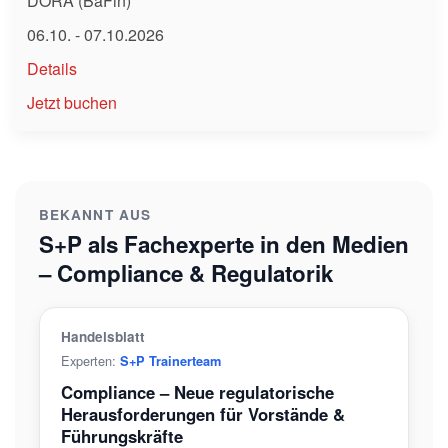
DORA (BaFin)
06.10. - 07.10.2026
Details
Jetzt buchen
BEKANNT AUS
S+P als Fachexperte in den Medien
– Compliance & Regulatorik
Handelsblatt
Experten:
S+P Trainerteam
Compliance – Neue regulatorische
Herausforderungen für Vorstände &
Führungskräfte