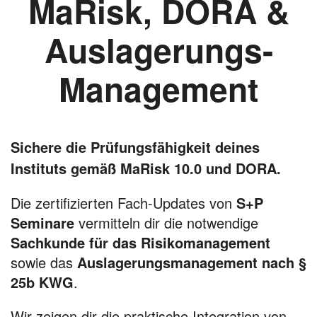
MaRisk, DORA &
Auslagerungs-
Management
Sichere die Prüfungsfähigkeit deines
Instituts gemäß MaRisk 10.0 und DORA.
Die zertifizierten Fach-Updates von
S+P
Seminare
vermitteln dir die notwendige
Sachkunde für das Risikomanagement
sowie das
Auslagerungsmanagement nach §
25b KWG
.
Wir zeigen dir die praktische Integration von