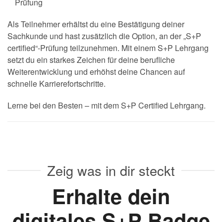
Prüfung
Als Teilnehmer erhältst du eine Bestätigung deiner
Sachkunde und hast zusätzlich die Option, an der „S+P
certified“-Prüfung teilzunehmen. Mit einem S+P Lehrgang
setzt du ein starkes Zeichen für deine berufliche
Weiterentwicklung und erhöhst deine Chancen auf
schnelle Karrierefortschritte.
Lerne bei den Besten – mit dem S+P Certified Lehrgang.
Zeig was in dir steckt
Erhalte dein
digitales S+P Badge