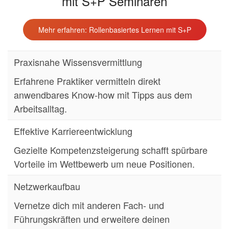
mit S+P Seminaren
Mehr erfahren: Rollenbasiertes Lernen mit S+P
Praxisnahe Wissensvermittlung
Erfahrene Praktiker vermitteln direkt
anwendbares Know-how mit Tipps aus dem
Arbeitsalltag.
Effektive Karriereentwicklung
Gezielte Kompetenzsteigerung schafft spürbare
Vorteile im Wettbewerb um neue Positionen.
Netzwerkaufbau
Vernetze dich mit anderen Fach- und
Führungskräften und erweitere deinen