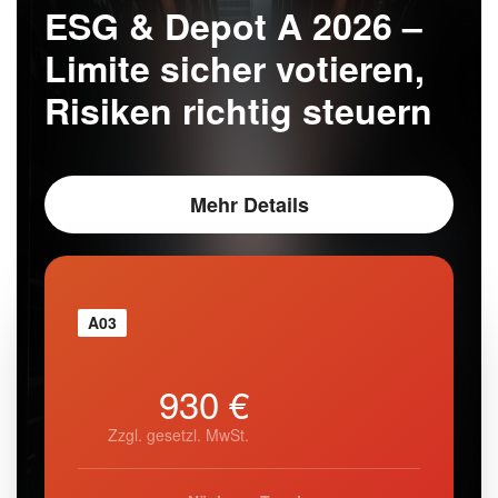
ESG & Depot A 2026 –
Limite sicher votieren,
Risiken richtig steuern
Mehr Details
A03
930 €
Zzgl. gesetzl. MwSt.