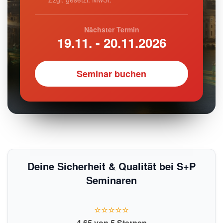
Nächster Termin
19.11. - 20.11.2026
Seminar buchen
Deine Sicherheit & Qualität bei S+P
Seminaren
⭐⭐⭐⭐⭐
4,65 von 5 Sternen