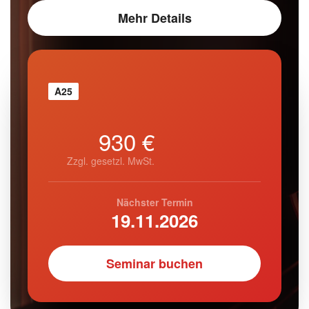
Mehr Details
A25
930 €
Zzgl. gesetzl. MwSt.
Nächster Termin
19.11.2026
Seminar buchen