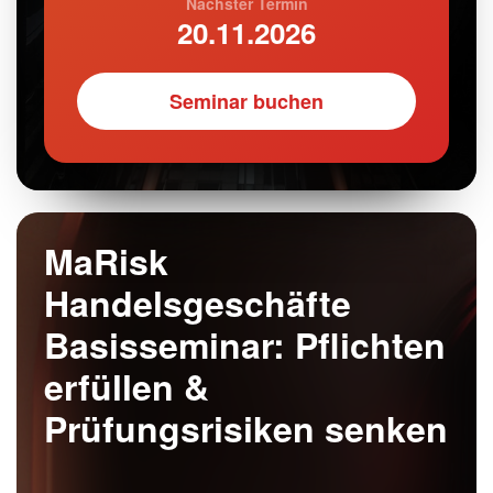
Nächster Termin
20.11.2026
Seminar buchen
MaRisk
Handelsgeschäfte
Basisseminar: Pflichten
erfüllen &
Prüfungsrisiken senken