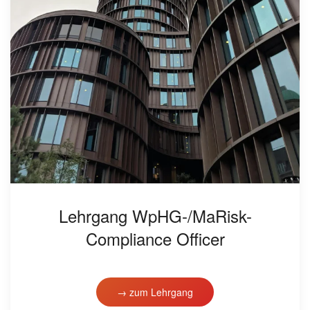
Lehrgang WpHG-/MaRisk-
Compliance Officer
→ zum Lehrgang