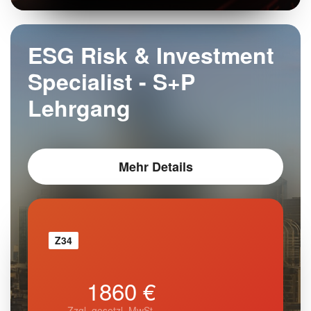
ESG Risk & Investment
Specialist - S+P
Lehrgang
Mehr Details
Z34
1860 €
Zzgl. gesetzl. MwSt.