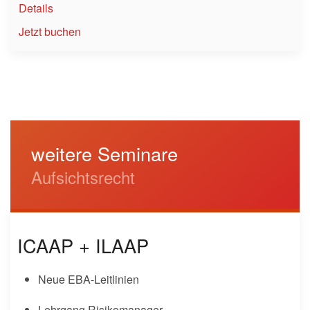
Details
Jetzt buchen
weitere Seminare
Aufsichtsrecht
ICAAP + ILAAP
Neue EBA-Leitlinien
Lehrgang Risikomanager