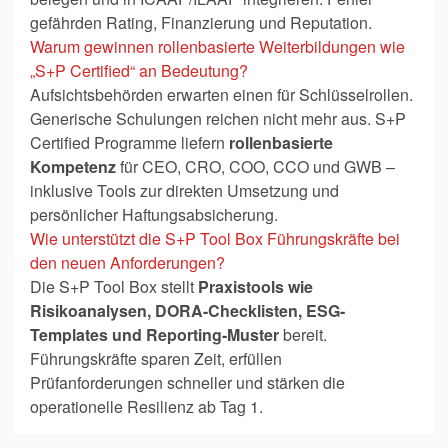
gefährden Rating, Finanzierung und Reputation.
Warum gewinnen rollenbasierte Weiterbildungen wie
„S+P Certified“ an Bedeutung?
Aufsichtsbehörden erwarten einen
für Schlüsselrollen.
Generische Schulungen reichen nicht mehr aus. S+P
Certified Programme liefern
rollenbasierte
Kompetenz
für CEO, CRO, COO, CCO und GWB –
inklusive Tools zur direkten Umsetzung und
persönlicher Haftungsabsicherung.
Wie unterstützt die S+P Tool Box Führungskräfte bei
den neuen Anforderungen?
Die S+P Tool Box stellt
Praxistools wie
Risikoanalysen, DORA-Checklisten, ESG-
Templates und Reporting-Muster
bereit.
Führungskräfte sparen Zeit, erfüllen
Prüfanforderungen schneller und stärken die
operationelle Resilienz ab Tag 1.