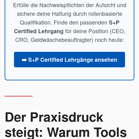
Erfülle die Nachweispflichten der Aufsicht und
sichere deine Haftung durch rollenbasierte
Qualifikation. Finde den passenden
S+P
Certified Lehrgang
für deine Position (CEO,
CRO, Geldwäschebeauftragter) noch heute:
➡️ S+P Certified Lehrgänge ansehen
Der Praxisdruck
steigt: Warum Tools