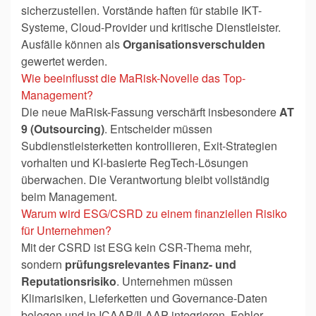
sicherzustellen. Vorstände haften für stabile IKT-
Systeme, Cloud-Provider und kritische Dienstleister.
Ausfälle können als
Organisationsverschulden
gewertet werden.
Wie beeinflusst die MaRisk-Novelle das Top-
Management?
Die neue MaRisk-Fassung verschärft insbesondere
AT
9 (Outsourcing)
. Entscheider müssen
Subdienstleisterketten kontrollieren, Exit-Strategien
vorhalten und KI-basierte RegTech-Lösungen
überwachen. Die Verantwortung bleibt vollständig
beim Management.
Warum wird ESG/CSRD zu einem finanziellen Risiko
für Unternehmen?
Mit der CSRD ist ESG kein CSR-Thema mehr,
sondern
prüfungsrelevantes Finanz- und
Reputationsrisiko
. Unternehmen müssen
Klimarisiken, Lieferketten und Governance-Daten
belegen und in ICAAP/ILAAP integrieren. Fehler