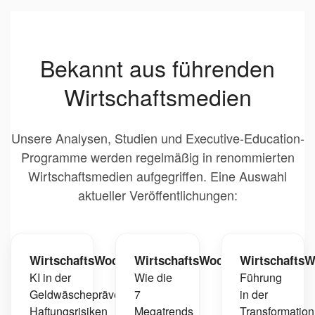
Bekannt aus führenden
Wirtschaftsmedien
Unsere Analysen, Studien und Executive-Education-
Programme werden regelmäßig in renommierten
Wirtschaftsmedien aufgegriffen. Eine Auswahl
aktueller Veröffentlichungen:
WirtschaftsWoche
WirtschaftsWoche
Wirtschafts
KI in der
Wie die
Führung
Geldwäscheprävention:
7
in der
Haftungsrisiken
Megatrends
Transformation