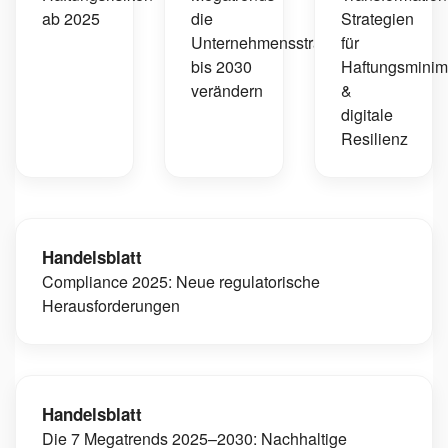
ab 2025
die
Strategien
Unternehmensstrategie
für
bis 2030
Haftungsminim
verändern
&
digitale
Resilienz
Handelsblatt
Compliance 2025: Neue regulatorische
Herausforderungen
Handelsblatt
Die 7 Megatrends 2025–2030: Nachhaltige