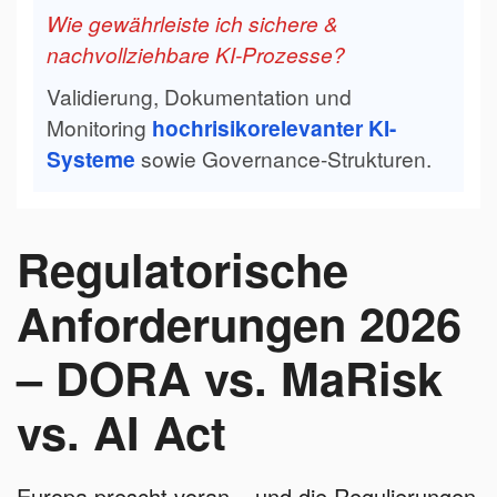
Wie gewährleiste ich sichere &
nachvollziehbare KI-Prozesse?
Validierung, Dokumentation und
Monitoring
hochrisikorelevanter KI-
Systeme
sowie Governance-Strukturen.
Regulatorische
Anforderungen 2026
– DORA vs. MaRisk
vs. AI Act
Europa prescht voran – und die Regulierungen