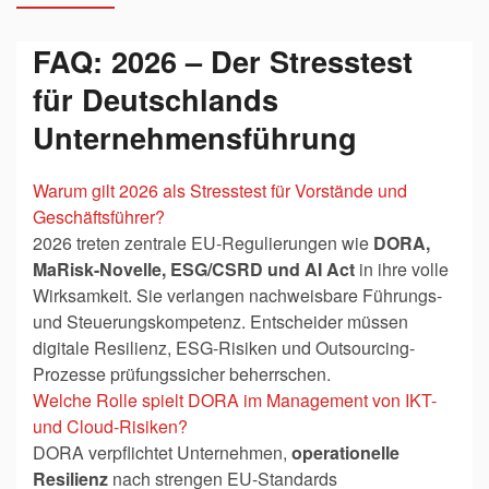
FAQ: 2026 – Der Stresstest
für Deutschlands
Unternehmensführung
Warum gilt 2026 als Stresstest für Vorstände und
Geschäftsführer?
2026 treten zentrale EU-Regulierungen wie
DORA,
MaRisk-Novelle, ESG/CSRD und AI Act
in ihre volle
Wirksamkeit. Sie verlangen nachweisbare Führungs-
und Steuerungskompetenz. Entscheider müssen
digitale Resilienz, ESG-Risiken und Outsourcing-
Prozesse prüfungssicher beherrschen.
Welche Rolle spielt DORA im Management von IKT-
und Cloud-Risiken?
DORA verpflichtet Unternehmen,
operationelle
Resilienz
nach strengen EU-Standards