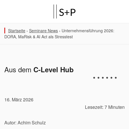
Startseite
›
Seminare News
›
Unternehmensführung 2026:
DORA, MaRisk & AI Act als Stresstest
Aus dem
C-Level Hub
16. März 2026
Lesezeit: 7 Minuten
Autor: Achim Schulz