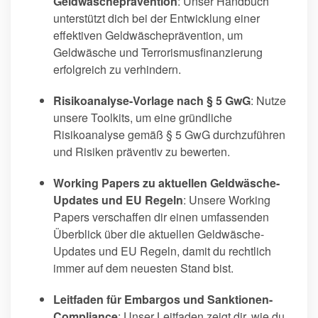
Geldwäscheprävention
: Unser Handbuch
unterstützt dich bei der Entwicklung einer
effektiven Geldwäscheprävention, um
Geldwäsche und Terrorismusfinanzierung
erfolgreich zu verhindern.
Risikoanalyse-Vorlage nach § 5 GwG
: Nutze
unsere Toolkits, um eine gründliche
Risikoanalyse gemäß § 5 GwG durchzuführen
und Risiken präventiv zu bewerten.
Working Papers zu aktuellen Geldwäsche-
Updates und EU Regeln
: Unsere Working
Papers verschaffen dir einen umfassenden
Überblick über die aktuellen Geldwäsche-
Updates und EU Regeln, damit du rechtlich
immer auf dem neuesten Stand bist.
Leitfaden für Embargos und Sanktionen-
Compliance
: Unser Leitfaden zeigt dir, wie du