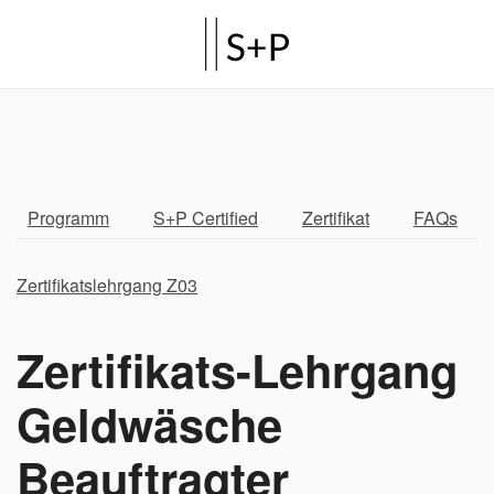
Programm
S+P Certified
Zertifikat
FAQs
Zertifikatslehrgang Z03
Zertifikats-Lehrgang
Geldwäsche
Beauftragter