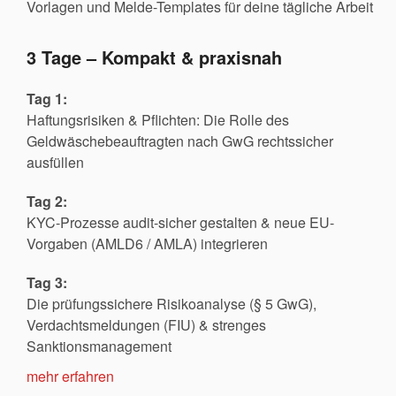
Vorlagen und Melde-Templates für deine tägliche Arbeit
3 Tage – Kompakt & praxisnah
Tag 1:
Haftungsrisiken & Pflichten: Die Rolle des
Geldwäschebeauftragten nach GwG rechtssicher
ausfüllen
Tag 2:
KYC-Prozesse audit-sicher gestalten & neue EU-
Vorgaben (AMLD6 / AMLA) integrieren
Tag 3:
Die prüfungssichere Risikoanalyse (§ 5 GwG),
Verdachtsmeldungen (FIU) & strenges
Sanktionsmanagement
mehr erfahren