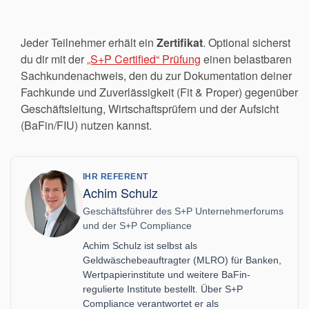
Jeder Teilnehmer erhält ein
Zertifikat
. Optional sicherst
du dir mit der
„S+P Certified“ Prüfung
einen belastbaren
Sachkundenachweis, den du zur Dokumentation deiner
Fachkunde und Zuverlässigkeit (Fit & Proper) gegenüber
Geschäftsleitung, Wirtschaftsprüfern und der Aufsicht
(BaFin/FIU) nutzen kannst.
IHR REFERENT
Achim Schulz
Geschäftsführer des S+P Unternehmerforums
und der S+P Compliance
Achim Schulz ist selbst als
Geldwäschebeauftragter (MLRO) für Banken,
Wertpapierinstitute und weitere BaFin-
regulierte Institute bestellt. Über S+P
Compliance verantwortet er als