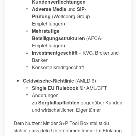
Kundenverflechtungen
Adverse Media
und
SIP-
Prüfung
(Wolfsberg Group-
Empfehlungen)
Mehrstufige
Beteiligungsstrukturen
(AFCA-
Empfehlungen)
Investmentgeschäft
– KVG, Broker und
Banken
Konsortialkreditgeschäft
Geldwäsche-Richtlinie
(AMLD 6)
Single EU Rulebook
für AML/CFT
Änderungen
zu
Sorgfaltspflichten
gegenüber Kunden
und wirtschaftlichen Eigentümer
Dein Nutzen: Mit der S+P Tool Box stellst du
sicher, dass dein Unternehmen immer im Einklang