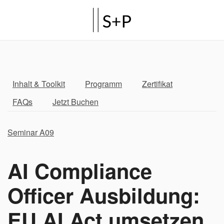
Inhalt & Toolkit
Programm
Zertifikat
FAQs
Jetzt Buchen
Seminar A09
AI Compliance
Officer Ausbildung:
EU AI Act umsetzen,