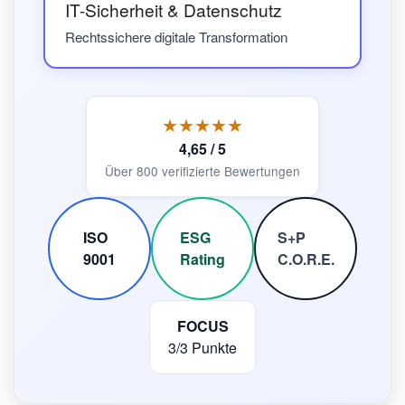
IT-Sicherheit & Datenschutz
Rechtssichere digitale Transformation
★★★★★
4,65 / 5
Über 800 verifizierte Bewertungen
ISO
ESG
S+P
9001
Rating
C.O.R.E.
FOCUS
3/3 Punkte