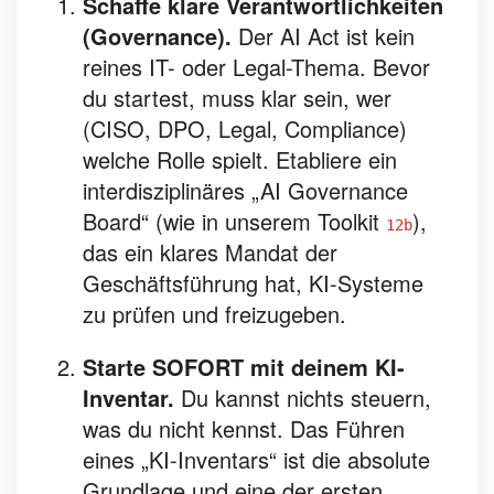
Schaffe klare Verantwortlichkeiten
(Governance).
Der AI Act ist kein
reines IT- oder Legal-Thema. Bevor
du startest, muss klar sein, wer
(CISO, DPO, Legal, Compliance)
welche Rolle spielt. Etabliere ein
interdisziplinäres „AI Governance
Board“ (wie in unserem Toolkit
),
12b
das ein klares Mandat der
Geschäftsführung hat, KI-Systeme
zu prüfen und freizugeben.
Starte SOFORT mit deinem KI-
Inventar.
Du kannst nichts steuern,
was du nicht kennst. Das Führen
eines „KI-Inventars“ ist die absolute
Grundlage und eine der ersten