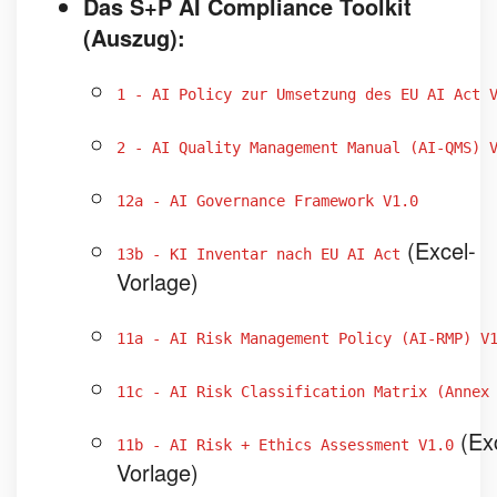
Das S+P AI Compliance Toolkit
(Auszug):
1 - AI Policy zur Umsetzung des EU AI Act 
2 - AI Quality Management Manual (AI-QMS) 
12a - AI Governance Framework V1.0
(Excel-
13b - KI Inventar nach EU AI Act
Vorlage)
11a - AI Risk Management Policy (AI-RMP) V
11c - AI Risk Classification Matrix (Annex
(Ex
11b - AI Risk + Ethics Assessment V1.0
Vorlage)