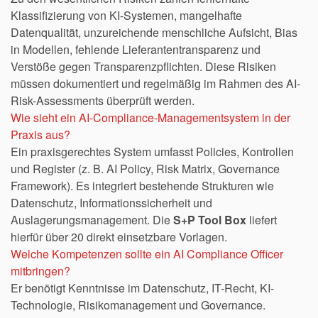
Klassifizierung von KI-Systemen, mangelhafte
Datenqualität, unzureichende menschliche Aufsicht, Bias
in Modellen, fehlende Lieferantentransparenz und
Verstöße gegen Transparenzpflichten. Diese Risiken
müssen dokumentiert und regelmäßig im Rahmen des AI-
Risk-Assessments überprüft werden.
Wie sieht ein AI-Compliance-Managementsystem in der
Praxis aus?
Ein praxisgerechtes System umfasst Policies, Kontrollen
und Register (z. B. AI Policy, Risk Matrix, Governance
Framework). Es integriert bestehende Strukturen wie
Datenschutz, Informationssicherheit und
Auslagerungsmanagement. Die
S+P Tool Box
liefert
hierfür über 20 direkt einsetzbare Vorlagen.
Welche Kompetenzen sollte ein AI Compliance Officer
mitbringen?
Er benötigt Kenntnisse im Datenschutz, IT-Recht, KI-
Technologie, Risikomanagement und Governance.