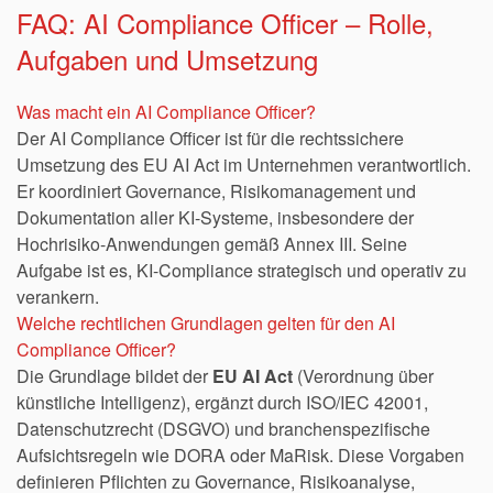
FAQ: AI Compliance Officer – Rolle,
Aufgaben und Umsetzung
Was macht ein AI Compliance Officer?
Der AI Compliance Officer ist für die rechtssichere
Umsetzung des EU AI Act im Unternehmen verantwortlich.
Er koordiniert Governance, Risikomanagement und
Dokumentation aller KI-Systeme, insbesondere der
Hochrisiko-Anwendungen gemäß Annex III. Seine
Aufgabe ist es, KI-Compliance strategisch und operativ zu
verankern.
Welche rechtlichen Grundlagen gelten für den AI
Compliance Officer?
Die Grundlage bildet der
EU AI Act
(Verordnung über
künstliche Intelligenz), ergänzt durch ISO/IEC 42001,
Datenschutzrecht (DSGVO) und branchenspezifische
Aufsichtsregeln wie DORA oder MaRisk. Diese Vorgaben
definieren Pflichten zu Governance, Risikoanalyse,