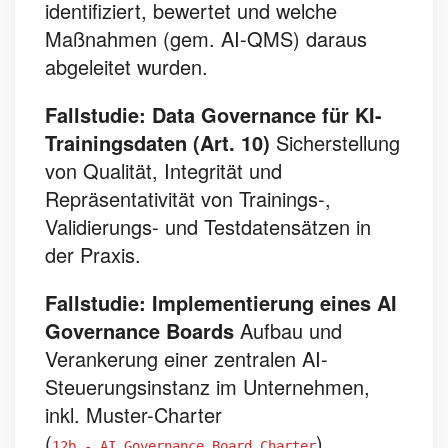
identifiziert, bewertet und welche
Maßnahmen (gem. AI-QMS) daraus
abgeleitet wurden.
Fallstudie: Data Governance für KI-
Trainingsdaten (Art. 10)
Sicherstellung
von Qualität, Integrität und
Repräsentativität von Trainings-,
Validierungs- und Testdatensätzen in
der Praxis.
Fallstudie: Implementierung eines AI
Governance Boards
Aufbau und
Verankerung einer zentralen AI-
Steuerungsinstanz im Unternehmen,
inkl. Muster-Charter
(
).
12b - AI Governance Board Charter