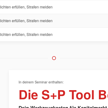
chten erfüllen, Strafen meiden
chten erfüllen, Strafen meiden
chten erfüllen, Strafen meiden
In deinem Seminar enthalten:
Die S+P Tool B
Dein Werkzeugkasten für Kapitalmarkt-