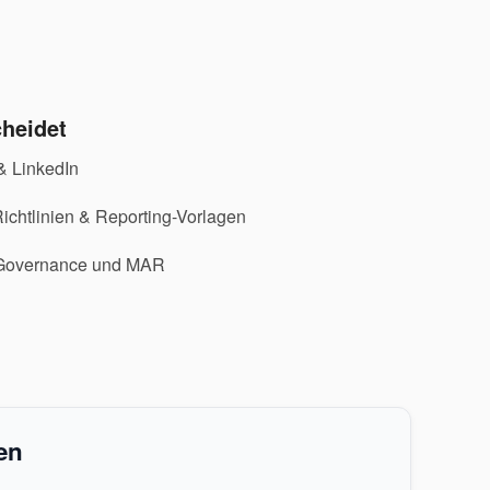
heidet
 & LinkedIn
Richtlinien & Reporting-Vorlagen
t Governance und MAR
en