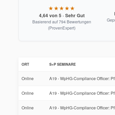
★★★★★
4,64 von 5 · Sehr Gut
Gepr
Basierend auf 794 Bewertungen
(ProvenExpert)
ORT
S+P SEMINARE
Online
A19 - WpHG-Compliance Officer: Pfli
Online
A19 - WpHG-Compliance Officer: Pfli
Online
A19 - WpHG-Compliance Officer: Pfli