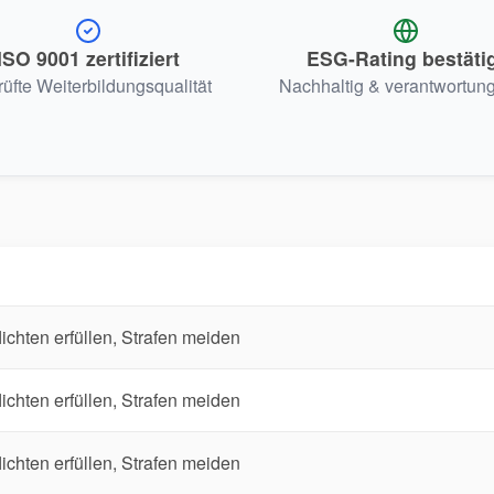
ISO 9001 zertifiziert
ESG-Rating bestäti
üfte Weiterbildungsqualität
Nachhaltig & verantwortung
chten erfüllen, Strafen meiden
chten erfüllen, Strafen meiden
chten erfüllen, Strafen meiden