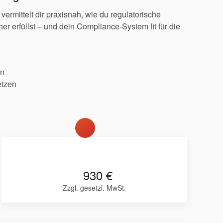
vermittelt dir praxisnah, wie du regulatorische
her erfüllst – und dein Compliance-System fit für die
n
rn
tzen
930 €
Zzgl. gesetzl. MwSt.