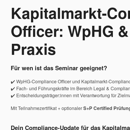
Kapitalmarkt-Co
Officer: WpHG & 
Praxis
Für wen ist das Seminar geeignet?
✔️ WpHG-Compliance Officer und Kapitalmarkt-Complianc
✔️ Fach- und Führungskräfte im Bereich Legal & Complia
✔️ Entscheidungsträger:innen mit Verantwortung für Ziel
Mit Teilnahmezertifikat + optionaler
S+P Certified Prüfun
Dein Compliance-Update für das Kapitalma