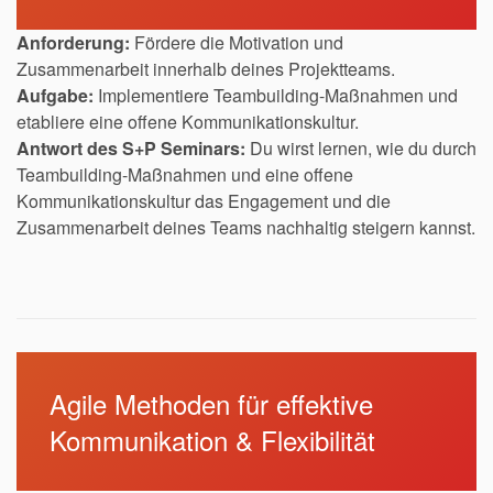
Anforderung:
Fördere die Motivation und
Zusammenarbeit innerhalb deines Projektteams.
Aufgabe:
Implementiere Teambuilding-Maßnahmen und
etabliere eine offene Kommunikationskultur.
Antwort des S+P Seminars:
Du wirst lernen, wie du durch
Teambuilding-Maßnahmen und eine offene
Kommunikationskultur das Engagement und die
Zusammenarbeit deines Teams nachhaltig steigern kannst.
Agile Methoden für effektive
Kommunikation & Flexibilität