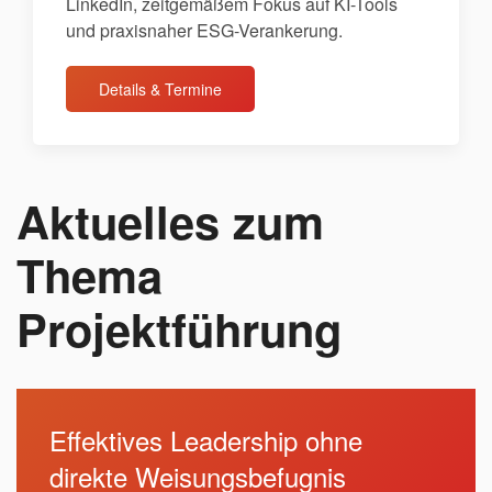
LinkedIn, zeitgemäßem Fokus auf KI-Tools
und praxisnaher ESG-Verankerung.
Details & Termine
Aktuelles zum
Thema
Projektführung
Effektives Leadership ohne
direkte Weisungsbefugnis