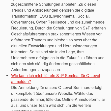
zugeschnittene Schulungen anbieten. Zu diesen
Trends und Anforderungen gehören die digitale
Transformation, ESG (Environmental, Social,
Governance), Cyber Resilience und die zunehmende
Regulierung. Durch die Schulungen von S+P erhalten
Geschäftsführer:innen praxisorientiertes Wissen von
erfahrenen Trainern und bleiben so stets über die
aktuellen Entwicklungen und Herausforderungen
informiert. Somit sind sie in der Lage, ihre
Unternehmen erfolgreich in die Zukunft zu führen und
sich den sich ständig ändernden geschäftlichen
Anforderungen anzupassen.
Wie kann ich mich für ein S+P Seminar für C-Level
anmelden?
Die Anmeldung für unsere C-Level-Seminare erfolgt
unkompliziert über unsere Website. Wähle das
passende Seminar, fülle das Online-Anmeldeformular
aus, und unser Team wird sich um die weitere