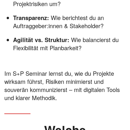
Projektrisiken um?
Transparenz:
Wie berichtest du an
Auftraggeber:innen & Stakeholder?
Agilität vs. Struktur:
Wie balancierst du
Flexibilität mit Planbarkeit?
Im S+P Seminar lernst du, wie du Projekte
wirksam führst, Risiken minimierst und
souverän kommunizierst – mit digitalen Tools
und klarer Methodik.
Welche