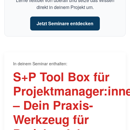
Lerne flexibel von überall und setze das Wissen
direkt in deinem Projekt um.
Jetzt Seminare entdecken
In deinem Seminar enthalten:
S+P Tool Box für
Projektmanager:inn
– Dein Praxis-
Werkzeug für