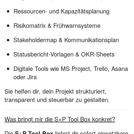
Ressourcen- und Kapazitätsplanung
Risikomatrix & Frühwarnsysteme
Stakeholdermap & Kommunikationsplan
Statusbericht-Vorlagen & OKR-Sheets
Digitale Tools wie MS Project, Trello, Asana
oder Jira
Sie helfen dir, dein Projekt strukturiert,
transparent und steuerbar zu gestalten.
Was bringt mir die S+P Tool Box konkret?
Die
S+P Tool Box
liefert dir sofort einsetzbare