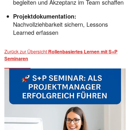
begleiten und Akzeptanz im Team schaffen
Projektdokumentation:
Nachvollziehbarkeit sichern, Lessons
Learned erfassen
Zurück zur Übersicht
Rollenbasiertes Lernen mit S+P
Seminaren