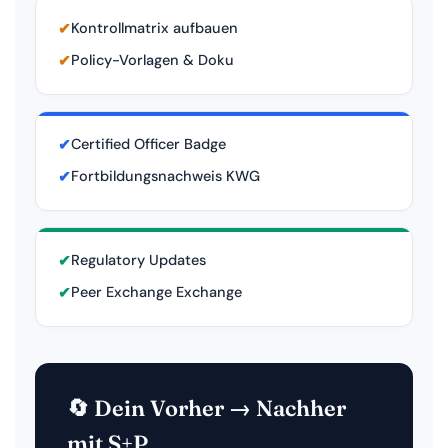
✔
Kontrollmatrix aufbauen
✔
Policy-Vorlagen & Doku
✔
Certified Officer Badge
✔
Fortbildungsnachweis KWG
✔
Regulatory Updates
✔
Peer Exchange Exchange
🔄 Dein Vorher → Nachher
mit S+P