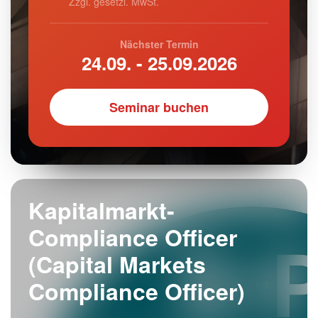
Zzgl. gesetzl. MwSt.
Nächster Termin
24.09. - 25.09.2026
Seminar buchen
Kapitalmarkt-
Compliance Officer
(Capital Markets
Compliance Officer)