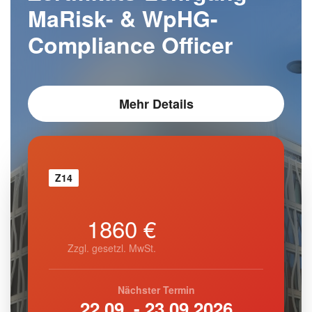
MaRisk- & WpHG-
Compliance Officer
Mehr Details
Z14
1860 €
Zzgl. gesetzl. MwSt.
Nächster Termin
22.09. - 23.09.2026