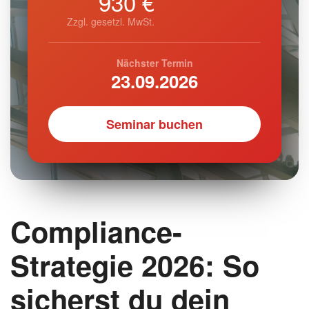
930 €
Zzgl. gesetzl. MwSt.
Nächster Termin
23.09.2026
Seminar buchen
Compliance-
Strategie 2026: So
sicherst du dein