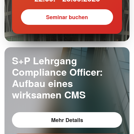
Seminar buchen
S+P Lehrgang
Compliance Officer:
Aufbau eines
wirksamen CMS
Mehr Details