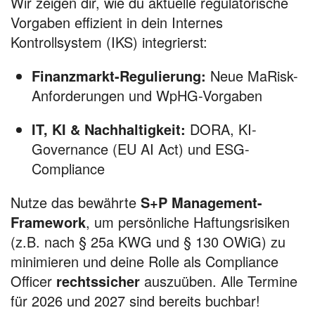
Wir zeigen dir, wie du aktuelle regulatorische
Vorgaben effizient in dein Internes
Kontrollsystem (IKS) integrierst:
Finanzmarkt-Regulierung:
Neue MaRisk-
Anforderungen und WpHG-Vorgaben
IT, KI & Nachhaltigkeit:
DORA, KI-
Governance (EU AI Act) und ESG-
Compliance
Nutze das bewährte
S+P Management-
Framework
, um persönliche Haftungsrisiken
(z.B. nach § 25a KWG und § 130 OWiG) zu
minimieren und deine Rolle als Compliance
Officer
rechtssicher
auszuüben. Alle Termine
für 2026 und 2027 sind bereits buchbar!