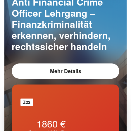
Anti Financial Crime
Officer Lehrgang –
Finanzkriminalität
erkennen, verhindern,
rechtssicher handeln
Mehr Details
Z22
1860 €