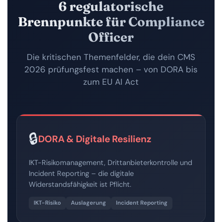
6 regulatorische
Brennpunkte für Compliance
Officer
Die kritischen Themenfelder, die dein CMS
2026 prüfungsfest machen – von DORA bis
zum EU AI Act
🔒
DORA & Digitale Resilienz
IKT-Risikomanagement, Drittanbieterkontrolle und
Incident Reporting – die digitale
Widerstandsfähigkeit ist Pflicht.
IKT-Risiko
Auslagerung
Incident Reporting