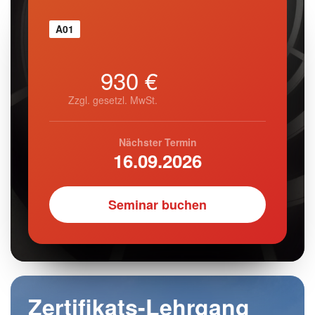
A01
930 €
Zzgl. gesetzl. MwSt.
Nächster Termin
16.09.2026
Seminar buchen
Zertifikats-Lehrgang