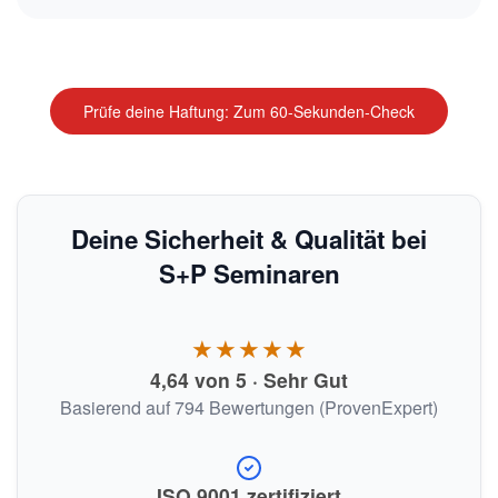
Prüfe deine Haftung: Zum 60-Sekunden-Check
Deine Sicherheit & Qualität bei
S+P Seminaren
★★★★★
4,64 von 5 · Sehr Gut
Basierend auf 794 Bewertungen (ProvenExpert)
ISO 9001 zertifiziert