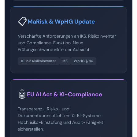
📋
MaRisk & WpHG Update
Verschärfte Anforderungen an IKS, Risikoinventar
und Compliance-Funktion. Neue
Prüfungsschwerpunkte der Aufsicht.
AT 2.2 Risikoinventar
IKS
WpHG § 80
🤖
EU AI Act & KI-Compliance
Transparenz-, Risiko- und
Dokumentationspflichten für KI-Systeme.
Hochrisiko-Einstufung und Audit-Fähigkeit
sicherstellen.