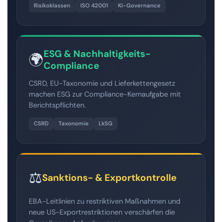
Risikoklassen
ISO 42001
KI-Governance
ESG & Nachhaltigkeits-
🌍
Compliance
CSRD, EU-Taxonomie und Lieferkettengesetz
machen ESG zur Compliance-Kernaufgabe mit
Berichtspflichten.
CSRD
Taxonomie
LkSG
⚖️
Sanktions- & Exportkontrolle
EBA-Leitlinien zu restriktiven Maßnahmen und
neue US-Exportrestriktionen verschärfen die