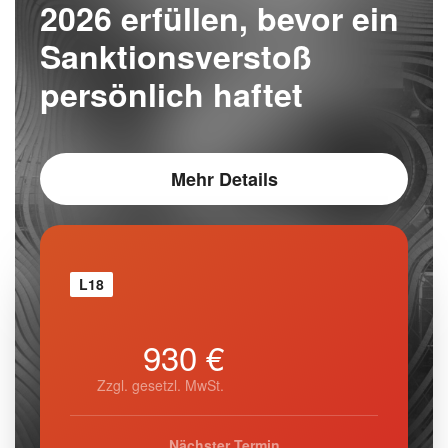
2026 erfüllen, bevor ein
Sanktionsverstoß
persönlich haftet
Mehr Details
L18
930 €
Zzgl. gesetzl. MwSt.
Nächster Termin