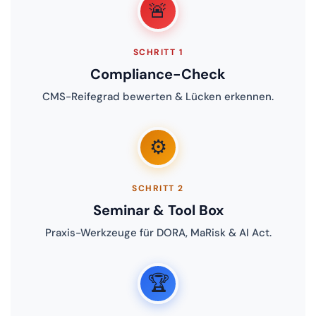
🚨
SCHRITT 1
Compliance-Check
CMS-Reifegrad bewerten & Lücken erkennen.
⚙️
SCHRITT 2
Seminar & Tool Box
Praxis-Werkzeuge für DORA, MaRisk & AI Act.
🏆