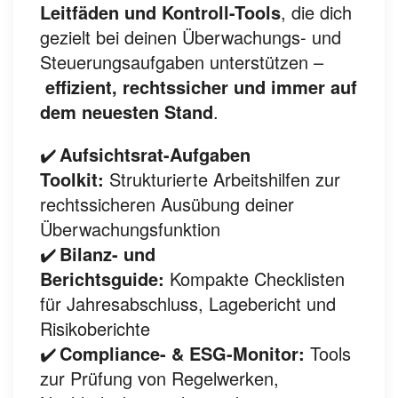
Leitfäden und Kontroll-Tools
, die dich
gezielt bei deinen Überwachungs- und
Steuerungsaufgaben unterstützen –
effizient, rechtssicher und immer auf
dem neuesten Stand
.
✔️
Aufsichtsrat-Aufgaben
Toolkit:
Strukturierte Arbeitshilfen zur
rechtssicheren Ausübung deiner
Überwachungsfunktion
✔️
Bilanz- und
Berichtsguide:
Kompakte Checklisten
für Jahresabschluss, Lagebericht und
Risikoberichte
✔️
Compliance- & ESG-Monitor:
Tools
zur Prüfung von Regelwerken,