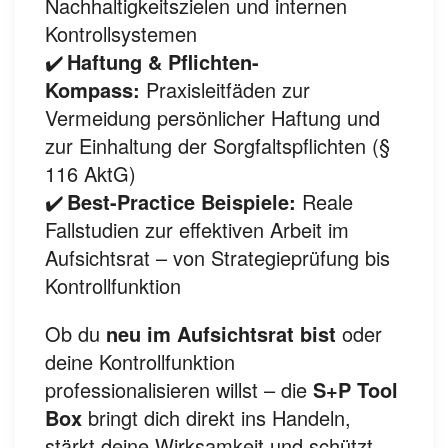
Nachhaltigkeitszielen und internen
Kontrollsystemen
✔️
Haftung & Pflichten-
Kompass:
Praxisleitfäden zur
Vermeidung persönlicher Haftung und
zur Einhaltung der Sorgfaltspflichten (§
116 AktG)
✔️
Best-Practice Beispiele:
Reale
Fallstudien zur effektiven Arbeit im
Aufsichtsrat – von Strategieprüfung bis
Kontrollfunktion
Ob du
neu im Aufsichtsrat bist
oder
deine Kontrollfunktion
professionalisieren willst – die
S+P Tool
Box
bringt dich direkt ins Handeln,
stärkt deine Wirksamkeit und schützt