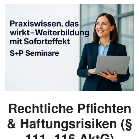
Rechtliche Pflichten
& Haftungsrisiken (§
111, 116 AktG)