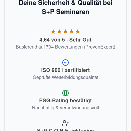
Deine Sicherheit & Qualität bei
S+P Seminaren
★★★★★
4,64 von 5 · Sehr Gut
Basierend auf 794 Bewertungen (ProvenExpert)
ISO 9001 zertifiziert
Geprüfte Weiterbildungsqualität
ESG-Rating bestätigt
Nachhaltig & verantwortungsvoll
S+P C.O.R.E. inklusive