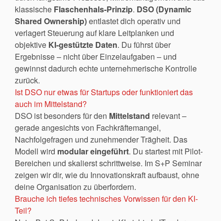
klassische
Flaschenhals-Prinzip
.
DSO (Dynamic
Shared Ownership)
entlastet dich operativ und
verlagert Steuerung auf klare Leitplanken und
objektive
KI-gestützte Daten
. Du führst über
Ergebnisse – nicht über Einzelaufgaben – und
gewinnst dadurch echte unternehmerische Kontrolle
zurück.
Ist DSO nur etwas für Startups oder funktioniert das
auch im Mittelstand?
DSO ist besonders für den
Mittelstand
relevant –
gerade angesichts von Fachkräftemangel,
Nachfolgefragen und zunehmender Trägheit. Das
Modell wird
modular eingeführt
. Du startest mit Pilot-
Bereichen und skalierst schrittweise. Im S+P Seminar
zeigen wir dir, wie du Innovationskraft aufbaust, ohne
deine Organisation zu überfordern.
Brauche ich tiefes technisches Vorwissen für den KI-
Teil?