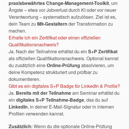
praxisbewährtes Change-Management-Toolkit
, um
Ängste – etwa vor Jobverlust durch KI oder vor neuer
Verantwortung – systematisch aufzulösen. Ziel ist es,
dein Team zu
Mit-Gestaltern
der Transformation zu
machen.
Erhalte ich ein Zertifikat oder einen offiziellen
Qualifikationsnachweis?
Ja. Nach der Teilnahme erhältst du ein
S+P Zertifikat
als offiziellen Qualifikationsnachweis. Optional kannst
du zusätzlich eine
Online-Prüfung
absolvieren, um
deine Kompetenz strukturiert und prüfbar zu
dokumentieren.
Gibt es ein digitales S+P Badge für LinkedIn & Profile?
Ja.
Bereits mit der Teilnahme
am Seminar erhältst du
ein
digitales S+P Teilnahme-Badge
, das du auf
LinkedIn
, in deiner E-Mail-Signatur oder in internen
Profilen verwenden kannst.
Zusätzlich:
Wenn du die optionale Online-Prüfung