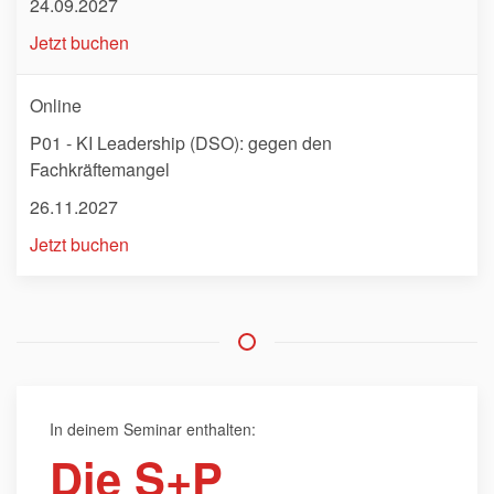
24.09.2027
Jetzt buchen
Online
P01 - KI Leadership (DSO): gegen den
Fachkräftemangel
26.11.2027
Jetzt buchen
In deinem Seminar enthalten:
Die S+P