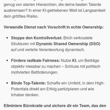
genug von starren Hierarchien, die deine besten Talente
ausbremsen? In einer KI-getriebenen Welt ist Langsamkeit
dein größtes Risiko.
Verwandle Dienst nach Vorschrift in echte Ownership:
Stoppe den Kontrollverlust:
Brich verkrustete
Strukturen mit
Dynamic Shared Ownership (DSO)
auf und verteile Verantwortung dynamisch.
Fördere radikale Fairness:
Nutze
KI
, um Beiträge
objektiv messbar zu machen – Schluss mit politisch
motivierten Beförderungen.
Binde Top-Talente:
Schaffe ein Umfeld, in dem High-
Potentials direkt am Erfolg partizipieren und wie
Inhaber denken.
Eliminiere Bürokratie und sichere dir ein Team, das den