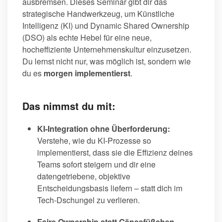
ausbremsen. Dieses Seminar gibt dir das
strategische Handwerkzeug, um Künstliche
Intelligenz (KI) und Dynamic Shared Ownership
(DSO) als echte Hebel für eine neue,
hocheffiziente Unternehmenskultur einzusetzen.
Du lernst nicht nur, was möglich ist, sondern wie
du es
morgen implementierst
.
Das nimmst du mit:
KI-Integration ohne Überforderung:
Verstehe, wie du KI-Prozesse so
implementierst, dass sie die Effizienz deines
Teams sofort steigern und dir eine
datengetriebene, objektive
Entscheidungsbasis liefern – statt dich im
Tech-Dschungel zu verlieren.
Faire Ownership statt Gänsefüßchen-