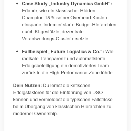
Case Study „Industry Dynamics GmbH“:
Erfahre, wie ein klassischer Hidden
Champion 15 % seiner Overhead-Kosten
einsparte, indem er starre Budget-Hierarchien
durch KI-gestützte, dezentrale
Verantwortungs-Cluster ersetzte.
Fallbeispiel „Future Logistics & Co.“:
Wie
radikale Transparenz und automatisierte
Erfolgsbeteiligung ein demotiviertes Team
zurück in die High-Performance-Zone führte.
Dein Nutzen:
Du lernst die kritischen
Erfolgsfaktoren für die Einführung von DSO
kennen und vermeidest die typischen Fallstricke
beim Übergang von klassischen Hierarchien zu
moderner Ownership.