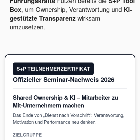
Führungskräfte
nutzen bereits die
S+P Tool
Box
, um Ownership, Verantwortung und
KI-
gestützte Transparenz
wirksam
umzusetzen.
S+P TEILNEHMERZERTIFIKAT
Offizieller Seminar-Nachweis 2026
Shared Ownership & KI – Mitarbeiter zu
Mit-Unternehmern machen
Das Ende von „Dienst nach Vorschrift“: Verantwortung,
Motivation und Performance neu denken.
ZIELGRUPPE