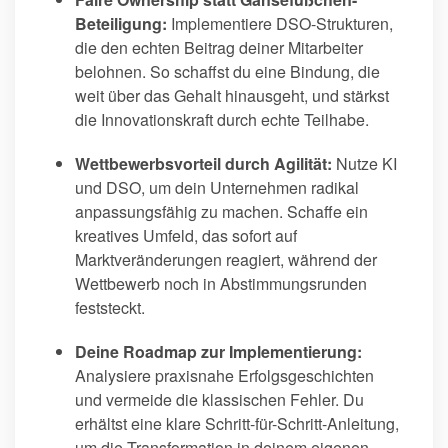
Beteiligung:
Implementiere DSO-Strukturen,
die den echten Beitrag deiner Mitarbeiter
belohnen. So schaffst du eine Bindung, die
weit über das Gehalt hinausgeht, und stärkst
die Innovationskraft durch echte Teilhabe.
Wettbewerbsvorteil durch Agilität:
Nutze KI
und DSO, um dein Unternehmen radikal
anpassungsfähig zu machen. Schaffe ein
kreatives Umfeld, das sofort auf
Marktveränderungen reagiert, während der
Wettbewerb noch in Abstimmungsrunden
feststeckt.
Deine Roadmap zur Implementierung:
Analysiere praxisnahe Erfolgsgeschichten
und vermeide die klassischen Fehler. Du
erhältst eine klare Schritt-für-Schritt-Anleitung,
um die Transformation in deinem eigenen