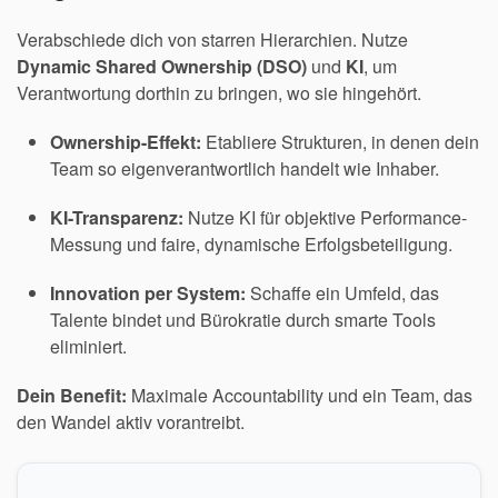
Verabschiede dich von starren Hierarchien. Nutze
Dynamic Shared Ownership (DSO)
und
KI
, um
Verantwortung dorthin zu bringen, wo sie hingehört.
Ownership-Effekt:
Etabliere Strukturen, in denen dein
Team so eigenverantwortlich handelt wie Inhaber.
KI-Transparenz:
Nutze KI für objektive Performance-
Messung und faire, dynamische Erfolgsbeteiligung.
Innovation per System:
Schaffe ein Umfeld, das
Talente bindet und Bürokratie durch smarte Tools
eliminiert.
Dein Benefit:
Maximale Accountability und ein Team, das
den Wandel aktiv vorantreibt.