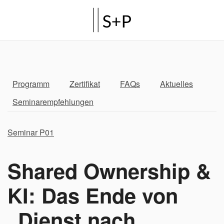
Programm
Zertifikat
FAQs
Aktuelles
Seminarempfehlungen
Seminar P01
Shared Ownership &
KI: Das Ende von
„Dienst nach