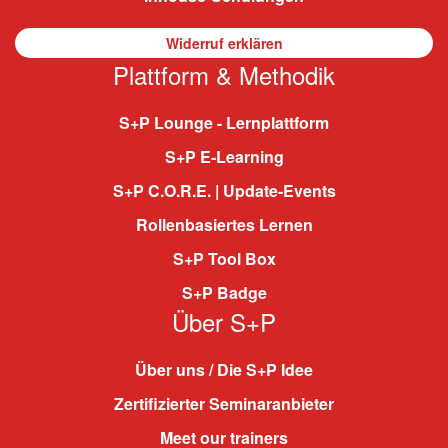
Widerruf erklären
Plattform & Methodik
S+P Lounge - Lernplattform
S+P E-Learning
S+P C.O.R.E. | Update-Events
Rollenbasiertes Lernen
S+P Tool Box
S+P Badge
Über S+P
Über uns / Die S+P Idee
Zertifizierter Seminaranbieter
Meet our trainers