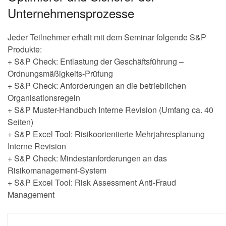
Unternehmensprozesse
Jeder Teilnehmer erhält mit dem Seminar folgende S&P
Produkte:
+ S&P Check: Entlastung der Geschäftsführung –
Ordnungsmäßigkeits-Prüfung
+ S&P Check: Anforderungen an die betrieblichen
Organisationsregeln
+ S&P Muster-Handbuch Interne Revision (Umfang ca. 40
Seiten)
+ S&P Excel Tool: Risikoorientierte Mehrjahresplanung
Interne Revision
+ S&P Check: Mindestanforderungen an das
Risikomanagement-System
+ S&P Excel Tool: Risk Assessment Anti-Fraud
Management