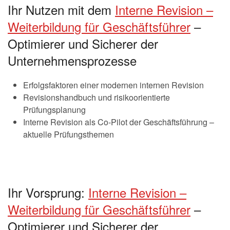
Ihr Nutzen mit dem
Interne Revision –
Weiterbildung für Geschäftsführer
–
Optimierer und Sicherer der
Unternehmensprozesse
Erfolgsfaktoren einer modernen internen Revision
Revisionshandbuch und risikoorientierte
Prüfungsplanung
Interne Revision als Co-Pilot der Geschäftsführung –
aktuelle Prüfungsthemen
Ihr Vorsprung:
Interne Revision –
Weiterbildung für Geschäftsführer
–
Optimierer und Sicherer der