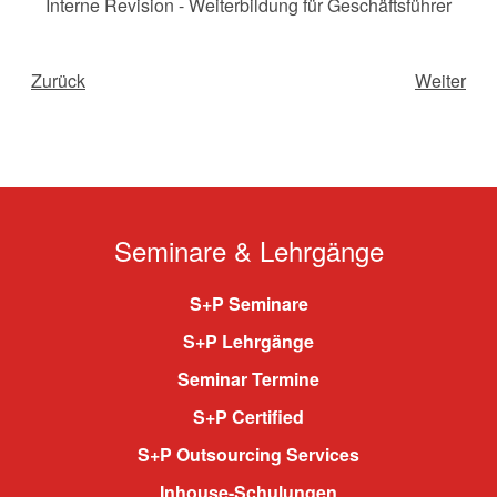
Interne Revision - Weiterbildung für Geschäftsführer
Zurück
Weiter
Seminare & Lehrgänge
S+P Seminare
S+P Lehrgänge
Seminar Termine
S+P Certified
S+P Outsourcing Services
Inhouse-Schulungen