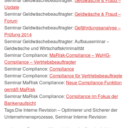
Seminar Geldwäschebeauftragter:
Geldwäsche & Fraud –
Update
Seminar Geldwäschebeauftragter:
Geldwäsche & Fraud –
Forum
Seminar Geldwäschebeauftragter:
Gefährdungsanalyse –
Prüfung 2014
Seminar Geldwäschebeauftragter: Aufbauseminar –
Geldwäsche und Wirtschaftskriminalität
Seminar Compliance:
MaRisk-Compliance – WpHG-
Compliance – Vertriebsbeauftragter
Seminar Compliance:
Compliance
Seminar Compliance:
Compliance für Vertriebsbeauftragte
Seminar MaRisk Compliance:
Neue Compliance-Funktion
gemäß MaRisk
Seminar MaRisk Compliance:
Compliance im Fokus der
Bankenaufsicht
Tags:Die Interne Revision – Optimierer und Sicherer der
Unternehmensprozesse, Seminar Interne Revision