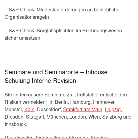
– S&P Check: Mindestanforderungen an betriebliche
Organisationsregeln
– S&P Check: Sorgfaltspflichten im Rechnungswesen
sicher umsetzen
Seminare und Seminarorte – Inhouse
Schulung Interne Revision
Sie finden unsere Seminare zu ,,Treffsicher entscheiden –
Risiken vermeiden“ in Berlin, Hamburg, Hannover,
Münster,
Köln
, Düsseldorf,
Frankfurt am Main
,
Leipzig
,
Dresden, Stuttgart, München, London, Wien, Salzburg und
Innsbruck.
Die nächsten Termine finden Sie unter
Seminar