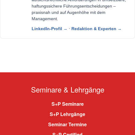
haftungssichere Führungsentscheidungen –
praxisnah und auf Augenhöhe mit dem
Management.
·
LinkedIn-Profil →
Redaktion & Experten →
Seminare & Lehrgänge
S+P Seminare
S+P Lehrgänge
Seminar Termine
S+P Certified