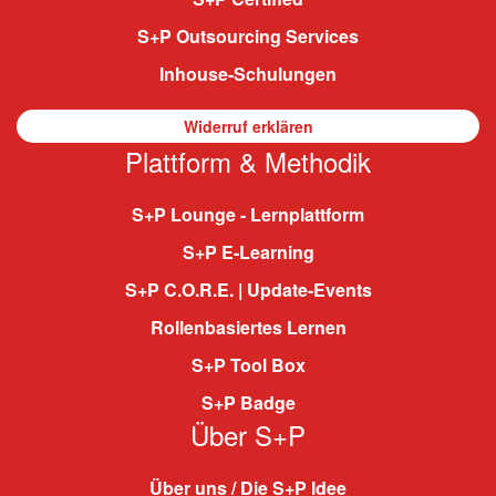
S+P Outsourcing Services
Inhouse-Schulungen
Widerruf erklären
Plattform & Methodik
S+P Lounge - Lernplattform
S+P E-Learning
S+P C.O.R.E. | Update-Events
Rollenbasiertes Lernen
S+P Tool Box
S+P Badge
Über S+P
Über uns / Die S+P Idee