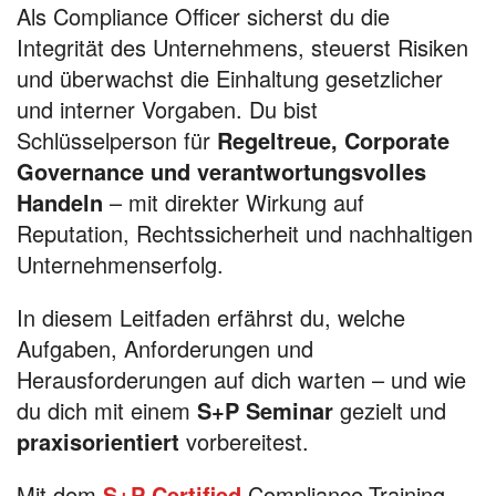
Als Compliance Officer sicherst du die
Integrität des Unternehmens, steuerst Risiken
und überwachst die Einhaltung gesetzlicher
und interner Vorgaben. Du bist
Schlüsselperson für
Regeltreue, Corporate
Governance und verantwortungsvolles
Handeln
– mit direkter Wirkung auf
Reputation, Rechtssicherheit und nachhaltigen
Unternehmenserfolg.
In diesem Leitfaden erfährst du, welche
Aufgaben, Anforderungen und
Herausforderungen auf dich warten – und wie
du dich mit einem
S+P Seminar
gezielt und
praxisorientiert
vorbereitest.
Mit dem
S+P Certified
Compliance-Training