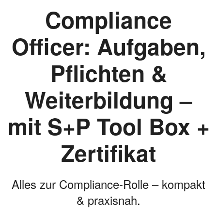
Compliance
Officer: Aufgaben,
Pflichten &
Weiterbildung –
mit S+P Tool Box +
Zertifikat
Alles zur Compliance-Rolle – kompakt
& praxisnah.