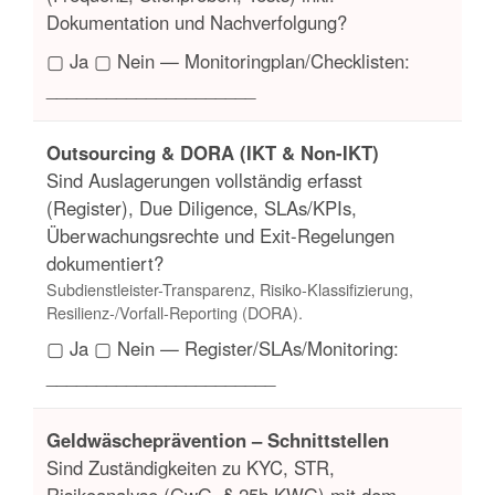
Dokumentation und Nachverfolgung?
▢ Ja ▢ Nein — Monitoringplan/Checklisten:
_____________________
Outsourcing & DORA (IKT & Non-IKT)
Sind Auslagerungen vollständig erfasst
(Register), Due Diligence, SLAs/KPIs,
Überwachungsrechte und Exit-Regelungen
dokumentiert?
Subdienstleister-Transparenz, Risiko-Klassifizierung,
Resilienz-/Vorfall-Reporting (DORA).
▢ Ja ▢ Nein — Register/SLAs/Monitoring:
_______________________
Geldwäscheprävention – Schnittstellen
Sind Zuständigkeiten zu KYC, STR,
Risikoanalyse (GwG, § 25h KWG) mit dem