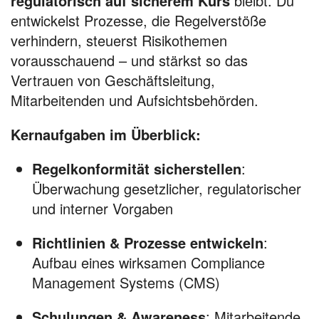
regulatorisch
auf sicherem Kurs
bleibt. Du
entwickelst Prozesse, die Regelverstöße
verhindern, steuerst Risikothemen
vorausschauend – und stärkst so das
Vertrauen von Geschäftsleitung,
Mitarbeitenden und Aufsichtsbehörden.
Kernaufgaben im Überblick:
Regelkonformität sicherstellen
:
Überwachung gesetzlicher, regulatorischer
und interner Vorgaben
Richtlinien & Prozesse entwickeln
:
Aufbau eines wirksamen Compliance
Management Systems (CMS)
Schulungen & Awareness
: Mitarbeitende