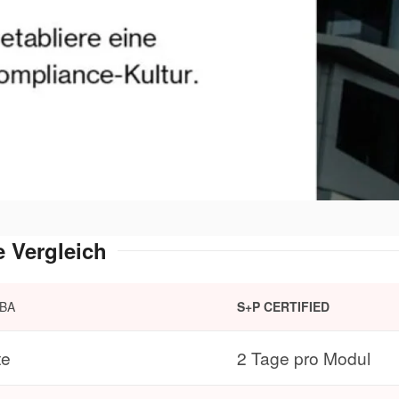
e Vergleich
BA
S+P CERTIFIED
te
2 Tage pro Modul