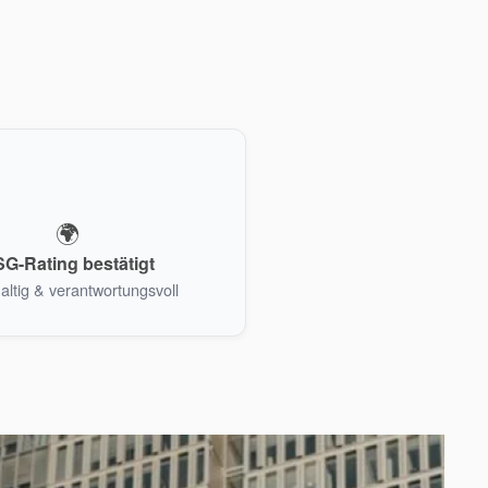
🌍
G-Rating bestätigt
ltig & verantwortungsvoll