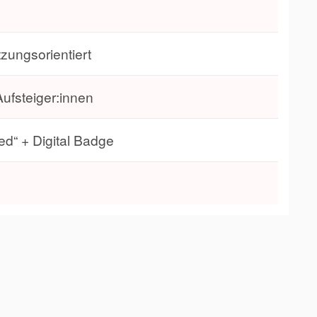
l
zungsorientiert
ufsteiger:innen
ied“ + Digital Badge