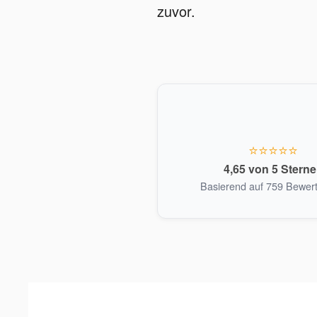
zuvor.
⭐⭐⭐⭐⭐
4,65 von 5 Stern
Basierend auf 759 Bewer