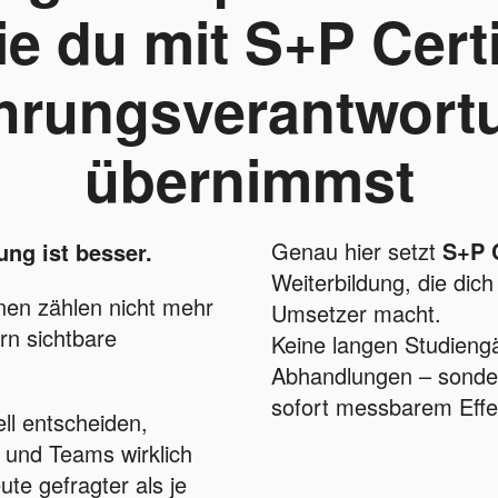
ie du mit S+P Certi
hrungsverantwort
übernimmst
Genau hier setzt
S+P C
ung ist besser.
Weiterbildung, die di
nen zählen nicht mehr
Umsetzer macht.
rn sichtbare
Keine langen Studieng
Abhandlungen – sonde
sofort messbarem Effe
ll entscheiden,
und Teams wirklich
te gefragter als je