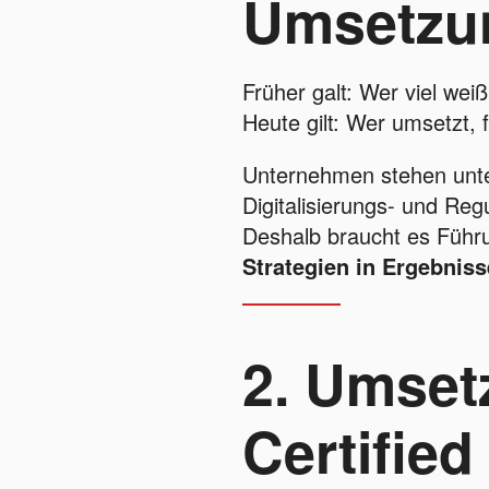
Umsetzu
Früher galt: Wer viel weiß
Heute gilt: Wer umsetzt, f
Unternehmen stehen unte
Digitalisierungs- und Reg
Deshalb braucht es Führu
Strategien in Ergebnis
2. Umset
Certified