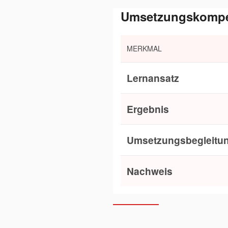
Umsetzungskompet
MERKMAL
Lernansatz
Ergebnis
Umsetzungsbegleitu
Nachweis