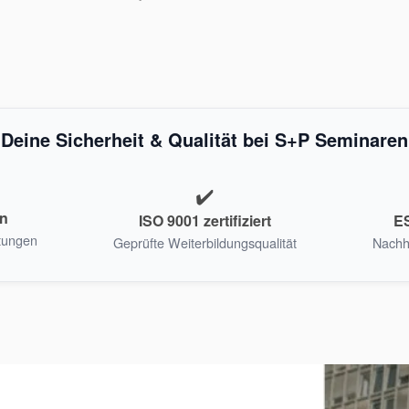
Deine Sicherheit & Qualität bei S+P Seminaren
✔️
en
ISO 9001 zertifiziert
ES
tungen
Geprüfte Weiterbildungsqualität
Nachha