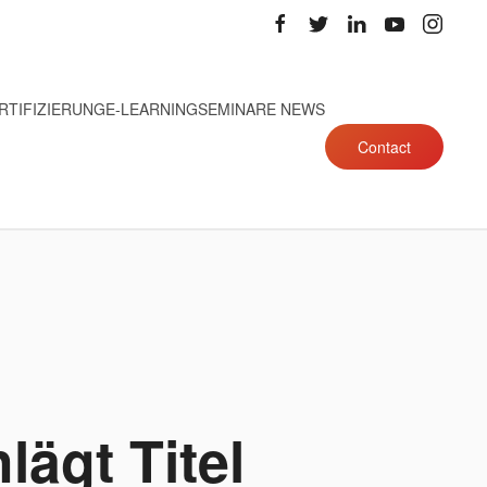
RTIFIZIERUNG
E-LEARNING
SEMINARE NEWS
Contact
ägt Titel