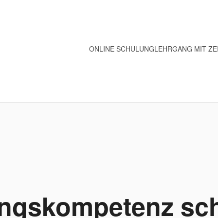
ONLINE SCHULUNG
LEHRGANG MIT ZE
gskompetenz schl