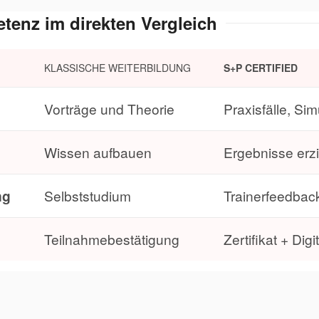
enz im direkten Vergleich
KLASSISCHE WEITERBILDUNG
S+P CERTIFIED
Vorträge und Theorie
Praxisfälle, Si
Wissen aufbauen
Ergebnisse erz
ng
Selbststudium
Trainerfeedbac
Teilnahmebestätigung
Zertifikat + Dig