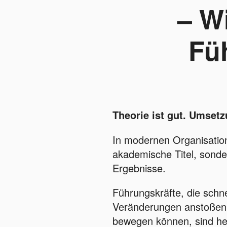
– W
Fü
Theorie ist gut. Umsetz
In modernen Organisatio
akademische Titel, sonde
Ergebnisse.
Führungskräfte, die schne
Veränderungen anstoßen 
bewegen können, sind heu