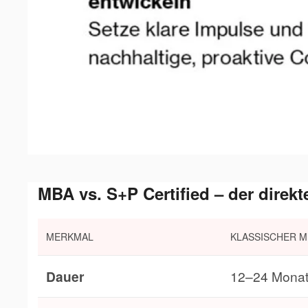
MBA vs. S+P Certified – der direkt
MERKMAL
KLASSISCHER M
Dauer
12–24 Mona