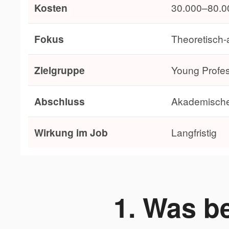
Kosten
30.000–80.0
Fokus
Theoretisch
Zielgruppe
Young Profes
Abschluss
Akademischer
Wirkung im Job
Langfristig
1. Was b