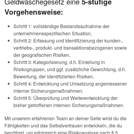
Geldwäschegesetz eine
5-stufige
Vorgehensweise:
Schritt 1: vollständige Bestandsaufnahme der
unternehmensspezifischen Situation,
Schritt 2: Erfassung und Identifizierung der kunden-,
vertriebs-, produkt- und transaktionsbezogenen sowie
der geografischen Risiken,
Schritt 3: Kategorisierung, d.h. Einteilung in
Risikogruppen, und ggf. zusätzliche Gewichtung, d.h.
Bewertung, der identifizierten Risiken,
Schritt 4: Entwicklung und Umsetzung angemessener
interner Sicherungsmaßnahmen,
Schritt 5: Überprüfung und Weiterentwicklung der
bisher getroffenen internen Sicherungsmaßnahmen.
Mit unserem erfahrenen Team an deiner Seite wirst du die
Fähigkeiten und das Selbstvertrauen entwickeln, die du
benötigst, um erfolgreich eine Risikoanalyse nach § 5