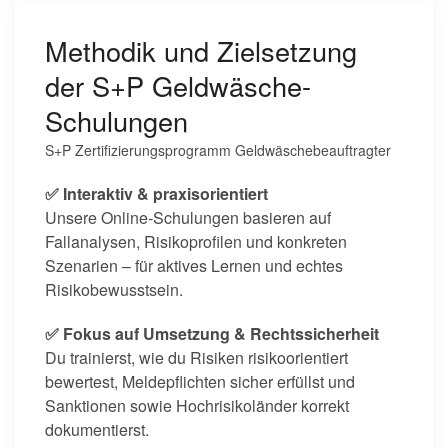
Methodik und Zielsetzung
der S+P Geldwäsche-
Schulungen
S+P Zertifizierungsprogramm Geldwäschebeauftragter
✅ Interaktiv & praxisorientiert
Unsere Online-Schulungen basieren auf
Fallanalysen, Risikoprofilen und konkreten
Szenarien – für aktives Lernen und echtes
Risikobewusstsein.
✅ Fokus auf Umsetzung & Rechtssicherheit
Du trainierst, wie du Risiken risikoorientiert
bewertest, Meldepflichten sicher erfüllst und
Sanktionen sowie Hochrisikoländer korrekt
dokumentierst.