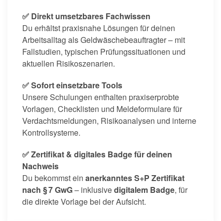
✅ Direkt umsetzbares Fachwissen
Du erhältst praxisnahe Lösungen für deinen
Arbeitsalltag als Geldwäschebeauftragter – mit
Fallstudien, typischen Prüfungssituationen und
aktuellen Risikoszenarien.
✅ Sofort einsetzbare Tools
Unsere Schulungen enthalten praxiserprobte
Vorlagen, Checklisten und Meldeformulare für
Verdachtsmeldungen, Risikoanalysen und interne
Kontrollsysteme.
✅ Zertifikat & digitales Badge für deinen
Nachweis
Du bekommst ein
anerkanntes S+P Zertifikat
nach § 7 GwG
– inklusive
digitalem Badge
, für
die direkte Vorlage bei der Aufsicht.