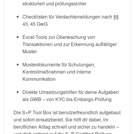
strukturiert und prüfungssicher
Checklisten für Verdachtsmeldungen nach §§
43, 45 GwG
Excel-Tools zur Überwachung von
Transaktionen und zur Erkennung auffälliger
Muster
Musterdokumente für Schulungen,
Kontrollmaßnahmen und interne
Kommunikation
Direkte Umsetzungshilfen für deine Aufgaben
als GWB – von KYC bis Embargo-Prüfung
Die S+P Tool Box ist benutzerfreundlich aufgebaut
und sofort einsatzbereit. Sie hilft dir dabei, im
beruflichen Alltag schnell und sicher zu handeln –
und dich optimal auf die S+P Certified Prüfung