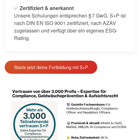
✅
Zertifiziert & anerkannt
Unsere Schulungen entsprechen § 7 GwG, S+P ist
nach DIN EN ISO 9001 zertifiziert, nach AZAV
zugelassen und verfügt über ein eigenes ESG-
Rating.
Starte jetzt deine Fortbildung mit S+P