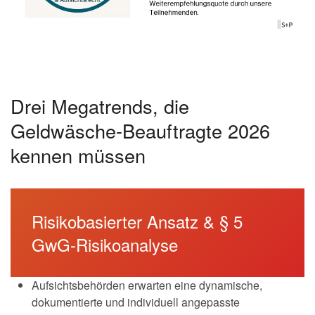
Drei Megatrends, die
Geldwäsche-Beauftragte 2026
kennen müssen
Risikobasierter Ansatz & § 5
GwG-Risikoanalyse
Aufsichtsbehörden erwarten eine dynamische,
dokumentierte und individuell angepasste