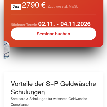
2790 €
Zzgl. gesetzl. MwSt.
Z03
02.11. - 04.11.2026
Nächster Termin
Seminar buchen
Vorteile der S+P Geldwäsche
Schulungen
Seminare & Schulungen für wirksame Geldwäsche-
Compliance