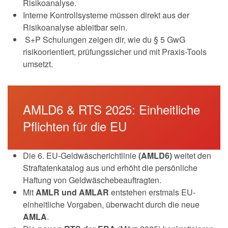
Risikoanalyse.
Interne Kontrollsysteme müssen direkt aus der
Risikoanalyse ableitbar sein.
S+P Schulungen zeigen dir, wie du § 5 GwG
risikoorientiert, prüfungssicher und mit Praxis-Tools
umsetzt.
AMLD6 & RTS 2025: Einheitliche
Pflichten für die EU
Die 6. EU-Geldwäscherichtlinie
(AMLD6)
weitet den
Straftatenkatalog aus und erhöht die persönliche
Haftung von Geldwäschebeauftragten.
Mit
AMLR und AMLAR
entstehen erstmals EU-
einheitliche Vorgaben, überwacht durch die neue
AMLA
.