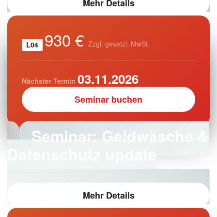
Mehr Details
930 €
Zzgl. gesetzl. MwSt.
L04
03.11.2026
Nächster Termin
Seminar buchen
Seminar: Geldwäsche &
Datenschutz update
Mehr Details