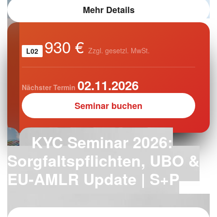
Mehr Details
930 €
Zzgl. gesetzl. MwSt.
L02
02.11.2026
Nächster Termin
Seminar buchen
KYC Seminar 2026:
Sorgfaltspflichten, UBO &
EU-AMLR Update | S+P