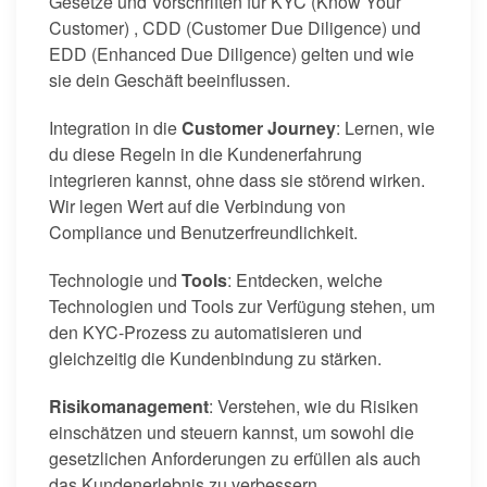
Gesetze und Vorschriften für KYC (Know Your
Customer) , CDD (Customer Due Diligence) und
EDD (Enhanced Due Diligence) gelten und wie
sie dein Geschäft beeinflussen.
Integration in die
Customer Journey
: Lernen, wie
du diese Regeln in die Kundenerfahrung
integrieren kannst, ohne dass sie störend wirken.
Wir legen Wert auf die Verbindung von
Compliance und Benutzerfreundlichkeit.
Technologie und
Tools
: Entdecken, welche
Technologien und Tools zur Verfügung stehen, um
den KYC-Prozess zu automatisieren und
gleichzeitig die Kundenbindung zu stärken.
Risikomanagement
: Verstehen, wie du Risiken
einschätzen und steuern kannst, um sowohl die
gesetzlichen Anforderungen zu erfüllen als auch
das Kundenerlebnis zu verbessern.