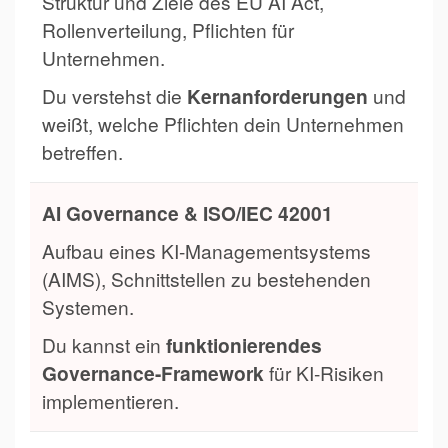
Struktur und Ziele des EU AI Act,
Rollenverteilung, Pflichten für
Unternehmen.
Du verstehst die
Kernanforderungen
und
weißt, welche Pflichten dein Unternehmen
betreffen.
AI Governance & ISO/IEC 42001
Aufbau eines KI-Managementsystems
(AIMS), Schnittstellen zu bestehenden
Systemen.
Du kannst ein
funktionierendes
Governance-Framework
für KI-Risiken
implementieren.