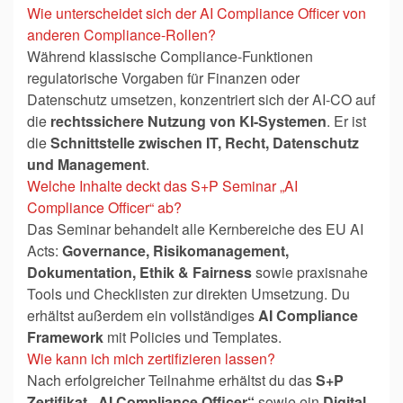
Wie unterscheidet sich der AI Compliance Officer von
anderen Compliance-Rollen?
Während klassische Compliance-Funktionen
regulatorische Vorgaben für Finanzen oder
Datenschutz umsetzen, konzentriert sich der AI-CO auf
die
rechtssichere Nutzung von KI-Systemen
. Er ist
die
Schnittstelle zwischen IT, Recht, Datenschutz
und Management
.
Welche Inhalte deckt das S+P Seminar „AI
Compliance Officer“ ab?
Das Seminar behandelt alle Kernbereiche des EU AI
Acts:
Governance, Risikomanagement,
Dokumentation, Ethik & Fairness
sowie praxisnahe
Tools und Checklisten zur direkten Umsetzung. Du
erhältst außerdem ein vollständiges
AI Compliance
Framework
mit Policies und Templates.
Wie kann ich mich zertifizieren lassen?
Nach erfolgreicher Teilnahme erhältst du das
S+P
Zertifikat „AI Compliance Officer“
sowie ein
Digital