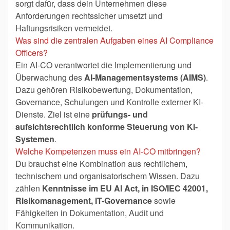
sorgt dafür, dass dein Unternehmen diese
Anforderungen rechtssicher umsetzt und
Haftungsrisiken vermeidet.
Was sind die zentralen Aufgaben eines AI Compliance
Officers?
Ein AI-CO verantwortet die Implementierung und
Überwachung des
AI-Managementsystems (AIMS)
.
Dazu gehören Risikobewertung, Dokumentation,
Governance, Schulungen und Kontrolle externer KI-
Dienste. Ziel ist eine
prüfungs- und
aufsichtsrechtlich konforme Steuerung von KI-
Systemen
.
Welche Kompetenzen muss ein AI-CO mitbringen?
Du brauchst eine Kombination aus rechtlichem,
technischem und organisatorischem Wissen. Dazu
zählen
Kenntnisse im EU AI Act, in ISO/IEC 42001,
Risikomanagement, IT-Governance
sowie
Fähigkeiten in Dokumentation, Audit und
Kommunikation.