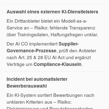
Auswahl eines externen KI-Dienstleisters
Ein Drittanbieter bietet ein Modell-as-a-
Service an – Risiko: fehlende Transparenz
über Trainingsdaten, Haftungsfragen unklar.
Der AI CO implementiert
Supplier-
Governance-Prozesse
, prüft den Anbieter
nach Art. 25 & 28 EU AI Act und ergänzt
Verträge um
Compliance-Klauseln
.
Incident bei automatisierter
Bewerberauswahl
Ein KI-System sortiert Bewerbungen nach
unklaren Kriterien aus – Risiko:
Diskriminierung und Reputationsschaden.