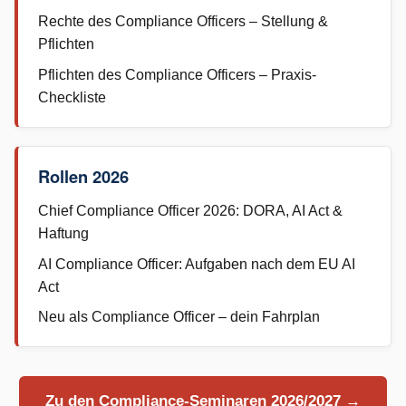
Rechte des Compliance Officers – Stellung &
Pflichten
Pflichten des Compliance Officers – Praxis-
Checkliste
Rollen 2026
Chief Compliance Officer 2026: DORA, AI Act &
Haftung
AI Compliance Officer: Aufgaben nach dem EU AI
Act
Neu als Compliance Officer – dein Fahrplan
Zu den Compliance-Seminaren 2026/2027 →