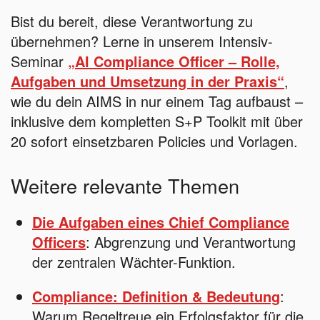
Bist du bereit, diese Verantwortung zu
übernehmen? Lerne in unserem Intensiv-
Seminar
„AI Compliance Officer – Rolle,
Aufgaben und Umsetzung in der Praxis“
,
wie du dein AIMS in nur einem Tag aufbaust –
inklusive dem kompletten S+P Toolkit mit über
20 sofort einsetzbaren Policies und Vorlagen.
Weitere relevante Themen
Die Aufgaben eines Chief Compliance
Officers
: Abgrenzung und Verantwortung
der zentralen Wächter-Funktion.
Compliance: Definition & Bedeutung
:
Warum Regeltreue ein Erfolgsfaktor für die