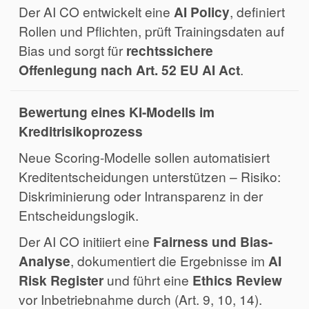
Der AI CO entwickelt eine
AI Policy
, definiert
Rollen und Pflichten, prüft Trainingsdaten auf
Bias und sorgt für
rechtssichere
Offenlegung nach Art. 52 EU AI Act
.
Bewertung eines KI-Modells im
Kreditrisikoprozess
Neue Scoring-Modelle sollen automatisiert
Kreditentscheidungen unterstützen – Risiko:
Diskriminierung oder Intransparenz in der
Entscheidungslogik.
Der AI CO initiiert eine
Fairness und Bias-
Analyse
, dokumentiert die Ergebnisse im
AI
Risk Register
und führt eine
Ethics Review
vor Inbetriebnahme durch (Art. 9, 10, 14).