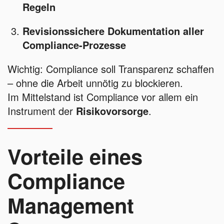
Regeln
Revisionssichere Dokumentation aller
Compliance-Prozesse
Wichtig: Compliance soll Transparenz schaffen
– ohne die Arbeit unnötig zu blockieren.
Im Mittelstand ist Compliance vor allem ein
Instrument der
Risikovorsorge
.
Vorteile eines
Compliance
Management