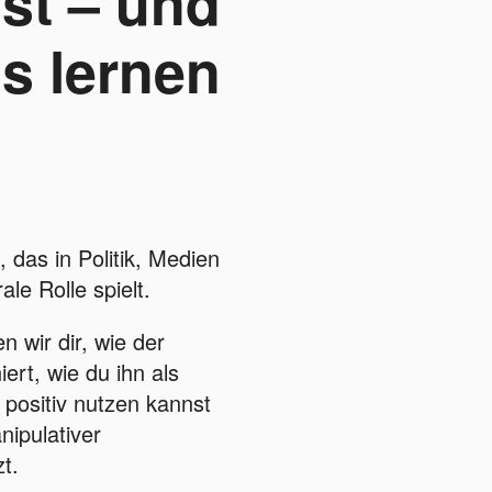
st – und
s lernen
 das in Politik, Medien
le Rolle spielt.
n wir dir, wie der
iert, wie du ihn als
positiv nutzen kannst
nipulativer
t.