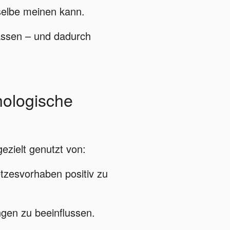
selbe meinen kann.
lassen – und dadurch
hologische
ezielt genutzt von:
tzesvorhaben positiv zu
gen zu beeinflussen.