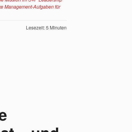
exe Management-Aufgaben für
Lesezeit: 5 Minuten
e