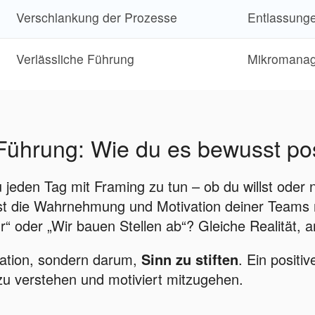
Verschlankung der Prozesse
Entlassung
Verlässliche Führung
Mikromana
Führung: Wie du es bewusst posi
 jeden Tag mit Framing zu tun – ob du willst oder 
st die Wahrnehmung und Motivation deiner Teams 
r“ oder „Wir bauen Stellen ab“? Gleiche Realität, 
lation, sondern darum,
Sinn zu stiften
. Ein positi
 verstehen und motiviert mitzugehen.