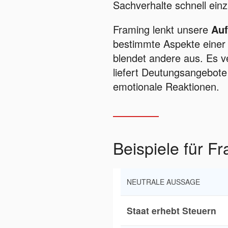
Sachverhalte schnell ein
Framing lenkt unsere
Au
bestimmte Aspekte einer 
blendet andere aus. Es v
liefert Deutungsangebote 
emotionale Reaktionen.
Beispiele für Fr
NEUTRALE AUSSAGE
Staat erhebt Steuern