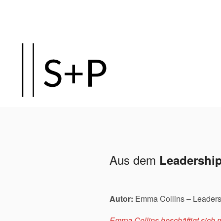
Aus dem
Leadershi
Autor:
Emma Collins
– Leaders
Emma Collins
beschäftigt sich 