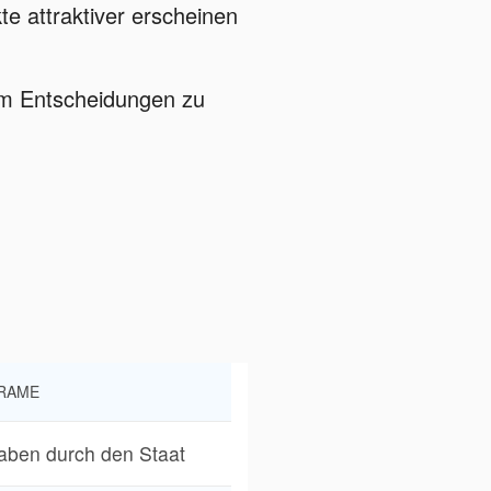
e attraktiver erscheinen
um Entscheidungen zu
FRAME
ben durch den Staat