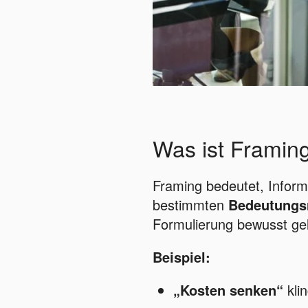
Was ist Framin
Framing bedeutet, Inform
bestimmten
Bedeutung
Formulierung bewusst ge
Beispiel:
„Kosten senken“
klin