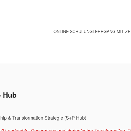
ONLINE SCHULUNG
LEHRGANG MIT ZE
p Hub
hip & Transformation Strategie (S+P Hub)
mit Leadership, Governance und strategischer Transformation. 