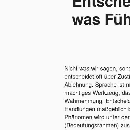
Entsche
was Füh
Nicht
was
wir sagen, so
entscheidet oft über Zus
Ablehnung. Sprache ist nie
mächtiges Werkzeug, da
Wahrnehmung, Entschei
Handlungen maßgeblich b
Phänomen wird unter dem
(Bedeutungsrahmen) zus