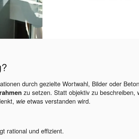
g?
ationen durch gezielte Wortwahl, Bilder oder Beto
srahmen
zu setzen. Statt objektiv zu beschreiben, 
lenkt,
wie
etwas verstanden wird.
gt rational und effizient.