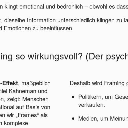
 klingt emotional und bedrohlich – obwohl es das
t, dieselbe Information unterschiedlich klingen zu 
d Emotionen zu beeinflussen.
ing so wirkungsvoll? (Der psyc
-Effekt
, maßgeblich
Deshalb wird Framing g
niel Kahneman und
Politikern, um Gese
n, zeigt: Menschen
verkaufen.
ational auf Basis von
en wir „Frames“ als
Medien, um Meinun
m komplexe