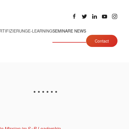
RTIFIZIERUNG
E-LEARNING
SEMINARE NEWS
Contact
Die Mission im S+P Leadership