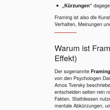
„Kürzungen“
dagegen
Framing ist also die Kuns
Verhalten, Meinungen un
Warum ist Fram
Effekt)
Der sogenannte
Framing
von den Psychologen Da
Amos Tversky beschriebe
entscheiden selten rein r
Fakten. Stattdessen nutz
mentale Abkürzungen, u