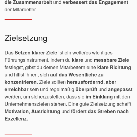
die Zusammenarbeit
und
verbessert das Engagement
der Mitarbeiter.
Zielsetzung
Das
Setzen klarer Ziele
ist ein weiteres wichtiges
Führungsinstrument. Indem du
klare
und
messbare Ziele
festlegst, gibst du deinen Mitarbeitern eine
klare Richtung
und hilfst ihnen, sich
auf das Wesentliche zu
konzentrieren
. Ziele sollten
herausfordernd, aber
erreichbar
sein und regelmäßig
überprüft
und
angepasst
werden, um sicherzustellen, dass sie
im Einklang
mit den
Unternehmenszielen stehen. Eine gute Zielsetzung schafft
Motivation
,
Ausrichtung
und
fördert das Streben nach
Exzellenz.