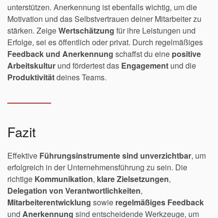
unterstützen. Anerkennung ist ebenfalls wichtig, um die
Motivation und das Selbstvertrauen deiner Mitarbeiter zu
stärken. Zeige
Wertschätzung
für ihre Leistungen und
Erfolge, sei es öffentlich oder privat. Durch regelmäßiges
Feedback und Anerkennung
schaffst du eine
positive
Arbeitskultur
und fördertest das
Engagement
und die
Produktivität
deines Teams.
Fazit
Effektive
Führungsinstrumente sind unverzichtbar
, um
erfolgreich in der Unternehmensführung zu sein. Die
richtige
Kommunikation
,
klare Zielsetzungen
,
Delegation
von Verantwortlichkeiten
,
Mitarbeiterentwicklung
sowie
regelmäßiges Feedback
und
Anerkennung
sind entscheidende Werkzeuge, um