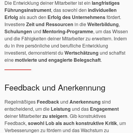
Die Entwicklung deiner Mitarbeiter ist ein
langfristiges
Führungsinstrument
, das sowohl den
individuellen
Erfolg
als auch den
Erfolg des Unternehmens
fördert.
Investiere
Zeit und Ressourcen
in die
Weiterbildung
,
Schulungen
und
Mentoring-Programme
, um das Wissen
und die Fähigkeiten deiner Mitarbeiter zu erweitern. Indem
du in ihre persönliche und berufliche Entwicklung
investierst, demonstrierst du
Wertschätzung
und schaffst
eine
motivierte und engagierte Belegschaft
.
Feedback und Anerkennung
Regelmäßiges
Feedback
und
Anerkennung
sind
entscheidend, um die
Leistung
und das
Engagement
deiner Mitarbeiter
zu steigern
. Gib konstruktives
Feedback,
sowohl Lob als auch konstruktive Kritik
, um
Verbesserungen zu fördern und das Wachstum zu