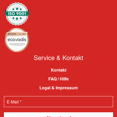
Service & Kontakt
Kontakt
FAQ / Hilfe
Legal & Impressum