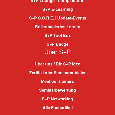
S+P Lounge - Lernplattform
S+P E-Learning
S+P C.O.R.E. | Update-Events
Rollenbasiertes Lernen
S+P Tool Box
S+P Badge
Über S+P
Über uns / Die S+P Idee
Zertifizierter Seminaranbieter
Meet our trainers
Seminarbewertung
S+P Networking
Alle Fachartikel