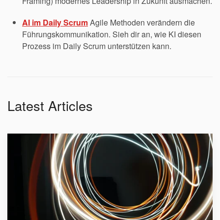
Framing) modernes Leadership in Zukunft ausmachen.
AI im Daily Scrum
Agile Methoden verändern die
Führungskommunikation. Sieh dir an, wie KI diesen
Prozess im Daily Scrum unterstützen kann.
Latest Articles