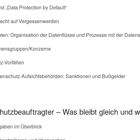
nd „Data Protection by Default“
 Recht auf Vergessenwerden
en: Organisation der Datenflüsse und Prozesse mit der Datensc
hmensgruppen/Konzerne
z-Vorfällen
tenschutz-Aufsichtsbehörden: Sanktionen und Bußgelder
hutzbeauftragter – Was bleibt gleich und 
gaben im Überblick