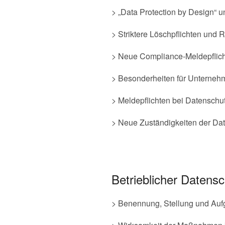
> „Data Protection by Design“ u
> Striktere Löschpflichten und
> Neue Compliance-Meldepflicht
> Besonderheiten für Unterne
> Meldepflichten bei Datenschut
> Neue Zuständigkeiten der Da
Betrieblicher Datensc
> Benennung, Stellung und Auf