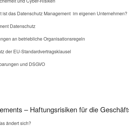
cherheit und Cyber-Risiken
ut ist das Datenschutz Management im eigenen Unternehmen?
ment Datenschutz
ngen an betriebliche Organisationsregeln
tz der EU-Standardvertragsklausel
inbarungen und DSGVO
ments – Haftungsrisiken für die Geschäft
s ändert sich?