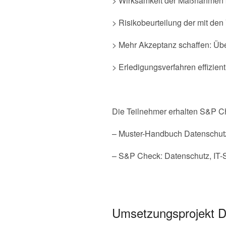
> Wirksamkeit der Maßnahmen k
> Risikobeurteilung der mit de
> Mehr Akzeptanz schaffen: Ü
> Erledigungsverfahren effizie
Die Teilnehmer erhalten S&P Ch
– Muster-Handbuch Datenschut
– S&P Check: Datenschutz, IT-S
Umsetzungsprojekt D