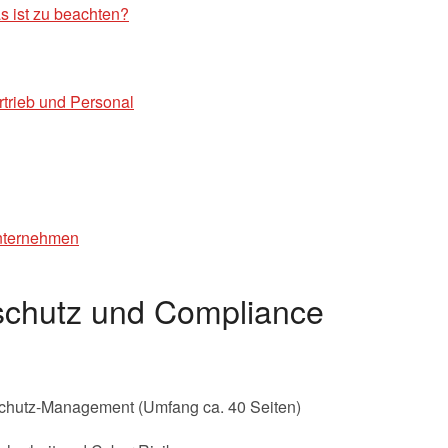
 ist zu beachten?
rtrieb und Personal
nternehmen
schutz und Compliance
hutz-Management (Umfang ca. 40 Seiten)