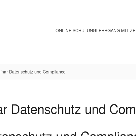
ONLINE SCHULUNG
LEHRGANG MIT ZE
inar Datenschutz und Compliance
r Datenschutz und Com
tenschutz und Complian