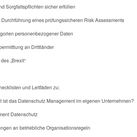
 Sorgfaltspflichten sicher erfüllen
– Durchführung eines prüfungssicheren Risk Assessments
egorien personenbezogener Daten
ermittlung an Drittländer
des „Brexit“
ecklisten und Leitfäden zu:
ut ist das Datenschutz Management im eigenen Unternehmen?
ment Datenschutz
ngen an betriebliche Organisationsregeln