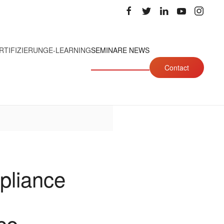
RTIFIZIERUNG
E-LEARNING
SEMINARE NEWS
Contact
pliance
ce