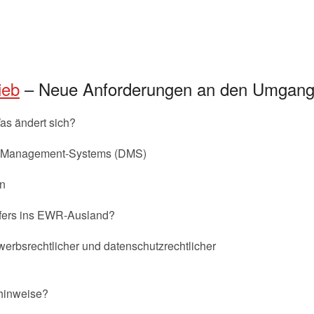
ieb
– Neue Anforderungen an den Umgang
s ändert sich?
tz-Management-Systems (DMS)
en
nsfers ins EWR-Ausland?
rbsrechtlicher und datenschutzrechtlicher
hinweise?