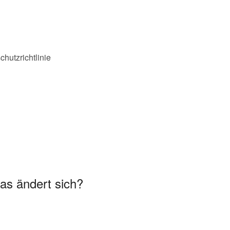
hutzrichtlinie
was ändert sich?