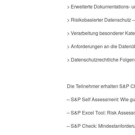
> Erweiterte Dokumentations- und
> Risikobasierter Datenschutz 
> Verarbeitung besonderer Kat
> Anforderungen an die Datenüb
> Datenschutzrechtliche Folgen 
Die Teilnehmer erhalten S&P Ch
– S&P Self Assessment: Wie g
– S&P Excel Tool: Risk Assess
– S&P Check: Mindestanforderu