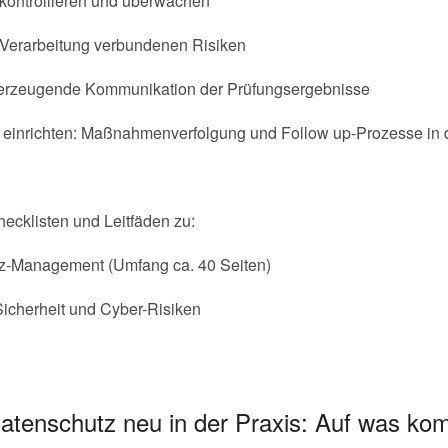
ontrollieren und überwachen
n Verarbeitung verbundenen Risiken
berzeugende Kommunikation der Prüfungsergebnisse
nt einrichten: Maßnahmenverfolgung und Follow up-Prozesse in 
ecklisten und Leitfäden zu:
z-Management (Umfang ca. 40 Seiten)
icherheit und Cyber-Risiken
atenschutz neu in der Praxis: Auf was ko