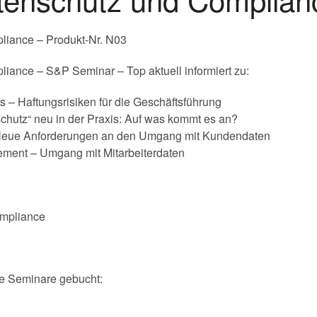
iance – Produkt-Nr. N03
ance – S&P Seminar – Top aktuell informiert zu:
– Haftungsrisiken für die Geschäftsführung
hutz“ neu in der Praxis: Auf was kommt es an?
 Neue Anforderungen an den Umgang mit Kundendaten
ment – Umgang mit Mitarbeiterdaten
e Seminare gebucht: