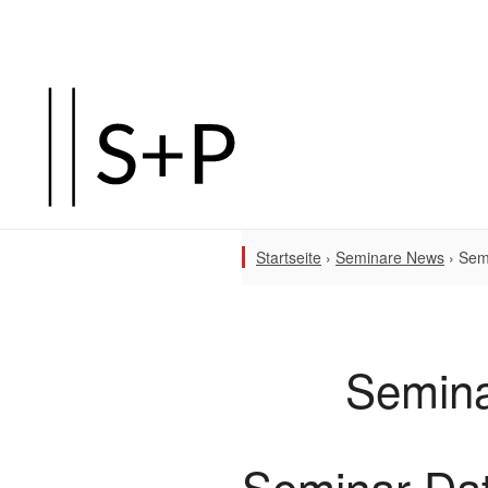
Startseite
›
Seminare News
›
Sem
Semina
Seminar Da