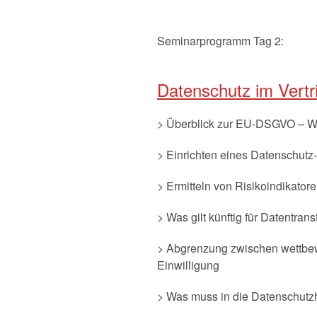
Seminarprogramm Tag 2:
Datenschutz im Vertr
> Überblick zur EU-DSGVO – Wa
> Einrichten eines Datenschu
> Ermitteln von Risikoindikator
> Was gilt künftig für Datentra
> Abgrenzung zwischen wettbewe
Einwilligung
> Was muss in die Datenschutz