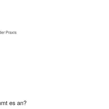
der Praxis
mmt es an?