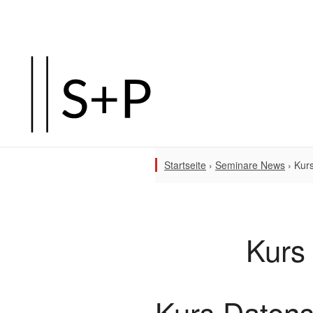
Startseite
›
Seminare News
›
Kur
Kurs
Kurs Daten