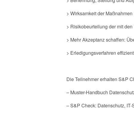
> Benennung, Stellung und Auf
> Wirksamkeit der Maßnahmen k
> Risikobeurteilung der mit de
> Mehr Akzeptanz schaffen: Ü
> Erledigungsverfahren effizie
Die Teilnehmer erhalten S&P Ch
– Muster-Handbuch Datenschut
– S&P Check: Datenschutz, IT-S