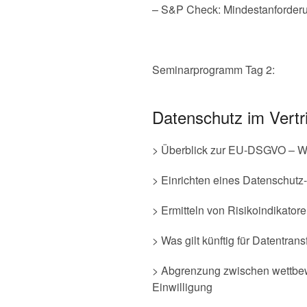
– S&P Check: Mindestanforderu
Seminarprogramm Tag 2:
Datenschutz im Vert
> Überblick zur EU-DSGVO – Wa
> Einrichten eines Datenschu
> Ermitteln von Risikoindikator
> Was gilt künftig für Datentra
> Abgrenzung zwischen wettbewe
Einwilligung