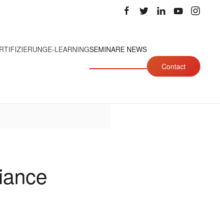
RTIFIZIERUNG
E-LEARNING
SEMINARE NEWS
Contact
iance