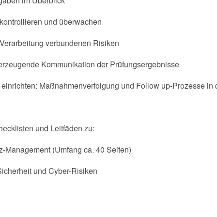
gaben im Überblick
ontrollieren und überwachen
n Verarbeitung verbundenen Risiken
berzeugende Kommunikation der Prüfungsergebnisse
nt einrichten: Maßnahmenverfolgung und Follow up-Prozesse in 
ecklisten und Leitfäden zu:
z-Management (Umfang ca. 40 Seiten)
icherheit und Cyber-Risiken