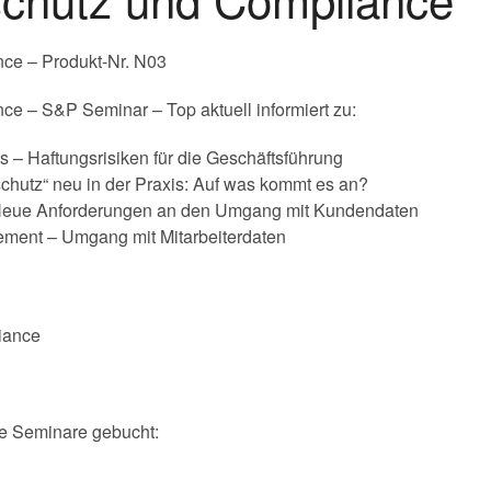
ce – Produkt-Nr. N03
e – S&P Seminar – Top aktuell informiert zu:
– Haftungsrisiken für die Geschäftsführung
hutz“ neu in der Praxis: Auf was kommt es an?
 Neue Anforderungen an den Umgang mit Kundendaten
ment – Umgang mit Mitarbeiterdaten
e Seminare gebucht: