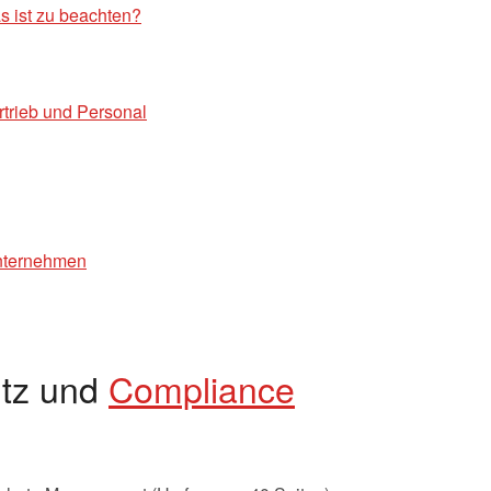
 ist zu beachten?
rtrieb und Personal
nternehmen
utz und
Compliance