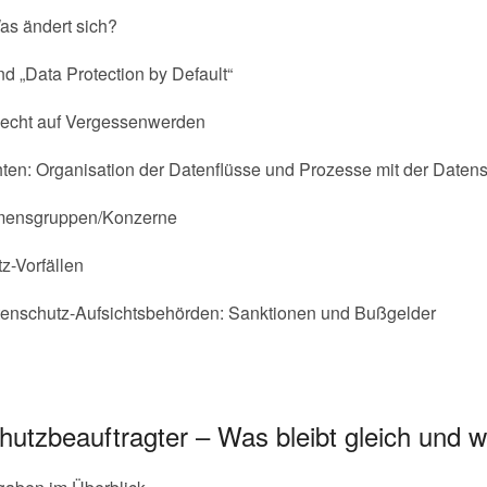
s ändert sich?
nd „Data Protection by Default“
 Recht auf Vergessenwerden
en: Organisation der Datenflüsse und Prozesse mit der Datensc
hmensgruppen/Konzerne
z-Vorfällen
tenschutz-Aufsichtsbehörden: Sanktionen und Bußgelder
hutzbeauftragter – Was bleibt gleich und 