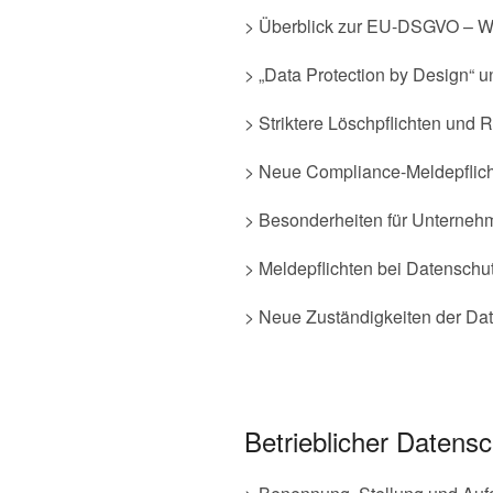
> Überblick zur EU-DSGVO – Wa
> „Data Protection by Design“ u
> Striktere Löschpflichten und
> Neue Compliance-Meldepflicht
> Besonderheiten für Unterne
> Meldepflichten bei Datenschut
> Neue Zuständigkeiten der Da
Betrieblicher Datensc