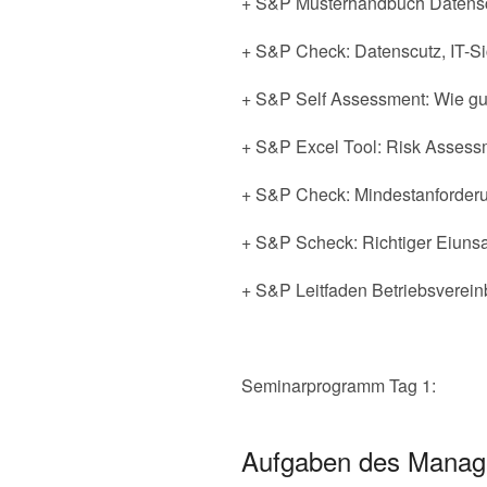
+ S&P Musterhandbuch Datensc
+ S&P Check: Datenscutz, IT-Si
+ S&P Self Assessment: Wie g
+ S&P Excel Tool: Risk Assess
+ S&P Check: Mindestanforderu
+ S&P Scheck: Richtiger Eiunsa
+ S&P Leitfaden Betriebsvere
Seminarprogramm Tag 1:
Aufgaben des Manage