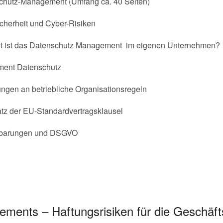
hutz-Management (Umfang ca. 40 Seiten)
cherheit und Cyber-Risiken
ut ist das Datenschutz Management im eigenen Unternehmen?
ment Datenschutz
ngen an betriebliche Organisationsregeln
tz der EU-Standardvertragsklausel
inbarungen und DSGVO
ments – Haftungsrisiken für die Geschäft