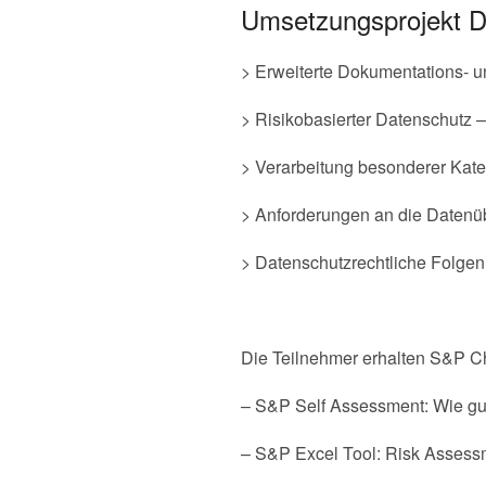
Umsetzungsprojekt D
> Erweiterte Dokumentations- und
> Risikobasierter Datenschutz 
> Verarbeitung besonderer Kat
> Anforderungen an die Datenüb
> Datenschutzrechtliche Folgen 
Die Teilnehmer erhalten S&P Ch
– S&P Self Assessment: Wie g
– S&P Excel Tool: Risk Assess