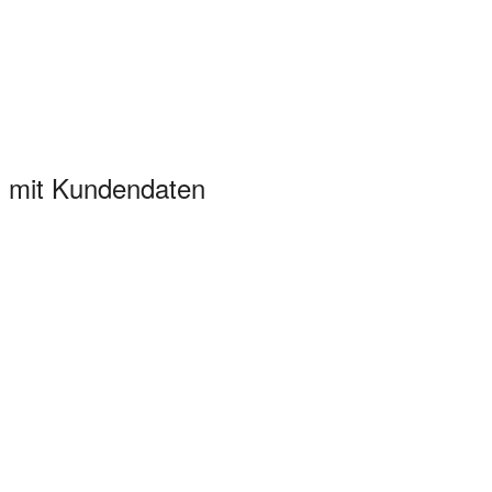
g mit Kundendaten