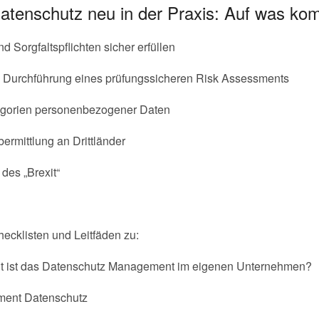
atenschutz neu in der Praxis: Auf was ko
 Sorgfaltspflichten sicher erfüllen
– Durchführung eines prüfungssicheren Risk Assessments
egorien personenbezogener Daten
ermittlung an Drittländer
des „Brexit“
ecklisten und Leitfäden zu:
ut ist das Datenschutz Management im eigenen Unternehmen?
ment Datenschutz