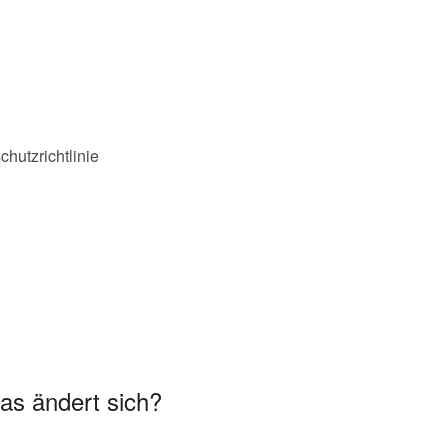
hutzrichtlinie
was ändert sich?