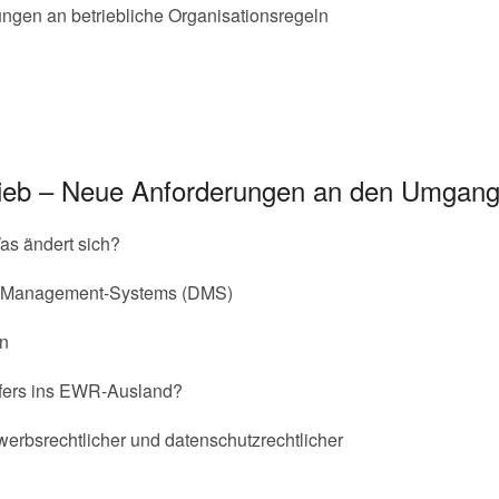
ngen an betriebliche Organisationsregeln
rieb – Neue Anforderungen an den Umgan
s ändert sich?
tz-Management-Systems (DMS)
en
nsfers ins EWR-Ausland?
rbsrechtlicher und datenschutzrechtlicher