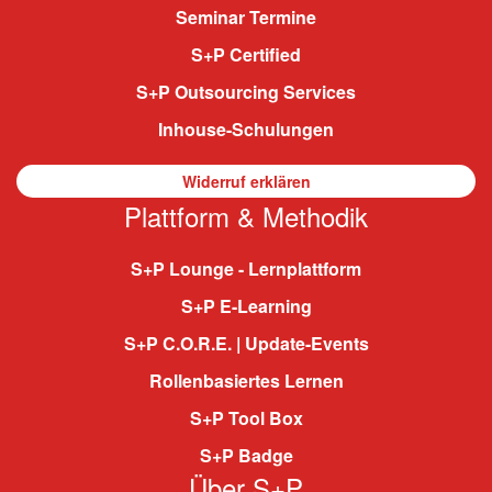
Seminar Termine
S+P Certified
S+P Outsourcing Services
Inhouse-Schulungen
Widerruf erklären
Plattform & Methodik
S+P Lounge - Lernplattform
S+P E-Learning
S+P C.O.R.E. | Update-Events
Rollenbasiertes Lernen
S+P Tool Box
S+P Badge
Über S+P