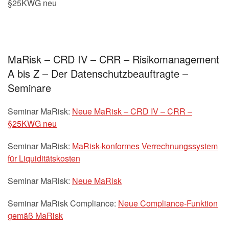
§25KWG neu
MaRisk – CRD IV – CRR – Risikomanagement
A bis Z – Der Datenschutzbeauftragte –
Seminare
Seminar MaRisk:
Neue MaRisk – CRD IV – CRR –
§25KWG neu
Seminar MaRisk:
MaRisk-konformes Verrechnungssystem
für Liquiditätskosten
Seminar MaRisk:
Neue MaRisk
Seminar MaRisk Compliance:
Neue Compliance-Funktion
gemäß MaRisk