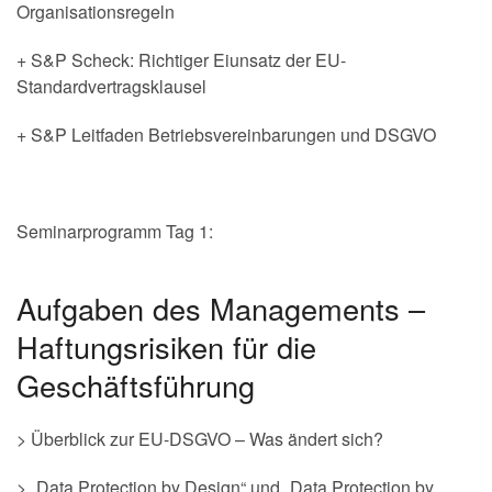
Organisationsregeln
+ S&P Scheck: Richtiger Eiunsatz der EU-
Standardvertragsklausel
+ S&P Leitfaden Betriebsvereinbarungen und DSGVO
Seminarprogramm Tag 1:
Aufgaben des Managements –
Haftungsrisiken für die
Geschäftsführung
> Überblick zur EU-DSGVO – Was ändert sich?
> „Data Protection by Design“ und „Data Protection by