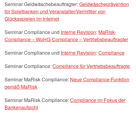
Seminar Geldwäschebeauftragter:
Geldwäscheprävention
für Spielbanken und Veranstalter/Vermittler von
Glücksspielen im Internet
Seminar Compliance und
Interne Revision
:
MaRisk-
Compliance – WpHG-Compliance – Vertriebsbeauftragter
Seminar Compliance und
Interne Revision
:
Compliance
Seminar Compliance:
Compliance für Vertriebsbeauftragte
Seminar MaRisk Compliance:
Neue Compliance-Funktion
gemäß MaRisk
Seminar MaRisk Compliance:
Compliance im Fokus der
Bankenaufsicht