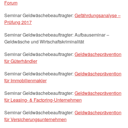
Forum
Seminar Geldwäschebeauftragter:
Gefährdungsanalyse –
Prüfung 2017
Seminar Geldwäschebeauftragter: Aufbauseminar –
Geldwäsche und Wirtschaftskriminalität
Seminar Geldwäschebeauftragter:
Geldwäscheprävention
für Güterhändler
Seminar Geldwäschebeauftragter:
Geldwäscheprävention
für Immobilienmakler
Seminar Geldwäschebeauftragter:
Geldwäscheprävention
für Leasing- & Factoring-Unternehmen
Seminar Geldwäschebeauftragter:
Geldwäscheprävention
für Versicherungsunternehmen