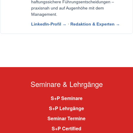
haftungssichere Führungsentscheidungen –
praxisnah und auf Augenhöhe mit dem
Management.
·
LinkedIn-Profil →
Redaktion & Experten →
Seminare & Lehrgänge
S+P Seminare
S+P Lehrgänge
Seminar Termine
S+P Certified