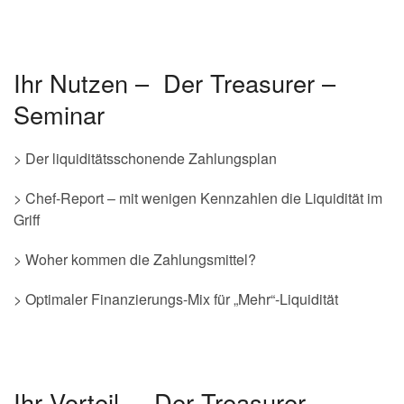
Ihr Nutzen – Der Treasurer –
Seminar
> Der liquiditätsschonende Zahlungsplan
> Chef-Report – mit wenigen Kennzahlen die Liquidität im
Griff
> Woher kommen die Zahlungsmittel?
> Optimaler Finanzierungs-Mix für „Mehr“-Liquidität
Ihr Vorteil – Der Treasurer –