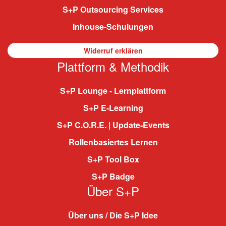
S+P Outsourcing Services
Inhouse-Schulungen
Widerruf erklären
Plattform & Methodik
S+P Lounge - Lernplattform
S+P E-Learning
S+P C.O.R.E. | Update-Events
Rollenbasiertes Lernen
S+P Tool Box
S+P Badge
Über S+P
Über uns / Die S+P Idee