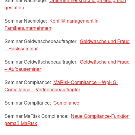
Seminar Nachfolge:
Unternehmensnachfolge erfolgreich
gestalten
Seminar Nachfolge:
Konfliktmanagement in
Familienunternehmen
Seminar Geldwäschebeauftragter:
Geldwäsche und Fraud
– Basisseminar
Seminar Geldwäschebeauftragter:
Geldwäsche und Fraud
– Aufbauseminar
Seminar Compliance:
MaRisk-Compliance – WpHG-
Compliance – Vertriebsbeauftragter
Seminar Compliance:
Compliance
Seminar MaRisk Compliance:
Neue Compliance-Funktion
gemäß MaRisk