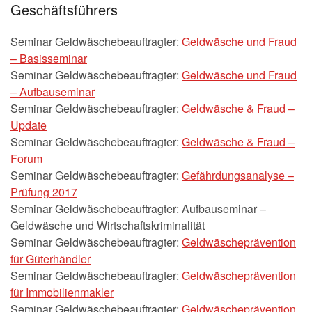
Geschäftsführers
Seminar Geldwäschebeauftragter:
Geldwäsche und Fraud
– Basisseminar
Seminar Geldwäschebeauftragter:
Geldwäsche und Fraud
– Aufbauseminar
Seminar Geldwäschebeauftragter:
Geldwäsche & Fraud –
Update
Seminar Geldwäschebeauftragter:
Geldwäsche & Fraud –
Forum
Seminar Geldwäschebeauftragter:
Gefährdungsanalyse –
Prüfung 2017
Seminar Geldwäschebeauftragter: Aufbauseminar –
Geldwäsche und Wirtschaftskriminalität
Seminar Geldwäschebeauftragter:
Geldwäscheprävention
für Güterhändler
Seminar Geldwäschebeauftragter:
Geldwäscheprävention
für Immobilienmakler
Seminar Geldwäschebeauftragter:
Geldwäscheprävention