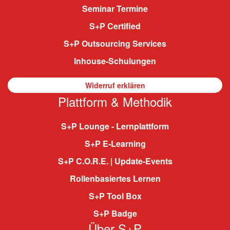
Seminar Termine
S+P Certified
S+P Outsourcing Services
Inhouse-Schulungen
Widerruf erklären
Plattform & Methodik
S+P Lounge - Lernplattform
S+P E-Learning
S+P C.O.R.E. | Update-Events
Rollenbasiertes Lernen
S+P Tool Box
S+P Badge
Über S+P