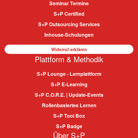
Seminar Termine
S+P Certified
S+P Outsourcing Services
Inhouse-Schulungen
Widerruf erklären
Plattform & Methodik
S+P Lounge - Lernplattform
S+P E-Learning
S+P C.O.R.E. | Update-Events
Rollenbasiertes Lernen
S+P Tool Box
S+P Badge
Über S+P