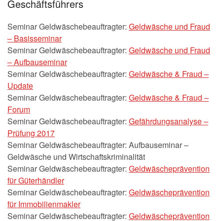
Geschäftsführers
Seminar Geldwäschebeauftragter:
Geldwäsche und Fraud
– Basisseminar
Seminar Geldwäschebeauftragter:
Geldwäsche und Fraud
– Aufbauseminar
Seminar Geldwäschebeauftragter:
Geldwäsche & Fraud –
Update
Seminar Geldwäschebeauftragter:
Geldwäsche & Fraud –
Forum
Seminar Geldwäschebeauftragter:
Gefährdungsanalyse –
Prüfung 2017
Seminar Geldwäschebeauftragter: Aufbauseminar –
Geldwäsche und Wirtschaftskriminalität
Seminar Geldwäschebeauftragter:
Geldwäscheprävention
für Güterhändler
Seminar Geldwäschebeauftragter:
Geldwäscheprävention
für Immobilienmakler
Seminar Geldwäschebeauftragter:
Geldwäscheprävention