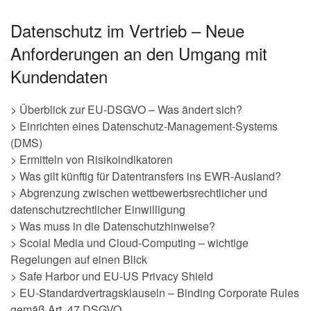
Datenschutz im Vertrieb – Neue
Anforderungen an den Umgang mit
Kundendaten
> Überblick zur EU-DSGVO – Was ändert sich?
> Einrichten eines Datenschutz-Management-Systems
(DMS)
> Ermitteln von Risikoindikatoren
> Was gilt künftig für Datentransfers ins EWR-Ausland?
> Abgrenzung zwischen wettbewerbsrechtlicher und
datenschutzrechtlicher Einwilligung
> Was muss in die Datenschutzhinweise?
> Scoial Media und Cloud-Computing – wichtige
Regelungen auf einen Blick
> Safe Harbor und EU-US Privacy Shield
> EU-Standardvertragsklauseln – Binding Corporate Rules
gemäß Art. 47 DSGVO