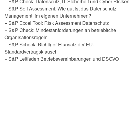
+ S&P Check: Datenscutz, IT-Sicherheit und Cyber-Risiken
+ S&P Self Assessment: Wie gut ist das Datenschutz
Management im eigenen Unternehmen?
+ S&P Excel Tool: Risk Assessment Datenschutz
+ S&P Check: Mindestanforderungen an betriebliche
Organisationsregeln
+ S&P Scheck: Richtiger Eiunsatz der EU-
Standardvertragsklausel
+ S&P Leitfaden Betriebsvereinbarungen und DSGVO