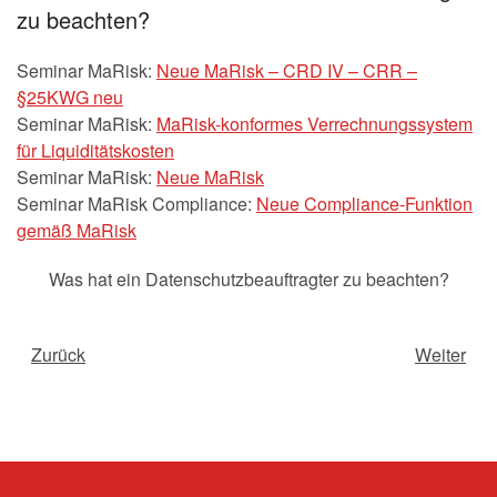
zu beachten?
Seminar MaRisk:
Neue MaRisk – CRD IV – CRR –
§25KWG neu
Seminar MaRisk:
MaRisk-konformes Verrechnungssystem
für Liquiditätskosten
Seminar MaRisk:
Neue MaRisk
Seminar MaRisk Compliance:
Neue Compliance-Funktion
gemäß MaRisk
Was hat ein Datenschutzbeauftragter zu beachten?
Zurück
Weiter