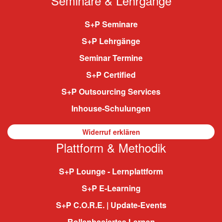
Seminare & Lehrgänge
S+P Seminare
S+P Lehrgänge
Seminar Termine
S+P Certified
S+P Outsourcing Services
Inhouse-Schulungen
Widerruf erklären
Plattform & Methodik
S+P Lounge - Lernplattform
S+P E-Learning
S+P C.O.R.E. | Update-Events
Rollenbasiertes Lernen