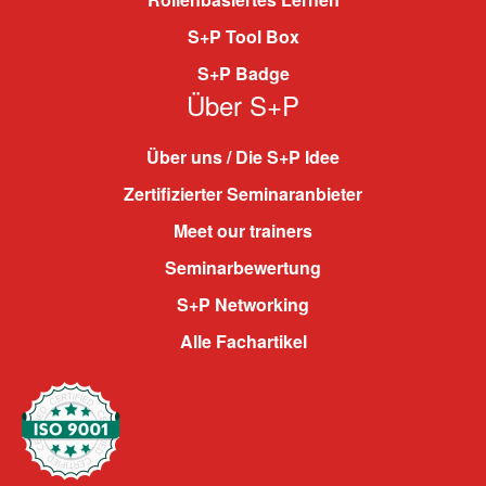
S+P Tool Box
S+P Badge
Über S+P
Über uns / Die S+P Idee
Zertifizierter Seminaranbieter
Meet our trainers
Seminarbewertung
S+P Networking
Alle Fachartikel