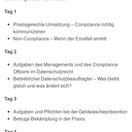
Tag 1
Praxisgerechte Umsetzung – Compliance richtig
kommunizieren
Non-Compliance – Wenn der Ernstfall eintritt
Tag 2
Aufgaben des Managements und des Compliance
Officers im Datenschutzrecht
Betrieblicher Datenschutzbeauftragter – Was bleibt
gleich und was ändert sich?
Tag 3
Aufgaben und Pflichten bei der Geldwäscheprävention
Betrugs-Bekämpfung in der Praxis
Tag 4