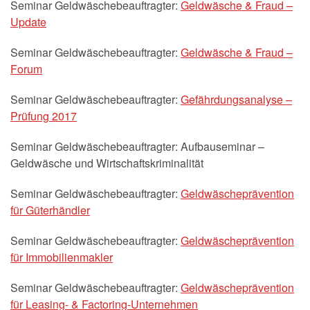
Seminar Geldwäschebeauftragter:
Geldwäsche & Fraud –
Update
Seminar Geldwäschebeauftragter:
Geldwäsche & Fraud –
Forum
Seminar Geldwäschebeauftragter:
Gefährdungsanalyse –
Prüfung 2017
Seminar Geldwäschebeauftragter: Aufbauseminar –
Geldwäsche und Wirtschaftskriminalität
Seminar Geldwäschebeauftragter:
Geldwäscheprävention
für Güterhändler
Seminar Geldwäschebeauftragter:
Geldwäscheprävention
für Immobilienmakler
Seminar Geldwäschebeauftragter:
Geldwäscheprävention
für Leasing- & Factoring-Unternehmen