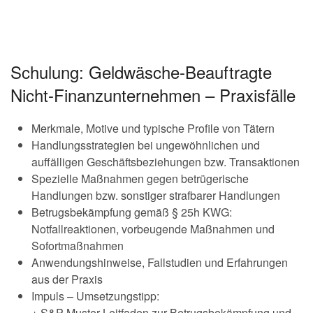
Schulung: Geldwäsche-Beauftragte
Nicht-Finanzunternehmen – Praxisfälle
Merkmale, Motive und typische Profile von Tätern
Handlungsstrategien bei ungewöhnlichen und
auffälligen Geschäftsbeziehungen bzw. Transaktionen
Spezielle Maßnahmen gegen betrügerische
Handlungen bzw. sonstiger strafbarer Handlungen
Betrugsbekämpfung gemäß § 25h KWG:
Notfallreaktionen, vorbeugende Maßnahmen und
Sofortmaßnahmen
Anwendungshinweise, Fallstudien und Erfahrungen
aus der Praxis
Impuls – Umsetzungstipp:
+ S&P Muster-Leitfaden zur Betrugsbekämpfung und