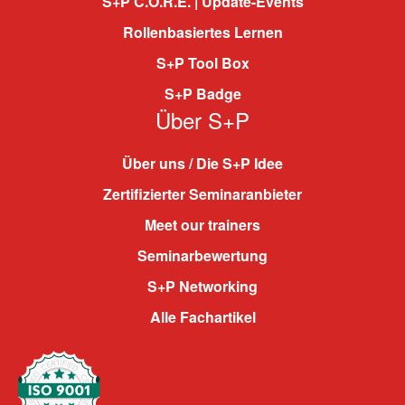
S+P C.O.R.E. | Update-Events
Rollenbasiertes Lernen
S+P Tool Box
S+P Badge
Über S+P
Über uns / Die S+P Idee
Zertifizierter Seminaranbieter
Meet our trainers
Seminarbewertung
S+P Networking
Alle Fachartikel