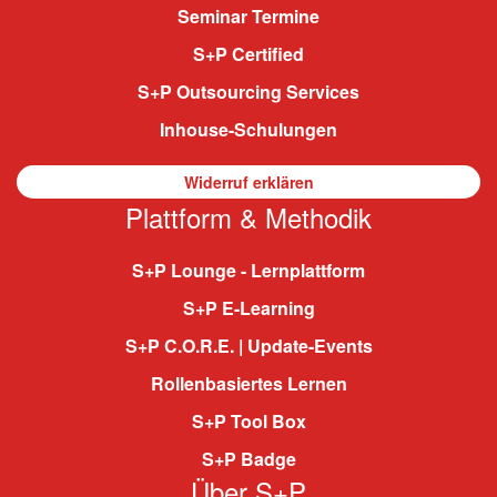
Seminar Termine
S+P Certified
S+P Outsourcing Services
Inhouse-Schulungen
Widerruf erklären
Plattform & Methodik
S+P Lounge - Lernplattform
S+P E-Learning
S+P C.O.R.E. | Update-Events
Rollenbasiertes Lernen
S+P Tool Box
S+P Badge
Über S+P