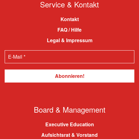
Service & Kontakt
Kontakt
FAQ / Hilfe
Legal & Impressum
Board & Management
Executive Education
Aufsichtsrat & Vorstand