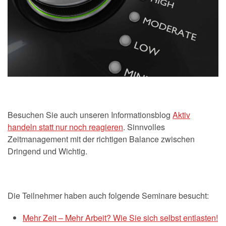
Besuchen Sie auch unseren Informationsblog
Aktiv
handeln statt nur noch reagieren
. Sinnvolles
Zeitmanagement mit der richtigen Balance zwischen
Dringend und Wichtig.
Die Teilnehmer haben auch folgende Seminare besucht:
Mehr Zeit – Mehr Arbeit? Wie Sie sich selbst entlasten!