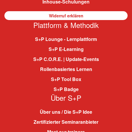
Inhouse-Schulungen
Widerruf erklären
Plattform & Methodik
S+P Lounge - Lernplattform
S+P E-Learning
S+P C.O.R.E. | Update-Events
Rollenbasiertes Lernen
S+P Tool Box
S+P Badge
Über S+P
Über uns / Die S+P Idee
Zertifizierter Seminaranbieter
Meet our trainers