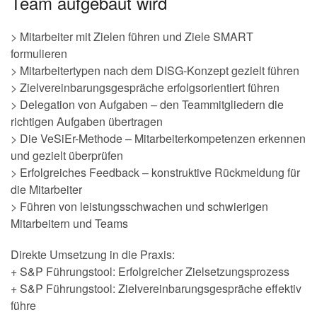
Team aufgebaut wird
> Mitarbeiter mit Zielen führen und Ziele SMART
formulieren
> Mitarbeitertypen nach dem DISG-Konzept gezielt führen
> Zielvereinbarungsgespräche erfolgsorientiert führen
> Delegation von Aufgaben – den Teammitgliedern die
richtigen Aufgaben übertragen
> Die VeSiEr-Methode – Mitarbeiterkompetenzen erkennen
und gezielt überprüfen
> Erfolgreiches Feedback – konstruktive Rückmeldung für
die Mitarbeiter
> Führen von leistungsschwachen und schwierigen
Mitarbeitern und Teams
Direkte Umsetzung in die Praxis:
+ S&P Führungstool: Erfolgreicher Zielsetzungsprozess
+ S&P Führungstool: Zielvereinbarungsgespräche effektiv
führe