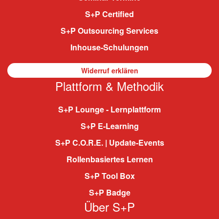
S+P Certified
S+P Outsourcing Services
Inhouse-Schulungen
Widerruf erklären
Plattform & Methodik
S+P Lounge - Lernplattform
S+P E-Learning
S+P C.O.R.E. | Update-Events
Rollenbasiertes Lernen
S+P Tool Box
S+P Badge
Über S+P