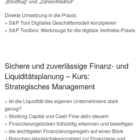
„Blindflug“ und „Zahlenfriedhof“
Direkte Umsetzung in die Praxis:
+ S&P Tool Digitales Geschäftsmodell konzipieren
+ S&P Toolbox: Werkzeuge für die digitale Vertriebs-Praxis
Sichere und zuverlässige Finanz- und
Liquiditätsplanung – Kurs:
Strategisches Management
> Ist die Liquidität des eigenen Unternehmens stark
genug?
> Working Capital und Cash Flow aktiv steuern
> Finanzierungslücken frühzeitig erkennen und beseitigen
– die wichtigsten Finanzierungsregeln auf einen Blick
> Branchen-Vergleichskennzahlen zur Finanzlage und