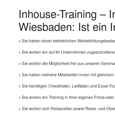
Inhouse-Training –
Wiesbaden: Ist ein I
+ Sie haben einen betrieblichen Weiterbildungsbedarf o
+ Sie wollen ein auf Ihr Unternehmen zugeschnitten
+ Sie wollen die Möglichkeit frei aus unseren Semi
+ Sie haben mehrere Mitarbeiter/-innen mit gleichem
+ Sie benötigen Checklisten, Leitfäden und Excel-Too
+ Sie wollen ein Training in Ihrer eigenen Firma oder
+ Sie wollen sich Reisezeiten sowie Reise- und Über