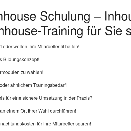
 Inhouse Schulung – Inh
nhouse-Training für Sie s
der wollen Ihre Mitarbeiter fit halten!
es Bildungskonzept!
narmodulen zu wählen!
 oder ähnlichem Trainingsbedarf!
ls für eine sichere Umsetzung in der Praxis?
 an einem Ort Ihrer Wahl durchführen!
nachtungskosten für Ihre Mitarbeiter sparen!