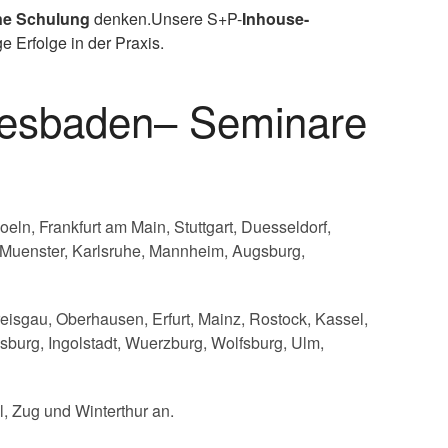
ne Schulung
denken.Unsere S+P-
Inhouse-
 Erfolge in der Praxis.
iesbaden– Seminare
ln, Frankfurt am Main, Stuttgart, Duesseldorf,
 Muenster, Karlsruhe, Mannheim, Augsburg,
eisgau, Oberhausen, Erfurt, Mainz, Rostock, Kassel,
burg, Ingolstadt, Wuerzburg, Wolfsburg, Ulm,
l, Zug und Winterthur an.