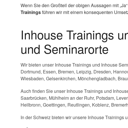
Wenn Sie den Großteil der obigen Aussagen mit „Ja“
Trainings
führen wir mit einem konsequenten Umsetzu
Inhouse Trainings 
und Seminarorte
Wir bieten unser Inhouse Trainings und Inhouse Sem
Dortmund, Essen, Bremen, Leipzig, Dresden, Hannov
Wiesbaden, Gelsenkirchen, Mönchengladbach, Braun
Auch finden Sie unser Inhouse Trainings und Inhouse
Saarbrücken, Mühlheim an der Ruhr, Potsdam, Leverk
Heilbronn, Goettingen, Reutlingen, Koblenz, Bremerh
In der Schweiz bieten wir unsere Inhouse Trainings u