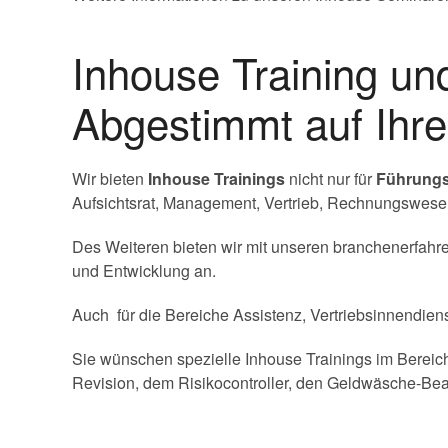
Inhouse Training u
Abgestimmt auf Ihr
Wir bieten
Inhouse Trainings
nicht nur für
Führungs
Aufsichtsrat, Management, Vertrieb, Rechnungswesen,
Des Weiteren bieten wir mit unseren branchenerfahren
und Entwicklung an.
Auch für die Bereiche Assistenz, Vertriebsinnendien
Sie wünschen spezielle Inhouse Trainings im Bereich
Revision, dem Risikocontroller, den Geldwäsche-Be