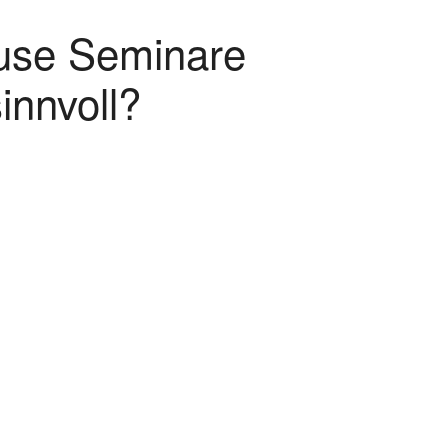
ouse Seminare
innvoll?