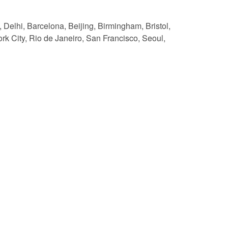
elhi, Barcelona, Beijing, Birmingham, Bristol,
k City, Rio de Janeiro, San Francisco, Seoul,