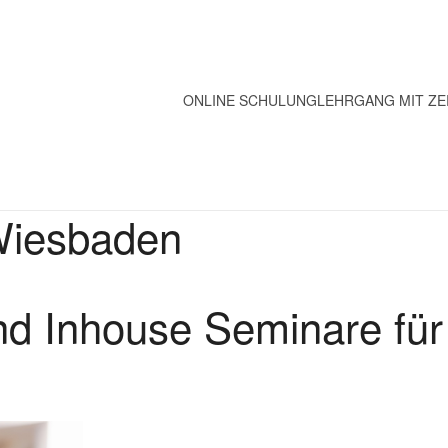
ONLINE SCHULUNG
LEHRGANG MIT ZE
Wiesbaden
nd Inhouse Seminare für