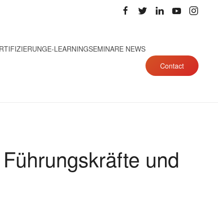
RTIFIZIERUNG
E-LEARNING
SEMINARE NEWS
Contact
 Führungskräfte und