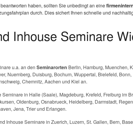
 beantworten haben, sollten Sie unbedingt an eine
firmeninter
ngsfahrplan durch. Dies sichert Ihnen schnelle und nachhaltige
und Inhouse Seminare W
inare u.a. an den
Seminarorten
Berlin, Hamburg, Muenchen, Koe
er, Nuernberg, Duisburg, Bochum, Wuppertal, Bielefeld, Bonn,
schweig, Chemnitz, Aachen und Kiel an.
 Seminare in Halle (Saale), Magdeburg, Krefeld, Freiburg im Br
ursen, Oldenburg, Osnabrueck, Heidelberg, Darmstadt, Regens
aven, Jena, Trier und Erlangen.
nd Inhouse Seminare in Zuerich, Luzern, St. Gallen, Bern, Base