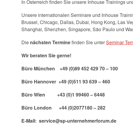
In Österreich finden Sie unsere Inhouse Trainings u
Unsere internationalen Seminare und Inhouse Trainin
Brussel, Chicago, Dallas, Dubai, Hong Kong, Las Veg
Shanghai, Shenzhen, Singapore, São Paulo und Was
Die
nächsten Termine
finden Sie unter
Seminar Ter
Wir beraten Sie gerne!
Büro München +49 (0)89 452 429 70 – 100
Büro Hannover +49 (0)511 93 639 – 460
Büro Wien +43 (0)1 99460 – 6448
Büro London +44 (0)2077180 – 282
E-Mail: service@sp-unternehmerforum.de