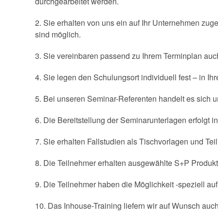
durchgearbeitet werden.
2. Sie erhalten von uns ein auf Ihr Unternehmen zug
sind möglich.
3. Sie vereinbaren passend zu Ihrem Terminplan auch 
4. Sie legen den Schulungsort individuell fest – in
5. Bei unseren Seminar-Referenten handelt es sich u
6. Die Bereitstellung der Seminarunterlagen erfolgt in
7. Sie erhalten Fallstudien als Tischvorlagen und Te
8. Die Teilnehmer erhalten ausgewählte S+P Produkte
9. Die Teilnehmer haben die Möglichkeit -speziell 
10. Das Inhouse-Training liefern wir auf Wunsch auc