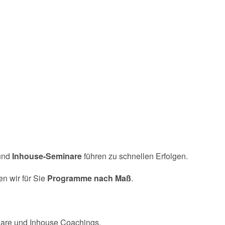
und
Inhouse-Seminare
führen zu schnellen Erfolgen.
en wir für Sie
Programme nach Maß
.
inare und Inhouse Coachings.