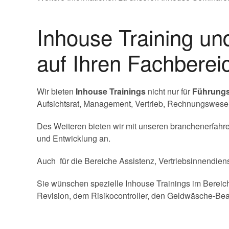
Inhouse Training u
auf Ihren Fachberei
Wir bieten
Inhouse Trainings
nicht nur für
Führungs
Aufsichtsrat, Management, Vertrieb, Rechnungswesen,
Des Weiteren bieten wir mit unseren branchenerfahren
und Entwicklung an.
Auch für die Bereiche Assistenz, Vertriebsinnendien
Sie wünschen spezielle Inhouse Trainings im Bereich
Revision, dem Risikocontroller, den Geldwäsche-Be