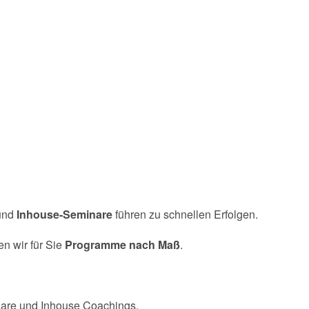
und
Inhouse-Seminare
führen zu schnellen Erfolgen.
en wir für Sie
Programme nach Maß
.
inare und Inhouse Coachings.