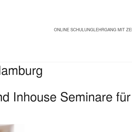
ONLINE SCHULUNG
LEHRGANG MIT ZE
Hamburg
nd Inhouse Seminare für