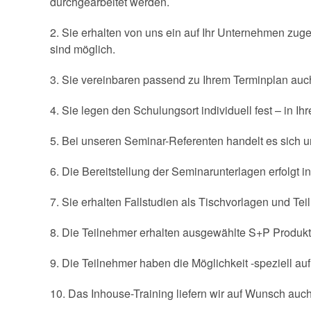
durchgearbeitet werden.
2. Sie erhalten von uns ein auf Ihr Unternehmen zug
sind möglich.
3. Sie vereinbaren passend zu Ihrem Terminplan auch 
4. Sie legen den Schulungsort individuell fest – in
5. Bei unseren Seminar-Referenten handelt es sich u
6. Die Bereitstellung der Seminarunterlagen erfolgt in
7. Sie erhalten Fallstudien als Tischvorlagen und Te
8. Die Teilnehmer erhalten ausgewählte S+P Produkte
9. Die Teilnehmer haben die Möglichkeit -speziell 
10. Das Inhouse-Training liefern wir auf Wunsch auc