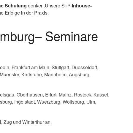
ne Schulung
denken.Unsere S+P-
Inhouse-
 Erfolge in der Praxis.
Hamburg– Seminare
ln, Frankfurt am Main, Stuttgart, Duesseldorf,
 Muenster, Karlsruhe, Mannheim, Augsburg,
eisgau, Oberhausen, Erfurt, Mainz, Rostock, Kassel,
burg, Ingolstadt, Wuerzburg, Wolfsburg, Ulm,
l, Zug und Winterthur an.