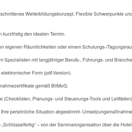
eschnittenes Weiterbildungskonzept. Flexible Schwerpunkte und 
kurzfristig den idealen Termin.
 Ihren eigenen Räumlichkeiten oder einem Schulungs-/Tagungsrau
m Spezialisten mit langjähriger Berufs-, Führungs- und Branch
 elektronischer Form (pdf-Version).
ilnahmezertifikate gemäß BilMoG.
 (Checklisten, Planungs- und Steuerungs-Tools und Leitfäden) 
auf Ihre persönliche Situation abgestimmt- Umsetzungsmaßnahme
h „Schlüsselfertig“ – von der Seminarorganisation über die Hot