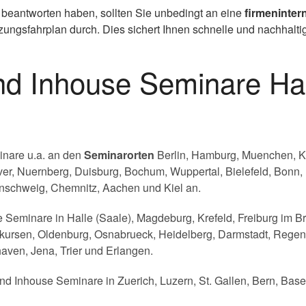
 beantworten haben, sollten Sie unbedingt an eine
firmeninter
ngsfahrplan durch. Dies sichert Ihnen schnelle und nachhaltige
und Inhouse Seminare 
inare u.a. an den
Seminarorten
Berlin, Hamburg, Muenchen, Koe
er, Nuernberg, Duisburg, Bochum, Wuppertal, Bielefeld, Bonn,
schweig, Chemnitz, Aachen und Kiel an.
 Seminare in Halle (Saale), Magdeburg, Krefeld, Freiburg im Br
ursen, Oldenburg, Osnabrueck, Heidelberg, Darmstadt, Regens
aven, Jena, Trier und Erlangen.
nd Inhouse Seminare in Zuerich, Luzern, St. Gallen, Bern, Base