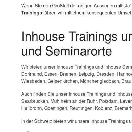
Wenn Sie den Großteil der obigen Aussagen mit „Ja“
Trainings
führen wir mit einem konsequenten Umsetzu
Inhouse Trainings 
und Seminarorte
Wir bieten unser Inhouse Trainings und Inhouse Sem
Dortmund, Essen, Bremen, Leipzig, Dresden, Hannov
Wiesbaden, Gelsenkirchen, Mönchengladbach, Braun
Auch finden Sie unser Inhouse Trainings und Inhouse
Saarbrücken, Mühlheim an der Ruhr, Potsdam, Leverk
Heilbronn, Goettingen, Reutlingen, Koblenz, Bremerh
In der Schweiz bieten wir unsere Inhouse Trainings u