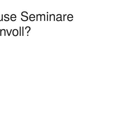
ouse Seminare
nvoll?