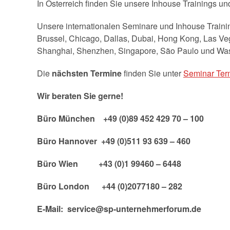
In Österreich finden Sie unsere Inhouse Trainings u
Unsere internationalen Seminare und Inhouse Trainin
Brussel, Chicago, Dallas, Dubai, Hong Kong, Las Veg
Shanghai, Shenzhen, Singapore, São Paulo und Was
Die
nächsten Termine
finden Sie unter
Seminar Ter
Wir beraten Sie gerne!
Büro München +49 (0)89 452 429 70 – 100
Büro Hannover +49 (0)511 93 639 – 460
Büro Wien +43 (0)1 99460 – 6448
Büro London +44 (0)2077180 – 282
E-Mail: service@sp-unternehmerforum.de