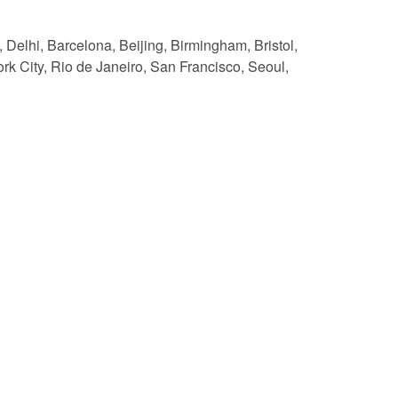
elhi, Barcelona, Beijing, Birmingham, Bristol,
k City, Rio de Janeiro, San Francisco, Seoul,