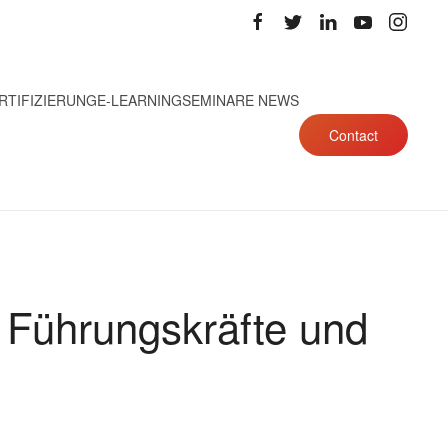
RTIFIZIERUNG
E-LEARNING
SEMINARE NEWS
Contact
 Führungskräfte und