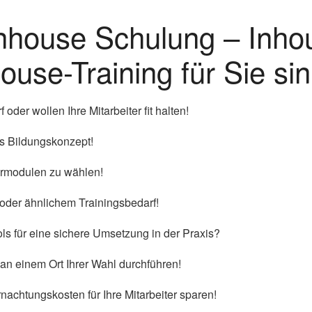
 Inhouse Schulung – Inh
ouse-Training für Sie sin
der wollen Ihre Mitarbeiter fit halten!
es Bildungskonzept!
narmodulen zu wählen!
 oder ähnlichem Trainingsbedarf!
ls für eine sichere Umsetzung in der Praxis?
 an einem Ort Ihrer Wahl durchführen!
nachtungskosten für Ihre Mitarbeiter sparen!