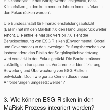
Risikoanalyse für das Bankgewerbe festgestellt, dass
Klimarisiken „in den kommenden Jahren immer stärker in
den Fokus rücken werden“.
Die Bundesanstalt für Finanzdienstleistungsaufsicht
(BaFin) hat mit den MaRisk 7.0 den Handlungsdruck weiter
erhöht. Die aktuelle MaRisk Version 7.0 sieht die
Berücksichtigung von ESG Risiken (Environmental, Social
und Governance) in den jeweiligen Prüfungsbereichen vor.
Insbesondere das Risiko der Sorgfaltspflichtverletzung
wird verstärkt in den Fokus gerückt. Die Banken müssen
zukünftig ein transparentes Verfahren zur Identifizierung,
Bewertung und Überwachung von ESG Risiken
entwickeln. Doch wie genau können diese neuen
Anforderungen umgesetzt werden?
3. Wie können ESG-Risiken in den
MaRisk-Prozess integriert werden?