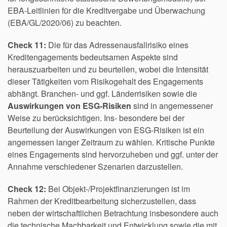
EBA-Leitlinien für die Kreditvergabe und Überwachung
(EBA/GL/2020/06) zu beachten.
Check 11:
Die für das Adressenausfallrisiko eines
Kreditengagements bedeutsamen Aspekte sind
herauszuarbeiten und zu beurteilen, wobei die Intensität
dieser Tätigkeiten vom Risikogehalt des Engagements
abhängt. Branchen- und ggf. Länderrisiken sowie die
Auswirkungen von ESG-Risiken
sind in angemessener
Weise zu berücksichtigen. Ins- besondere bei der
Beurteilung der Auswirkungen von ESG-Risiken ist ein
angemessen langer Zeitraum zu wählen. Kritische Punkte
eines Engagements sind hervorzuheben und ggf. unter der
Annahme verschiedener Szenarien darzustellen.
Check 12:
Bei Objekt-/Projektfinanzierungen ist im
Rahmen der Kreditbearbeitung sicherzustellen, dass
neben der wirtschaftlichen Betrachtung insbesondere auch
die technische Machbarkeit und Entwicklung sowie die mit