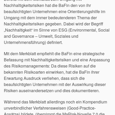
Nachhaltigkeitsrisiken hat die BaFin den von ihr
beaufsichtigten Unternehmen eine Orientierungshilfe im
Umgang mit dem immer bedeutenderen Thema der
Nachhaltigkeitsrisiken gegeben. Dabei wird der Begriff
„Nachhaltigkeit“ im Sinne von ESG (Environmental, Social
and Governance – Umwelt, Soziales und
Unternehmensführung) definiert.
Mit dem Merkblatt empfiehlt die BaFin eine strategische
Befassung mit Nachhaltigkeitsrisiken und eine Anpassung
des Risikomanagements: Da diese Risiken auf die
bekannten Risikoarten einwirken, hat die BaFin ihrer
Erwartung Ausdruck verliehen, dass sich die
beaufsichtigten Unternehmen mit der Auswirkung dieser
Risiken auseinandersetzen und dies dokumentieren.
Während das Merkblatt allerdings noch ein Kompendium
unverbindlicher Verfahrensweisen (Good-Practice-
Ansätze) bildete, übernimmt die MaRisk-Novelle 7.0 die