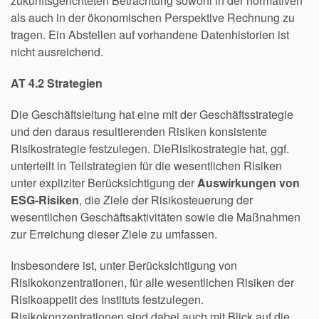
zukunftsgerichteten Betrachtung sowohl in der normativen
als auch in der ökonomischen Perspektive Rechnung zu
tragen. Ein Abstellen auf vorhandene Datenhistorien ist
nicht ausreichend.
AT 4.2 Strategien
Die Geschäftsleitung hat eine mit der Geschäftsstrategie
und den daraus resultierenden Risiken konsistente
Risikostrategie festzulegen. DieRisikostrategie hat, ggf.
unterteilt in Teilstrategien für die wesentlichen Risiken
unter expliziter Berücksichtigung der
Auswirkungen von
ESG-Risiken
, die Ziele der Risikosteuerung der
wesentlichen Geschäftsaktivitäten sowie die Maßnahmen
zur Erreichung dieser Ziele zu umfassen.
Insbesondere ist, unter Berücksichtigung von
Risikokonzentrationen, für alle wesentlichen Risiken der
Risikoappetit des Instituts festzulegen.
Risikokonzentrationen sind dabei auch mit Blick auf die