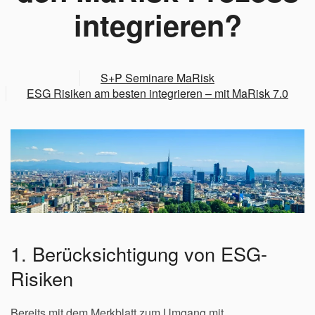
integrieren?
S+P Seminare MaRisk
ESG Risiken am besten integrieren – mit MaRisk 7.0
1. Berücksichtigung von ESG-
Risiken
Bereits mit dem Merkblatt zum Umgang mit