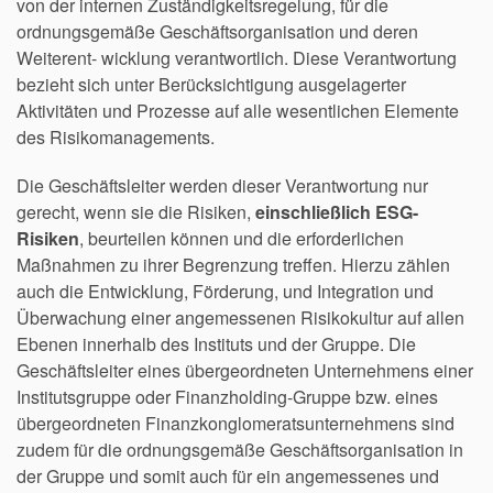
von der internen Zuständigkeitsregelung, für die
ordnungsgemäße Geschäftsorganisation und deren
Weiterent- wicklung verantwortlich. Diese Verantwortung
bezieht sich unter Berücksichtigung ausgelagerter
Aktivitäten und Prozesse auf alle wesentlichen Elemente
des Risikomanagements.
Die Geschäftsleiter werden dieser Verantwortung nur
gerecht, wenn sie die Risiken,
einschließlich ESG-
Risiken
, beurteilen können und die erforderlichen
Maßnahmen zu ihrer Begrenzung treffen. Hierzu zählen
auch die Entwicklung, Förderung, und Integration und
Überwachung einer angemessenen Risikokultur auf allen
Ebenen innerhalb des Instituts und der Gruppe. Die
Geschäftsleiter eines übergeordneten Unternehmens einer
Institutsgruppe oder Finanzholding-Gruppe bzw. eines
übergeordneten Finanzkonglomeratsunternehmens sind
zudem für die ordnungsgemäße Geschäftsorganisation in
der Gruppe und somit auch für ein angemessenes und