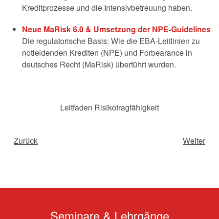
Kreditprozesse und die Intensivbetreuung haben.
Neue MaRisk 6.0 & Umsetzung der NPE-Guidelines
Die regulatorische Basis: Wie die EBA-Leitlinien zu
notleidenden Krediten (NPE) und Forbearance in
deutsches Recht (MaRisk) überführt wurden.
Leitfaden Risikotragfähigkeit
Zurück
Weiter
Seminare & Lehrgänge