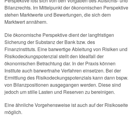
Perspektive löst sich von den Vorgaben des Aufsichts- und
Bilanzrechts. Im Mittelpunkt der ökonomischen Perspektive
stehen Marktwerte und Bewertungen, die sich dem
Marktwert annähern.
Die ökonomische Perspektive dient der langfristigen
Sicherung der Substanz der Bank bzw. des
Finanzinstituts. Eine barwertige Ableitung von Risiken und
Risikodeckungspotenzial stellt den Idealfall der
ökonomischen Betrachtung dar. In der Praxis können
Institute auch barwertnahe Verfahren einsetzen. Bei der
Ermittlung des Risikodeckungspotenzials kann dann bspw.
von Bilanzpositionen ausgegangen werden. Diese sind
jedoch um stille Lasten und Reserven zu bereinigen.
Eine ähnliche Vorgehensweise ist auch auf der Risikoseite
möglich.