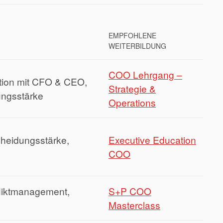
EMPFOHLENE
WEITERBILDUNG
COO Lehrgang –
tion mit CFO & CEO,
Strategie &
ungsstärke
Operations
cheidungsstärke,
Executive Education
COO
liktmanagement,
S+P COO
Masterclass