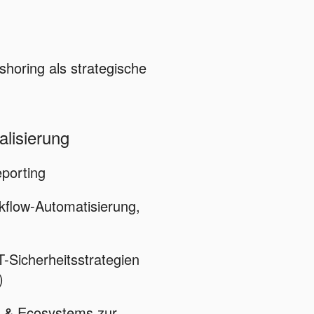
shoring als strategische
alisierung
eporting
flow-Automatisierung,
T-Sicherheitsstrategien
)
en & Ecosystems zur