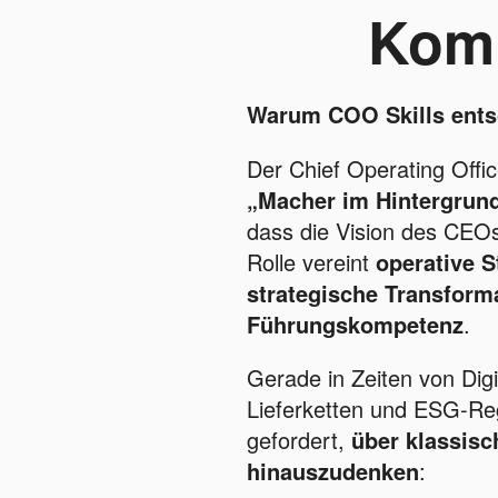
Komp
Warum COO Skills ents
Der Chief Operating Offic
„Macher im Hintergrun
dass die Vision des CEOs
Rolle vereint
operative 
strategische Transform
Führungskompetenz
.
Gerade in Zeiten von Digi
Lieferketten und ESG-Re
gefordert,
über klassisc
hinauszudenken
: