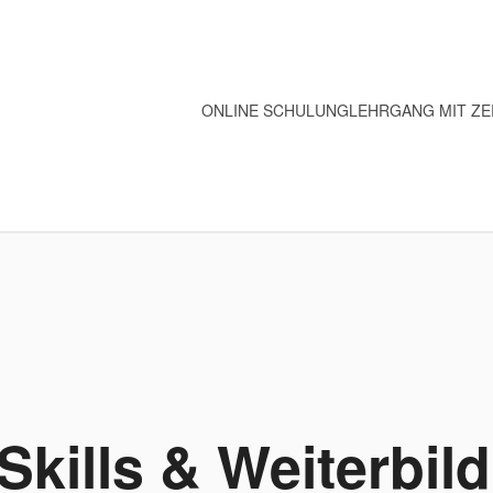
ONLINE SCHULUNG
LEHRGANG MIT ZE
kills & Weiterbil