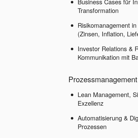
Business Cases für In
Transformation
Risikomanagement in 
(Zinsen, Inflation, Lie
Investor Relations & 
Kommunikation mit Ba
Prozessmanagement 
Lean Management, Six
Exzellenz
Automatisierung & Dig
Prozessen