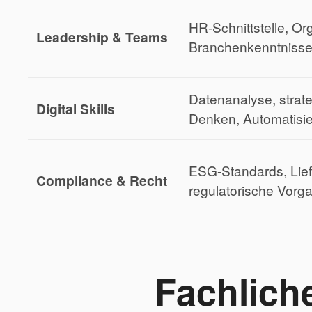
HR-Schnittstelle, Or
Leadership & Teams
Branchenkenntniss
Datenanalyse, strat
Digital Skills
Denken, Automatisie
ESG-Standards, Lie
Compliance & Recht
regulatorische Vorg
Fachlich