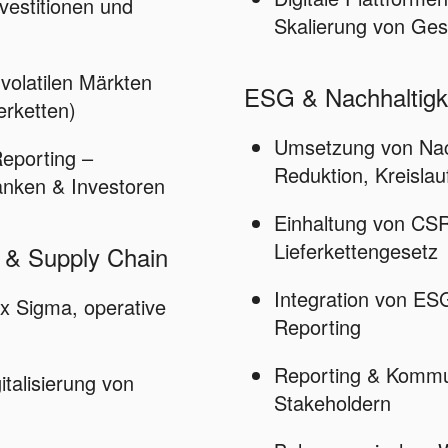
vestitionen und
Skalierung von Ges
volatilen Märkten
ESG & Nachhaltigk
ferketten)
Umsetzung von Nach
Reporting –
Reduktion, Kreislau
nken & Investoren
Einhaltung von CS
Lieferkettengesetz
& Supply Chain
Integration von ES
 Sigma, operative
Reporting
Reporting & Kommu
italisierung von
Stakeholdern