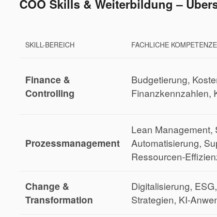
COO Skills & Weiterbildung – Übers
SKILL-BEREICH
FACHLICHE KOMPETENZ
Finance &
Budgetierung, Kosten
Controlling
Finanzkennzahlen, 
Lean Management, S
Prozessmanagement
Automatisierung, Su
Ressourcen-Effizien
Change &
Digitalisierung, ESG,
Transformation
Strategien, KI-Anw