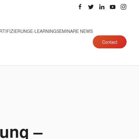
RTIFIZIERUNG
E-LEARNING
SEMINARE NEWS
Contact
dung –