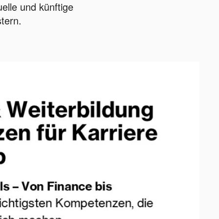
uelle und künftige
tern.