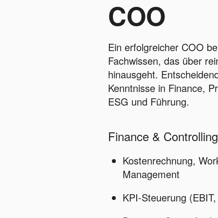
COO
Ein erfolgreicher COO ben
Fachwissen, das über rei
hinausgeht. Entscheidend
Kenntnisse in Finance, P
ESG und Führung.
Finance & Controlling
Kostenrechnung, Work
Management
KPI-Steuerung (EBIT,