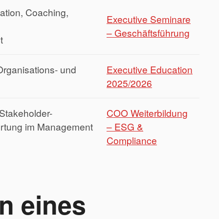
ation, Coaching,
Executive Seminare
– Geschäftsführung
t
Organisations- und
Executive Education
2025/2026
Stakeholder-
COO Weiterbildung
ortung im Management
– ESG &
Compliance
n eines