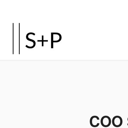
COO S