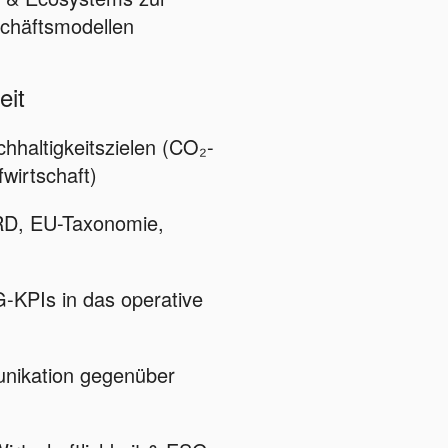
chäftsmodellen
eit
haltigkeitszielen (CO₂-
fwirtschaft)
RD, EU-Taxonomie,
G-KPIs in das operative
nikation gegenüber