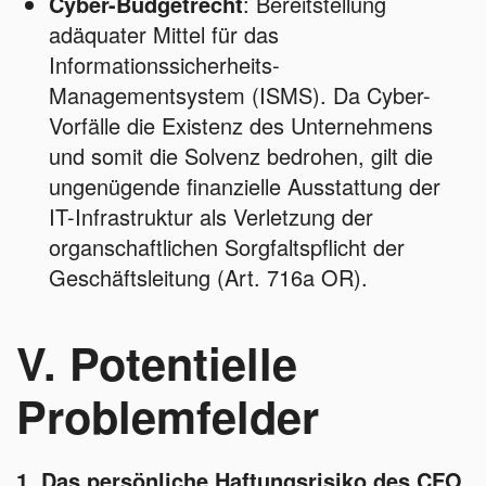
Cyber-Budgetrecht
: Bereitstellung
adäquater Mittel für das
Informationssicherheits-
Managementsystem (ISMS). Da Cyber-
Vorfälle die Existenz des Unternehmens
und somit die Solvenz bedrohen, gilt die
ungenügende finanzielle Ausstattung der
IT-Infrastruktur als Verletzung der
organschaftlichen Sorgfaltspflicht der
Geschäftsleitung (Art. 716a OR).
V. Potentielle
Problemfelder
1. Das persönliche Haftungsrisiko des CFO