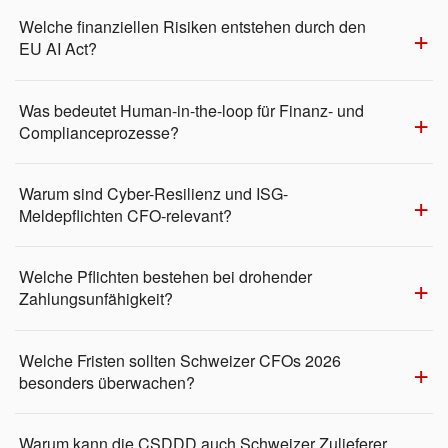
Welche finanziellen Risiken entstehen durch den
EU AI Act?
Was bedeutet Human-in-the-loop für Finanz- und
Complianceprozesse?
Warum sind Cyber-Resilienz und ISG-
Meldepflichten CFO-relevant?
Welche Pflichten bestehen bei drohender
Zahlungsunfähigkeit?
Welche Fristen sollten Schweizer CFOs 2026
besonders überwachen?
Warum kann die CSDDD auch Schweizer Zulieferer