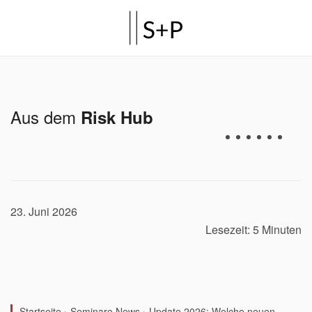
Aus dem
Risk Hub
23. Juni 2026
Lesezeit: 5 Minuten
Startseite
›
Seminare News
›
Update 2026: Welche neuen