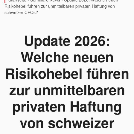
Risikohebel führen zur unmittelbaren privaten Haftung von
schweizer CFOs?
Update 2026:
Welche neuen
Risikohebel führen
zur unmittelbaren
privaten Haftung
von schweizer