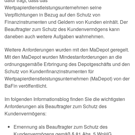
dafür trägt, dass das
Wertpapierdienstleistungsunternehmen seine
Verpflichtungen in Bezug auf den Schutz von
Finanzinstrumenten und Geldern von Kunden einhält. Der
Beauftragter zum Schutz des Kundenvermögens kann
daneben auch weitere Aufgaben wahrnehmen.
Weitere Anforderungen wurden mit den MaDepot geregelt.
Mit den MaDepot wurden Mindestanforderungen an die
ordnungsgemäße Erbringung des Depotgeschäfts und den
Schutz von Kundenfinanzinstrumenten für
Wertpapierdienstleistungsunternehmen (MaDepot) von der
BaFin veröffentlicht.
Im folgenden Informationsblog finden Sie die wichtigsten
Anforderungen als Beauftragter zum Schutz des
Kundenvermögens:
Ernennung als Beauftragter zum Schutz des
Kundenvermögens gemäß § 81 Abs. 5 WpHG