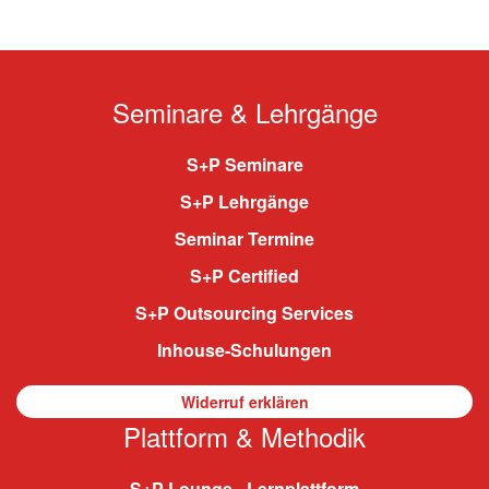
Seminare & Lehrgänge
S+P Seminare
S+P Lehrgänge
Seminar Termine
S+P Certified
S+P Outsourcing Services
Inhouse-Schulungen
Widerruf erklären
Plattform & Methodik
S+P Lounge - Lernplattform