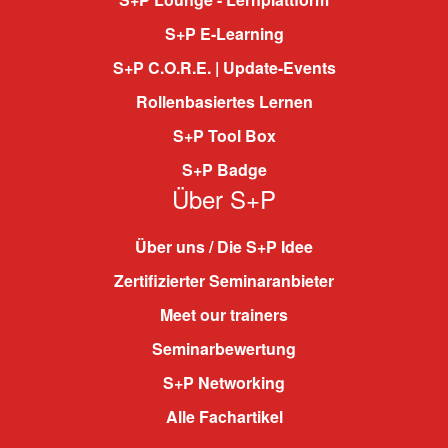
S+P E-Learning
S+P C.O.R.E. | Update-Events
Rollenbasiertes Lernen
S+P Tool Box
S+P Badge
Über S+P
Über uns / Die S+P Idee
Zertifizierter Seminaranbieter
Meet our trainers
Seminarbewertung
S+P Networking
Alle Fachartikel