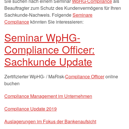
Sie suchen nach einem Seminar
WpHG-Compliance
als
Beauftragter zum Schutz des Kundenvermögens für Ihren
Sachkunde-Nachweis. Folgende
Seminare
Compliance
könnten Sie interessieren:
Seminar WpHG-
Compliance Officer:
Sachkunde Update
Zertifizierter WpHG- / MaRisk-
Compliance Officer
online
buchen
Compliance Management im Unternehmen
Compliance Update 2019
Auslagerungen im Fokus der Bankenaufsicht