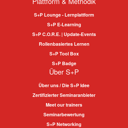
Plattform & Methodik
S+P Lounge - Lernplattform
S+P E-Learning
S+P C.O.R.E. | Update-Events
Rollenbasiertes Lernen
S+P Tool Box
S+P Badge
Über S+P
Über uns / Die S+P Idee
Zertifizierter Seminaranbieter
Meet our trainers
Seminarbewertung
S+P Networking