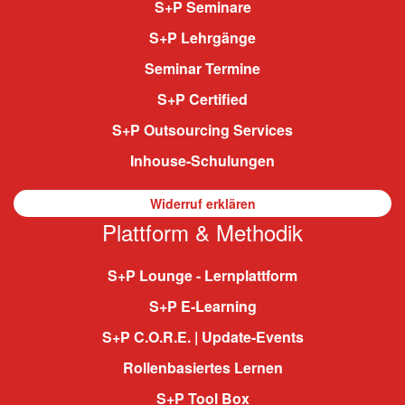
S+P Seminare
S+P Lehrgänge
Seminar Termine
S+P Certified
S+P Outsourcing Services
Inhouse-Schulungen
Widerruf erklären
Plattform & Methodik
S+P Lounge - Lernplattform
S+P E-Learning
S+P C.O.R.E. | Update-Events
Rollenbasiertes Lernen
S+P Tool Box