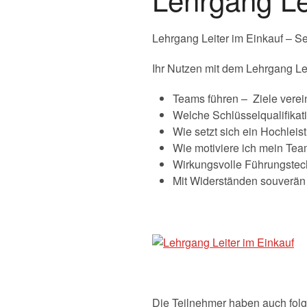
Lehrgang Leiter im Einkauf – 
Ihr Nutzen mit dem Lehrgang Lei
Teams führen – Ziele verei
Welche Schlüsselqualifikat
Wie setzt sich ein Hochle
Wie motiviere ich mein Te
Wirkungsvolle Führungstech
Mit Widerständen souverän
Die Teilnehmer haben auch fol