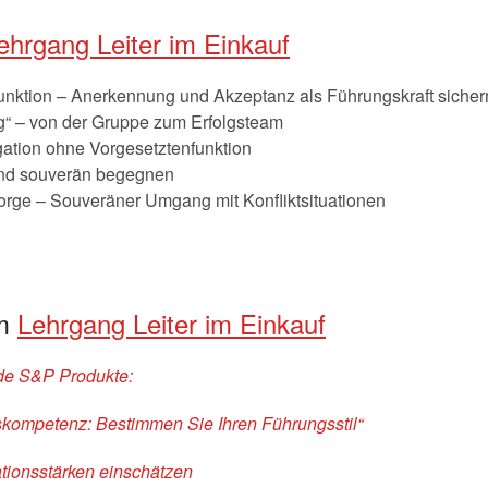
ehrgang Leiter im Einkauf
unktion – Anerkennung und Akzeptanz als Führungskraft sicher
ng“ – von der Gruppe zum Erfolgsteam
ation ohne Vorgesetztenfunktion
und souverän begegnen
rge – Souveräner Umgang mit Konfliktsituationen
em
Lehrgang Leiter im Einkauf
nde S&P Produkte:
kompetenz: Bestimmen Sie Ihren Führungsstil“
ionsstärken einschätzen