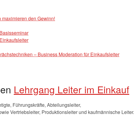
n maximieren den Gewinn!
– Basisseminar
Einkaufsleiter
chstechniken – Business Moderation für Einkaufsleiter
 den
Lehrgang Leiter im Einkauf
igte, Führungskräfte, Abteilungsleiter,
owie Vertriebsleiter, Produktionsleiter und kaufmännische Leiter