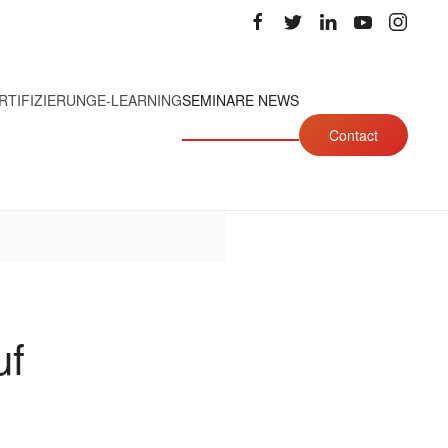
RTIFIZIERUNG
E-LEARNING
SEMINARE NEWS
Contact
uf