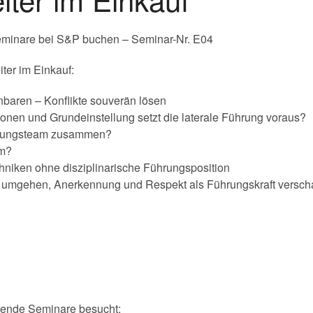
Seminare bei S&P buchen – Seminar-Nr. E04
ter im Einkauf:
nbaren – Konflikte souverän lösen
ionen und Grundeinstellung setzt die laterale Führung voraus?
istungsteam zusammen?
am?
niken ohne disziplinarische Führungsposition
 umgehen, Anerkennung und Respekt als Führungskraft versch
gende Seminare besucht: