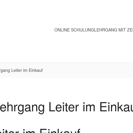
ONLINE SCHULUNG
LEHRGANG MIT ZE
gang Leiter im Einkauf
ehrgang Leiter im Einka
iter im Einkauf