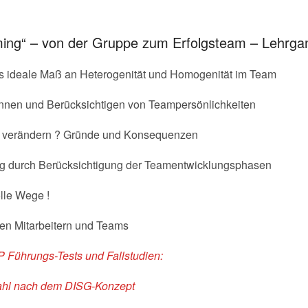
ming“ – von der Gruppe zum Erfolgsteam – Lehrgan
ideale Maß an Heterogenität und Homogenität im Team
ennen und Berücksichtigen von Teampersönlichkeiten
ch verändern ? Gründe und Konsequenzen
g durch Berücksichtigung der Teamentwicklungsphasen
lle Wege !
en Mitarbeitern und Teams
 Führungs-Tests
und
Fallstudien:
wahl nach dem DISG-Konzept