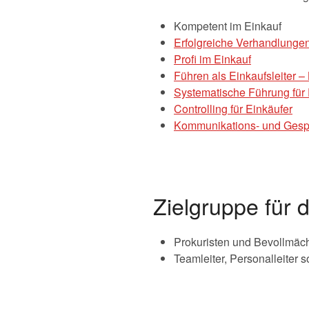
Kompetent im Einkauf
Erfolgreiche Verhandlunge
Profi im Einkauf
Führen als Einkaufsleiter 
Systematische Führung für 
Controlling für Einkäufer
Kommunikations- und Gesprä
Zielgruppe für
Prokuristen und Bevollmächt
Teamleiter, Personalleiter s