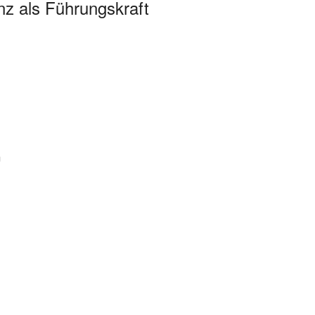
z als Führungskraft
m