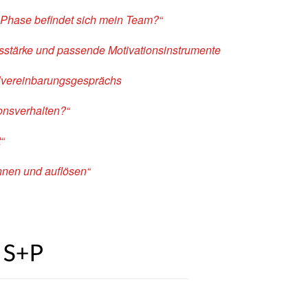
 Phase befindet sich mein Team?“
stärke und passende Motivationsinstrumente
elvereinbarungsgesprächs
ionsverhalten?“
“
nnen und auflösen“