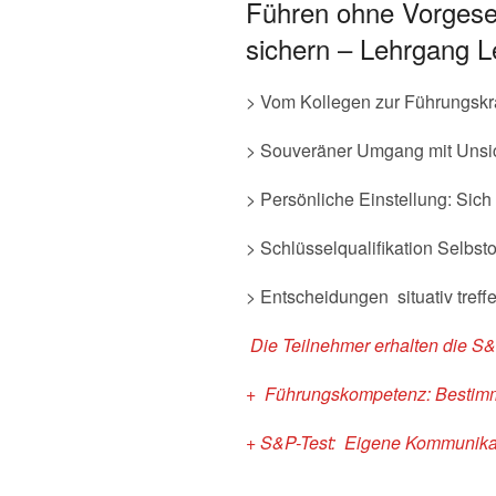
Führen ohne Vorgese
sichern – Lehrgang Le
> Vom Kollegen zur Führungskraf
> Souveräner Umgang mit Unsic
> Persönliche Einstellung: Si
> Schlüsselqualifikation Selbst
> Entscheidungen situativ treff
Die Teilnehmer erhalten die
S&
+ Führungskompetenz: Bestimme
+ S&P-Test: Eigene Kommunikat