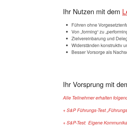
Ihr Nutzen mit dem
L
Führen ohne Vorgesetztenf
Von „forming“ zu „performi
Zielvereinbarung und Deleg
Widerständen konstruktiv 
Besser Vorsorge als Nachso
Ihr Vorsprung mit d
Alle Teilnehmer erhalten folge
+ S&P Führungs-Test „Führungs
+ S&P-Test: Eigene Kommunikat