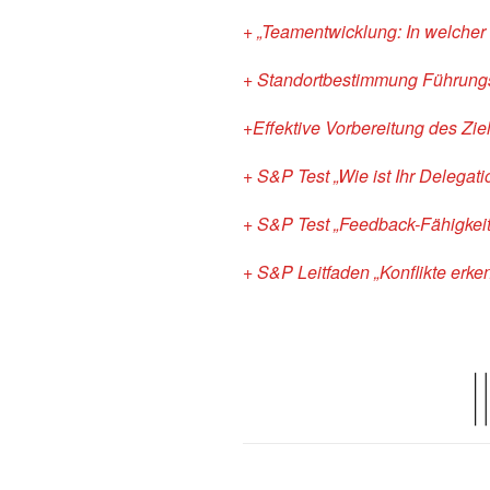
+ „Teamentwicklung: In welcher
+ Standortbestimmung Führungs
+Effektive Vorbereitung des Zi
+ S&P Test „Wie ist Ihr Delegat
+ S&P Test „Feedback-Fähigkeit
+ S&P Leitfaden „Konflikte erke