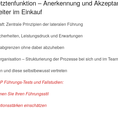
tztenfunktion – Anerkennung und Akzeptan
iter im Einkauf
t: Zentrale Prinzipien der lateralen Führung
herheiten, Leistungsdruck und Erwartungen
ch abgrenzen ohne dabei abzuheben
organisation – Strukturierung der Prozesse bei sich und im Tea
en und diese selbstbewusst vertreten
P Führungs-Tests
und
Fallstudien:
n Sie Ihren Führungsstil
ionsstärken einschätzen